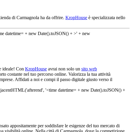
azienda di Carmagnola ha da offrire.
KropHouse
è specializzata nello
ne ideale! Con
KropHouse
avrai non solo un
sito web
o costante nel tuo percorso online. Valorizza la tua attività
prese. Affidati a noi e compi il passo digitale giusto verso il
sato appositamente per soddisfare le esigenze del tuo mercato di
 tua visibilità online. Nella città di Carmagnola, dove la competizione