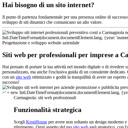
Hai bisogno di un sito internet?
Il punto di partenza fondamentale per una presenza online di success
sviluppo di siti dinamici che comunicano un alto valore.
Progettazione e sviluppo website aziendale
Siti web per professionali per imprese a 
Hai pensato di portare la tua attività nel mondo digitale o di riveder
personalizzato, ma anche l'esclusiva guida di un consulente dedicato. Q
con un
sito web
ottimizzato e goditi la tranquillità di avere un espert
successo!
Carmagnola: siti web professionali
Funzionalità strategica
Scegli
KropHouse
per avere non soltanto un design moderno e d
riferimento. Ogni aspetto del tuo
sito web
sarà strategico, con l'