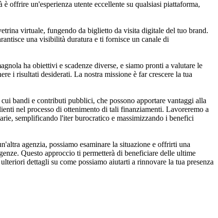
 è offrire un'esperienza utente eccellente su qualsiasi piattaforma,
trina virtuale, fungendo da biglietto da visita digitale del tuo brand.
antisce una visibilità duratura e ti fornisce un canale di
gnola ha obiettivi e scadenze diverse, e siamo pronti a valutare le
re i risultati desiderati. La nostra missione è far crescere la tua
cui bandi e contributi pubblici, che possono apportare vantaggi alla
clienti nel processo di ottenimento di tali finanziamenti. Lavoreremo a
itarie, semplificando l'iter burocratico e massimizzando i benefici
'altra agenzia, possiamo esaminare la situazione e offrirti una
igenze. Questo approccio ti permetterà di beneficiare delle ultime
ulteriori dettagli su come possiamo aiutarti a rinnovare la tua presenza