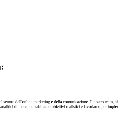
a:
el settore dell'online marketing e della comunicazione. Il nostro team, 
litici di mercato, stabiliamo obiettivi realistici e lavoriamo per imple