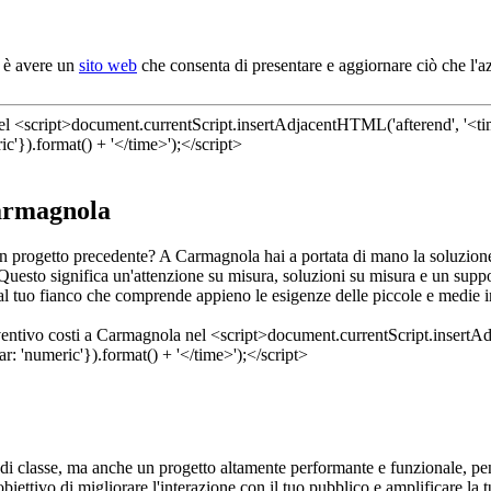
o è avere un
sito web
che consenta di presentare e aggiornare ciò che l'
Carmagnola
e un progetto precedente? A Carmagnola hai a portata di mano la soluzio
uesto significa un'attenzione su misura, soluzioni su misura e un support
o al tuo fianco che comprende appieno le esigenze delle piccole e medie im
i classe, ma anche un progetto altamente performante e funzionale, pen
obiettivo di migliorare l'interazione con il tuo pubblico e amplificare la