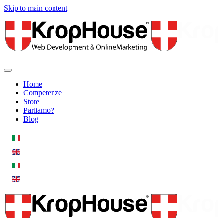
Skip to main content
Home
Competenze
Store
Parliamo?
Blog