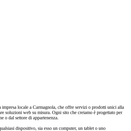
a impresa locale a Carmagnola, che offre servizi o prodotti unici alla
pare soluzioni web su misura. Ogni sito che creiamo è progettato per
one o dal settore di appartenenza.
alsiasi dispositivo, sia esso un computer, un tablet o uno