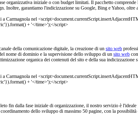
fase organizzativa iniziale o con budget limitati. Il pacchetto comprende
ign. Inoltre, garantiamo l'indicizzazione su Google, Bing e Yahoo, oltre 
l canale della comunicazione digitale, la creazione di un
sito web
professi
 del nome di dominio e la supervisione dello sviluppo di un
sito web
comp
ttimizzazione organica dei contenuti del sito e della sua indicizzazione
eto fin dalla fase iniziale di organizzazione, il nostro servizio è l'ideale 
 coordinamento dello sviluppo di massimo 50 pagine, con la possibilità di