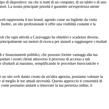
 di dispositivo: sia che si tratti di un computer, di un tablet o di uno
tori. La nostra principale priorità è garantire un'esperienza utente
 web rappresenta il tuo brand, agendo come un biglietto da visita
noltre, un sito professionale ti offre una visibilità costante e la
oli che ogni attività a Caravaggio ha obiettivi e scadenze diverse,
rincipalmente sui motori di ricerca per aiutarti a raggiungere i risultati
 e finanziamenti pubblici, che possono fornire vantaggi alla tua
dare i nostri clienti attraverso il processo di accesso a tali
er sfruttarli al massimo, semplificando le procedure burocratiche e
i un sito web datato creato da un'altra agenzia, possiamo valutare la
al meglio le tue attuali necessità. Questo approccio ti consentirà di
u come possiamo aiutarti a rinnovare la tua presenza online, ti