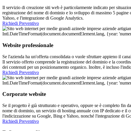
Il servizio di creazione siti web è particolarmente indicato per situazio
registrazione del nome di dominio e lo sviluppo di massimo 5 pagine con
Yahoo, e l'integrazione di Google Analytics.
Richiedi Preventivo
Website professionale
Se l'azienda ha un'offerta consolidata o vuole sfruttare appieno il can
Il servizio offerto comprende la registrazione del dominio e la coordi
dei contenuti per un posizionamento organico. Inoltre, è incluso l'in
Richiedi Preventivo
Corporate website
Se il progetto è già strutturato e operativo, oppure se è completo fin d
nome di dominio, un servizio di hosting annuale con IP dedicato e il c
l'indicizzazione su Google, Bing e Yahoo, nonché l'integrazione di G
Richiedi Preventivo