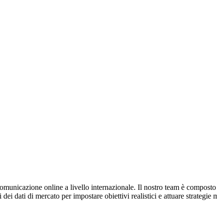
:
omunicazione online a livello internazionale. Il nostro team è composto da
dei dati di mercato per impostare obiettivi realistici e attuare strategie