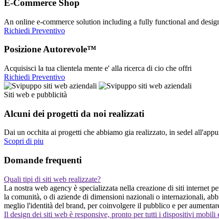
E-Commerce Shop
An online e-commerce solution including a fully functional and desi
Richiedi Preventivo
Posizione Autorevole™
Acquisisci la tua clientela mente e' alla ricerca di cio che offri
Richiedi Preventivo
Siti web e pubblicità
Alcuni dei progetti da noi realizzati
Dai un occhita ai progetti che abbiamo gia realizzato, in sedel all'app
Scopri di piu
Domande frequenti
Quali tipi di siti web realizzate?
La nostra web agency è specializzata nella creazione di siti internet pers
la comunità, o di aziende di dimensioni nazionali o internazionali, ab
meglio l'identità del brand, per coinvolgere il pubblico e per aumentar
Il design dei siti web è responsive, pronto per tutti i dispositivi mobili