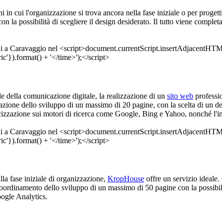
ni in cui l'organizzazione si trova ancora nella fase iniziale o per proget
 la possibilità di scegliere il design desiderato. Il tutto viene comple
ale della comunicazione digitale, la realizzazione di un
sito web
professio
nazione dello sviluppo di un massimo di 20 pagine, con la scelta di un d
dicizzazione sui motori di ricerca come Google, Bing e Yahoo, nonché l'i
alla fase iniziale di organizzazione,
KropHouse
offre un servizio ideale.
oordinamento dello sviluppo di un massimo di 50 pagine con la possibilit
oogle Analytics.