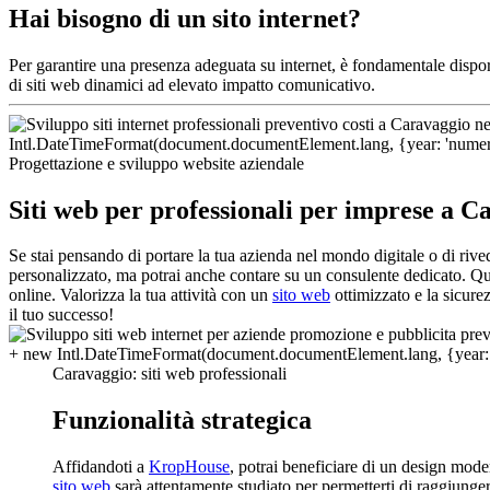
Hai bisogno di un sito internet?
Per garantire una presenza adeguata su internet, è fondamentale dispo
di siti web dinamici ad elevato impatto comunicativo.
Progettazione e sviluppo website aziendale
Siti web per professionali per imprese a C
Se stai pensando di portare la tua azienda nel mondo digitale o di riv
personalizzato, ma potrai anche contare su un consulente dedicato. Qu
online. Valorizza la tua attività con un
sito web
ottimizzato e la sicurez
il tuo successo!
Caravaggio: siti web professionali
Funzionalità strategica
Affidandoti a
KropHouse
, potrai beneficiare di un design mode
sito web
sarà attentamente studiato per permetterti di raggiungere