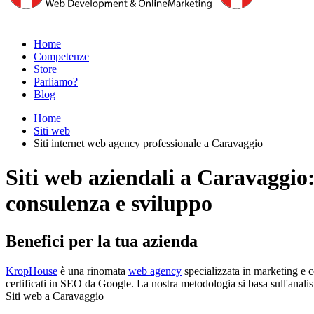
Home
Competenze
Store
Parliamo?
Blog
Home
Siti web
Siti internet web agency professionale a Caravaggio
Siti web aziendali a Caravaggio
consulenza e sviluppo
Benefici per la tua azienda
KropHouse
è una rinomata
web agency
specializzata in marketing e c
certificati in SEO da Google. La nostra metodologia si basa sull'analisi 
Siti web a Caravaggio