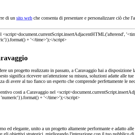
rre di un
sito web
che consenta di presentare e personalizzare ciò che l'
aravaggio
edere un progetto realizzato in passato, a Caravaggio hai a disposizione 
esto significa ricevere un'attenzione su misura, soluzioni adatte alle 
za di avere al tuo fianco un esperto che comprende perfettamente le neces
rno ed elegante, unito a un progetto altamente performante e adatto all
 gli obiettivi strategici, migliorando l'interazione con il tuo pubblico 