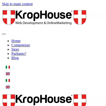
Skip to main content
Home
Competenze
Store
Parliamo?
Blog