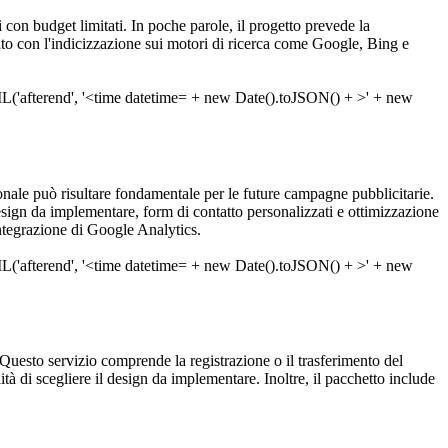
ti con budget limitati. In poche parole, il progetto prevede la
tato con l'indicizzazione sui motori di ricerca come Google, Bing e
nale può risultare fondamentale per le future campagne pubblicitarie.
esign da implementare, form di contatto personalizzati e ottimizzazione
ntegrazione di Google Analytics.
 Questo servizio comprende la registrazione o il trasferimento del
à di scegliere il design da implementare. Inoltre, il pacchetto include