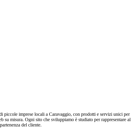
i di piccole imprese locali a Caravaggio, con prodotti e servizi unici per
eb su misura. Ogni sito che sviluppiamo è studiato per rappresentare al
partenenza del cliente.