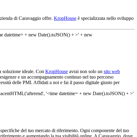
azienda di Caravaggio offre.
KropHouse
è specializzata nello sviluppo
la soluzione ideale. Con
KropHouse
avrai non solo un
sito web
tue esigenze e un accompagnamento continuo nel tuo percorso
sità delle PMI. Affidati a noi e fai il passo digitale giusto per
e specifiche del tuo mercato di riferimento. Ogni componente del tuo
di riferimento e aumentando la tua visibilità online. A Caravaggio, dove