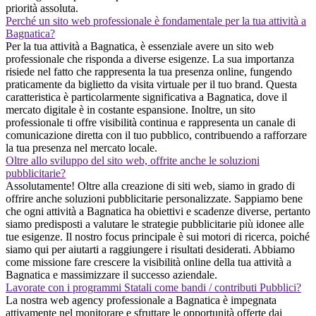
priorità assoluta.
Perché un sito web professionale è fondamentale per la tua attività a
Bagnatica?
Per la tua attività a Bagnatica, è essenziale avere un sito web
professionale che risponda a diverse esigenze. La sua importanza
risiede nel fatto che rappresenta la tua presenza online, fungendo
praticamente da biglietto da visita virtuale per il tuo brand. Questa
caratteristica è particolarmente significativa a Bagnatica, dove il
mercato digitale è in costante espansione. Inoltre, un sito
professionale ti offre visibilità continua e rappresenta un canale di
comunicazione diretta con il tuo pubblico, contribuendo a rafforzare
la tua presenza nel mercato locale.
Oltre allo sviluppo del sito web, offrite anche le soluzioni
pubblicitarie?
Assolutamente! Oltre alla creazione di siti web, siamo in grado di
offrire anche soluzioni pubblicitarie personalizzate. Sappiamo bene
che ogni attività a Bagnatica ha obiettivi e scadenze diverse, pertanto
siamo predisposti a valutare le strategie pubblicitarie più idonee alle
tue esigenze. Il nostro focus principale è sui motori di ricerca, poiché
siamo qui per aiutarti a raggiungere i risultati desiderati. Abbiamo
come missione fare crescere la visibilità online della tua attività a
Bagnatica e massimizzare il successo aziendale.
Lavorate con i programmi Statali come bandi / contributi Pubblici?
La nostra web agency professionale a Bagnatica è impegnata
attivamente nel monitorare e sfruttare le opportunità offerte dai