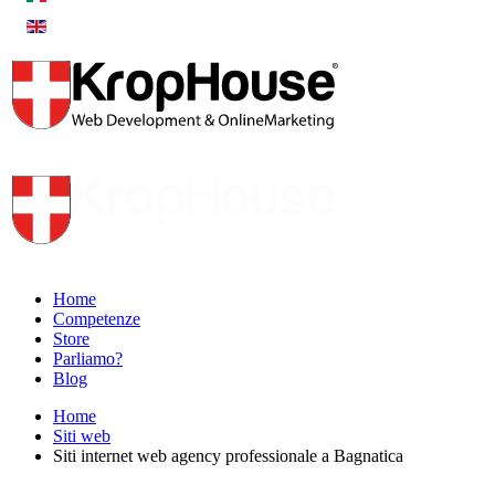
Home
Competenze
Store
Parliamo?
Blog
Home
Siti web
Siti internet web agency professionale a Bagnatica