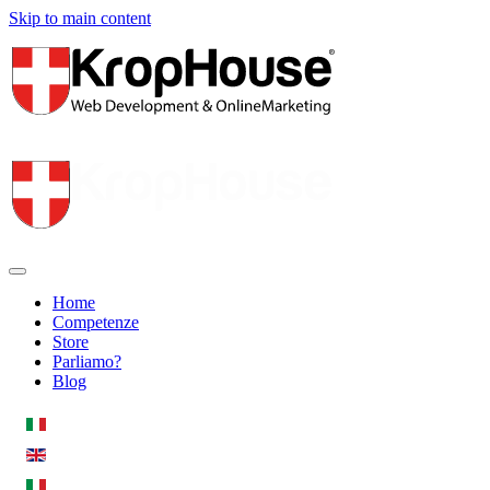
Skip to main content
Home
Competenze
Store
Parliamo?
Blog