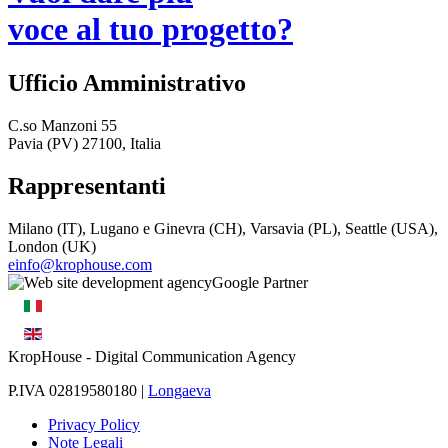
voce al tuo progetto?
Ufficio Amministrativo
C.so Manzoni 55
Pavia (PV) 27100, Italia
Rappresentanti
Milano (IT), Lugano e Ginevra (CH), Varsavia (PL), Seattle (USA),
London (UK)
einfo@krophouse.com
KropHouse
- Digital Communication Agency
P.IVA 02819580180 |
Longaeva
Privacy Policy
Note Legali