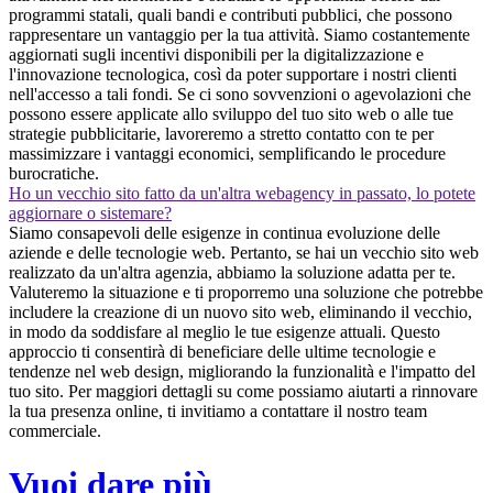
programmi statali, quali bandi e contributi pubblici, che possono
rappresentare un vantaggio per la tua attività. Siamo costantemente
aggiornati sugli incentivi disponibili per la digitalizzazione e
l'innovazione tecnologica, così da poter supportare i nostri clienti
nell'accesso a tali fondi. Se ci sono sovvenzioni o agevolazioni che
possono essere applicate allo sviluppo del tuo sito web o alle tue
strategie pubblicitarie, lavoreremo a stretto contatto con te per
massimizzare i vantaggi economici, semplificando le procedure
burocratiche.
Ho un vecchio sito fatto da un'altra webagency in passato, lo potete
aggiornare o sistemare?
Siamo consapevoli delle esigenze in continua evoluzione delle
aziende e delle tecnologie web. Pertanto, se hai un vecchio sito web
realizzato da un'altra agenzia, abbiamo la soluzione adatta per te.
Valuteremo la situazione e ti proporremo una soluzione che potrebbe
includere la creazione di un nuovo sito web, eliminando il vecchio,
in modo da soddisfare al meglio le tue esigenze attuali. Questo
approccio ti consentirà di beneficiare delle ultime tecnologie e
tendenze nel web design, migliorando la funzionalità e l'impatto del
tuo sito. Per maggiori dettagli su come possiamo aiutarti a rinnovare
la tua presenza online, ti invitiamo a contattare il nostro team
commerciale.
Vuoi dare più