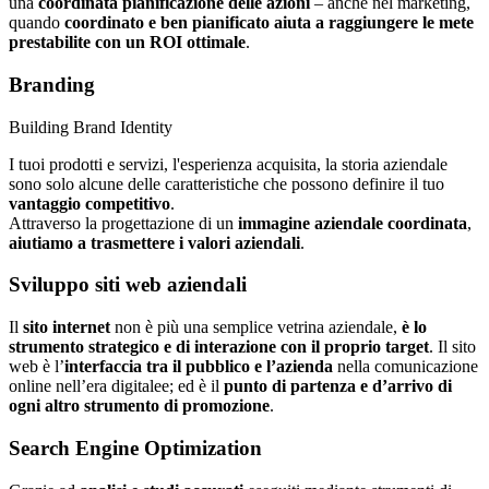
una
coordinata pianificazione delle azioni
– anche nel marketing,
quando
coordinato e ben pianificato aiuta a raggiungere le mete
prestabilite con un ROI ottimale
.
Branding
Building Brand Identity
I tuoi prodotti e servizi, l'esperienza acquisita, la storia aziendale
sono solo alcune delle caratteristiche che possono definire il tuo
vantaggio competitivo
.
Attraverso la progettazione di un
immagine aziendale coordinata
,
aiutiamo a trasmettere i valori aziendali
.
Sviluppo siti web aziendali
Il
sito internet
non è più una semplice vetrina aziendale,
è lo
strumento strategico e di interazione con il proprio target
. Il sito
web è l’
interfaccia tra il pubblico e l’azienda
nella comunicazione
online nell’era digitalee; ed è il
punto di partenza e d’arrivo di
ogni altro strumento di promozione
.
Search Engine Optimization