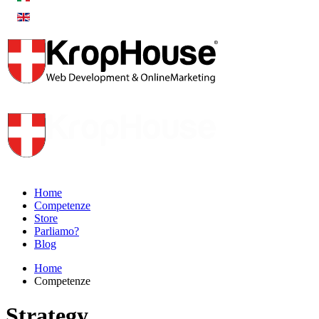
Home
Competenze
Store
Parliamo?
Blog
Home
Competenze
Strategy