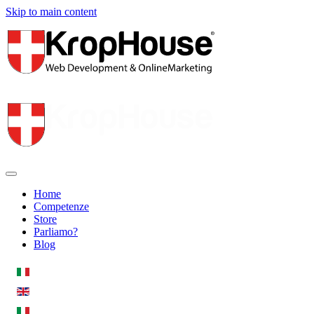
Skip to main content
Home
Competenze
Store
Parliamo?
Blog