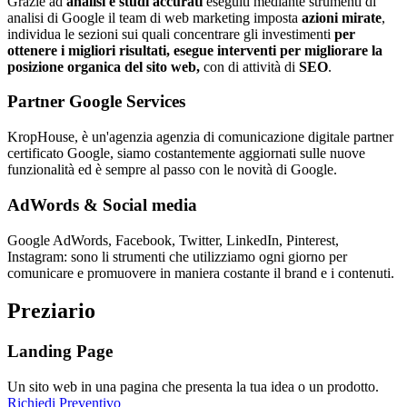
Grazie ad
analisi e studi accurati
eseguiti mediante strumenti di
analisi di Google il team di web marketing imposta
azioni mirate
,
individua le sezioni sui quali concentrare gli investimenti
per
ottenere i migliori risultati, esegue interventi per migliorare la
posizione organica del sito web,
con di attività di
SEO
.
Partner Google Services
KropHouse, è un'agenzia agenzia di comunicazione digitale partner
certificato Google, siamo costantemente aggiornati sulle nuove
funzionalità ed è sempre al passo con le novità di Google.
AdWords & Social media
Google AdWords, Facebook, Twitter, LinkedIn, Pinterest,
Instagram: sono li strumenti che utilizziamo ogni giorno per
comunicare e promuovere in maniera costante il brand e i contenuti.
Preziario
Landing Page
Un sito web in una pagina che presenta la tua idea o un prodotto.
Richiedi Preventivo