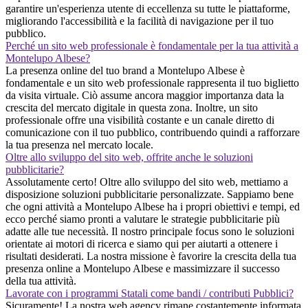
garantire un'esperienza utente di eccellenza su tutte le piattaforme,
migliorando l'accessibilità e la facilità di navigazione per il tuo
pubblico.
Perché un sito web professionale è fondamentale per la tua attività a
Montelupo Albese?
La presenza online del tuo brand a Montelupo Albese è
fondamentale e un sito web professionale rappresenta il tuo biglietto
da visita virtuale. Ciò assume ancora maggior importanza data la
crescita del mercato digitale in questa zona. Inoltre, un sito
professionale offre una visibilità costante e un canale diretto di
comunicazione con il tuo pubblico, contribuendo quindi a rafforzare
la tua presenza nel mercato locale.
Oltre allo sviluppo del sito web, offrite anche le soluzioni
pubblicitarie?
Assolutamente certo! Oltre allo sviluppo del sito web, mettiamo a
disposizione soluzioni pubblicitarie personalizzate. Sappiamo bene
che ogni attività a Montelupo Albese ha i propri obiettivi e tempi, ed
ecco perché siamo pronti a valutare le strategie pubblicitarie più
adatte alle tue necessità. Il nostro principale focus sono le soluzioni
orientate ai motori di ricerca e siamo qui per aiutarti a ottenere i
risultati desiderati. La nostra missione è favorire la crescita della tua
presenza online a Montelupo Albese e massimizzare il successo
della tua attività.
Lavorate con i programmi Statali come bandi / contributi Pubblici?
Sicuramente! La nostra web agency rimane costantemente informata