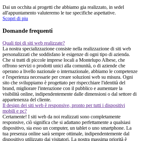
Dai un occhita ai progetti che abbiamo gia realizzato, in sedel
all'appuntamento valuteremo le tue specifiche aspettative.
Scopri di piu
Domande frequenti
Quali tipi di siti web realizzate?
La nostra specializzazione consiste nella realizzazione di siti web
personalizzati che soddisfano le esigenze di ogni tipo di azienda.
Che si tratti di piccole imprese locali a Montelupo Albese, che
offrono servizi o prodotti unici alla comunità, o di aziende che
operano a livello nazionale o internazionale, abbiamo le competenze
e l'esperienza necessarie per creare soluzioni web su misura. Ogni
sito che sviluppiamo è progettato per rispecchiare l'identità del
brand, migliorare l'interazione con il pubblico e aumentare la
visibilità online, indipendentemente dalle dimensioni o dal settore di
appartenenza del cliente.
Il design dei siti web è responsive, pronto per tutti i dispositivi
mobili e pc?
Certamente! I siti web da noi realizzati sono completamente
responsive, ciò significa che si adattano perfettamente a qualsiasi
dispositivo, sia esso un computer, un tablet o uno smartphone. La
tua presenza online sarà sempre ottimale, indipendentemente dal
dispositivo utilizzato dai visitatori. La nostra massima priorità è