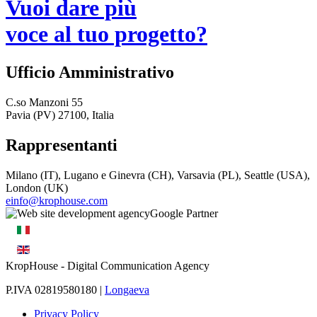
Vuoi dare più
voce al tuo progetto?
Ufficio Amministrativo
C.so Manzoni 55
Pavia (PV) 27100, Italia
Rappresentanti
Milano (IT), Lugano e Ginevra (CH), Varsavia (PL), Seattle (USA),
London (UK)
einfo@krophouse.com
KropHouse
- Digital Communication Agency
P.IVA 02819580180 |
Longaeva
Privacy Policy