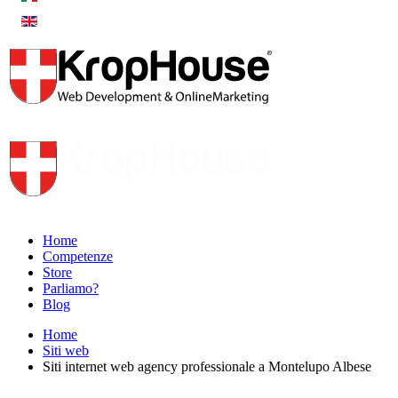
Home
Competenze
Store
Parliamo?
Blog
Home
Siti web
Siti internet web agency professionale a Montelupo Albese