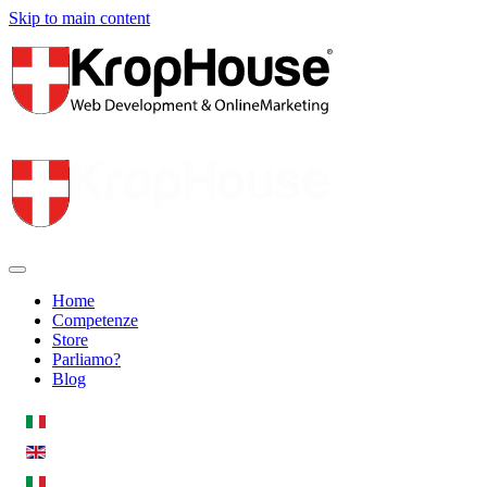
Skip to main content
Home
Competenze
Store
Parliamo?
Blog