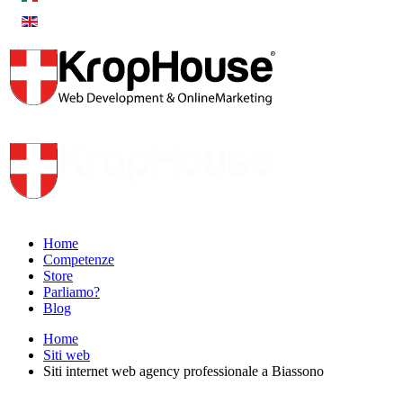
Home
Competenze
Store
Parliamo?
Blog
Home
Siti web
Siti internet web agency professionale a Biassono