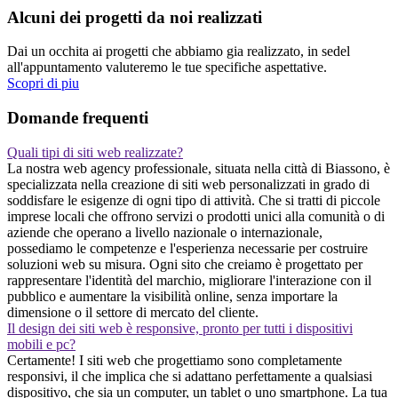
Alcuni dei progetti da noi realizzati
Dai un occhita ai progetti che abbiamo gia realizzato, in sedel
all'appuntamento valuteremo le tue specifiche aspettative.
Scopri di piu
Domande frequenti
Quali tipi di siti web realizzate?
La nostra web agency professionale, situata nella città di Biassono, è
specializzata nella creazione di siti web personalizzati in grado di
soddisfare le esigenze di ogni tipo di attività. Che si tratti di piccole
imprese locali che offrono servizi o prodotti unici alla comunità o di
aziende che operano a livello nazionale o internazionale,
possediamo le competenze e l'esperienza necessarie per costruire
soluzioni web su misura. Ogni sito che creiamo è progettato per
rappresentare l'identità del marchio, migliorare l'interazione con il
pubblico e aumentare la visibilità online, senza importare la
dimensione o il settore di mercato del cliente.
Il design dei siti web è responsive, pronto per tutti i dispositivi
mobili e pc?
Certamente! I siti web che progettiamo sono completamente
responsivi, il che implica che si adattano perfettamente a qualsiasi
dispositivo, che sia un computer, un tablet o uno smartphone. La tua