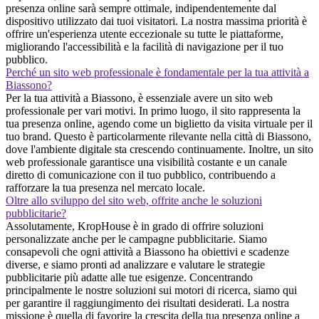
presenza online sarà sempre ottimale, indipendentemente dal
dispositivo utilizzato dai tuoi visitatori. La nostra massima priorità è
offrire un'esperienza utente eccezionale su tutte le piattaforme,
migliorando l'accessibilità e la facilità di navigazione per il tuo
pubblico.
Perché un sito web professionale è fondamentale per la tua attività a
Biassono?
Per la tua attività a Biassono, è essenziale avere un sito web
professionale per vari motivi. In primo luogo, il sito rappresenta la
tua presenza online, agendo come un biglietto da visita virtuale per il
tuo brand. Questo è particolarmente rilevante nella città di Biassono,
dove l'ambiente digitale sta crescendo continuamente. Inoltre, un sito
web professionale garantisce una visibilità costante e un canale
diretto di comunicazione con il tuo pubblico, contribuendo a
rafforzare la tua presenza nel mercato locale.
Oltre allo sviluppo del sito web, offrite anche le soluzioni
pubblicitarie?
Assolutamente, KropHouse è in grado di offrire soluzioni
personalizzate anche per le campagne pubblicitarie. Siamo
consapevoli che ogni attività a Biassono ha obiettivi e scadenze
diverse, e siamo pronti ad analizzare e valutare le strategie
pubblicitarie più adatte alle tue esigenze. Concentrando
principalmente le nostre soluzioni sui motori di ricerca, siamo qui
per garantire il raggiungimento dei risultati desiderati. La nostra
missione è quella di favorire la crescita della tua presenza online a