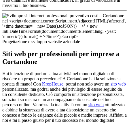
web dinamici e altamente comunicativi, in grado di valorizzare al
massimo il tuo business.
Progettazione e sviluppo website aziendale
Siti web per professionali per imprese a
Cortandone
Hai intenzione di portare la tua attività nel mondo digitale o di
rivedere un progetto precedente? A Cortandone hai la soluzione a
portata di mano! Con
KropHouse
, potrai non solo avere un
sito web
personalizzato, ma godrai anche del privilegio di essere seguito da
un consulente dedicato. Ciò comporta un'attenzione personalizzata,
soluzioni su misura e un accompagnamento costante nel tuo
percorso online. Valorizza la tua attività con un
sito web
ottimizzato
e abbine la sicurezza di avere a tua disposizione un esperto che
conosce a fondo le esigenze delle piccole e medie imprese. Affidati a
noi e fai il passo giusto per il tuo successo nel mondo digitale!