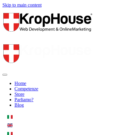
Skip to main content
Home
Competenze
Store
Parliamo?
Blog