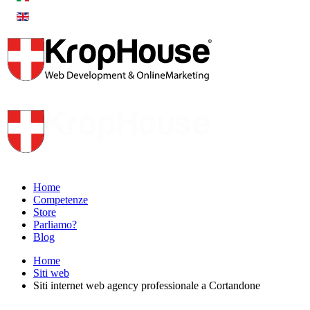
Home
Competenze
Store
Parliamo?
Blog
Home
Siti web
Siti internet web agency professionale a Cortandone