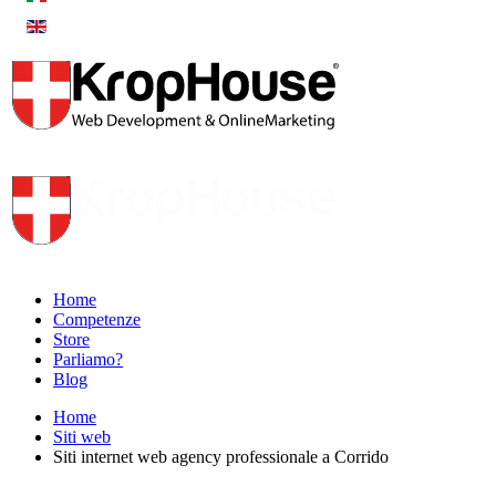
Home
Competenze
Store
Parliamo?
Blog
Home
Siti web
Siti internet web agency professionale a Corrido