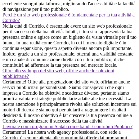
eccellente su ogni piattaforma, migliorando l'accessibilità e la facilità
di navigazione per il tuo pubblico.
Perché un sito web professionale è fondamentale per la tua attività a
Corrido?
Nella città di Corrido, è essenziale avere un sito web professionale
per il successo della tua attività. Infatti, il tuo sito rappresenta la tua
presenza online e agisce come un biglietto da visita virtuale per il tuo
brand. In una realtà come Corrido, in cui il mercato digitale è in
continua espansione, questo aspetto diventa ancora più importante.
Inoltre, grazie a un sito professionale, otterrai una visibilità costante
e un canale di comunicazione diretta con il tuo pubblico, il che
contribuirà ad affermare la tua presenza nel mercato locale.
Oltre allo sviluppo del sito web, offrite anche le soluzioni
pubblicitarie?
Certamente! Oltre alla progettazione del sito web, offriamo anche
servizi pubblicitari personalizzati. Siamo consapevoli che ogni
impresa a Corrido ha obiettivi e scadenze diverse, pertanto siamo
pronti a valutare strategie pubblicitarie adatte alle tue necessità. La
nostra attenzione è principalmente rivolta alle soluzioni incentrate sui
motori di ricerca e siamo qui per aiutarti a raggiungere i risultati
desiderati. Il nostro obiettivo è far crescere la tua presenza online a
Corrido e massimizzare il successo della tua attività.
Lavorate con i programmi Statali come bandi / contributi Pubblici?
Certamente! La nostra web agency professionale, con sede a
Corrido, è sempre attenta alle opportunità offerte dai programmi