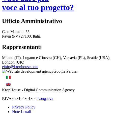
voce al tuo progetto?
Ufficio Amministrativo
C.so Manzoni 55
Pavia (PV) 27100, Italia
Rappresentanti
Milano (IT), Lugano e Ginevra (CH), Varsavia (PL), Seattle (USA),
London (UK)
einfo@krophouse.com
KropHouse
- Digital Communication Agency
P.IVA 02819580180 |
Longaeva
Privacy Policy
Note Legali