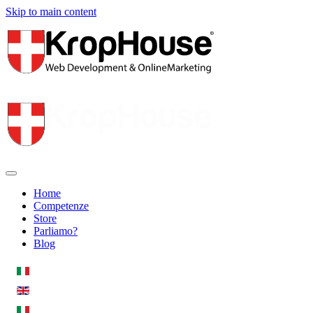
Skip to main content
Home
Competenze
Store
Parliamo?
Blog