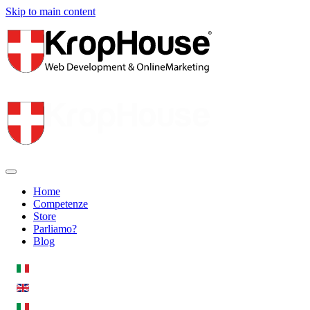
Skip to main content
Home
Competenze
Store
Parliamo?
Blog