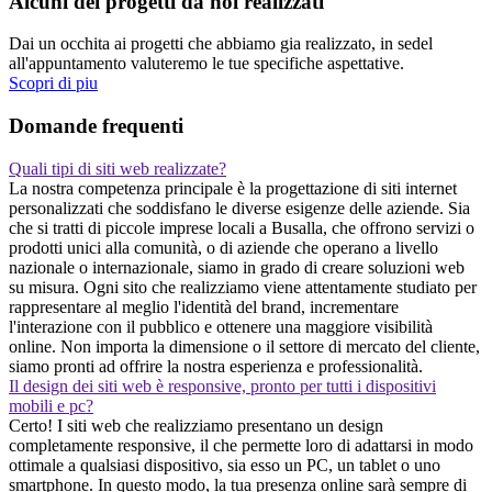
Alcuni dei progetti da noi realizzati
Dai un occhita ai progetti che abbiamo gia realizzato, in sedel
all'appuntamento valuteremo le tue specifiche aspettative.
Scopri di piu
Domande frequenti
Quali tipi di siti web realizzate?
La nostra competenza principale è la progettazione di siti internet
personalizzati che soddisfano le diverse esigenze delle aziende. Sia
che si tratti di piccole imprese locali a Busalla, che offrono servizi o
prodotti unici alla comunità, o di aziende che operano a livello
nazionale o internazionale, siamo in grado di creare soluzioni web
su misura. Ogni sito che realizziamo viene attentamente studiato per
rappresentare al meglio l'identità del brand, incrementare
l'interazione con il pubblico e ottenere una maggiore visibilità
online. Non importa la dimensione o il settore di mercato del cliente,
siamo pronti ad offrire la nostra esperienza e professionalità.
Il design dei siti web è responsive, pronto per tutti i dispositivi
mobili e pc?
Certo! I siti web che realizziamo presentano un design
completamente responsive, il che permette loro di adattarsi in modo
ottimale a qualsiasi dispositivo, sia esso un PC, un tablet o uno
smartphone. In questo modo, la tua presenza online sarà sempre di