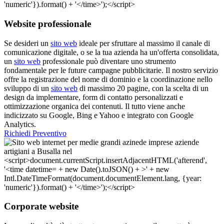
Website professionale
Se desideri un
sito web
ideale per sfruttare al massimo il canale di
comunicazione digitale, o se la tua azienda ha un'offerta consolidata,
un
sito web
professionale può diventare uno strumento
fondamentale per le future campagne pubblicitarie. Il nostro servizio
offre la registrazione del nome di dominio e la coordinazione nello
sviluppo di un
sito web
di massimo 20 pagine, con la scelta di un
design da implementare, form di contatto personalizzati e
ottimizzazione organica dei contenuti. Il tutto viene anche
indicizzato su Google, Bing e Yahoo e integrato con Google
Analytics.
Richiedi Preventivo
Corporate website