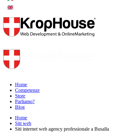
Home
Competenze
Store
Parliamo?
Blog
Home
Siti web
Siti internet web agency professionale a Busalla