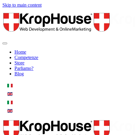
Skip to main content
Home
Competenze
Store
Parliamo?
Blog