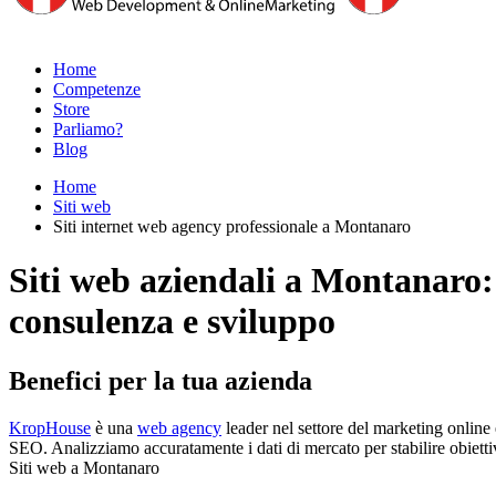
Home
Competenze
Store
Parliamo?
Blog
Home
Siti web
Siti internet web agency professionale a Montanaro
Siti web aziendali a Montanaro:
consulenza e sviluppo
Benefici per la tua azienda
KropHouse
è una
web agency
leader nel settore del marketing online 
SEO. Analizziamo accuratamente i dati di mercato per stabilire obiettivi
Siti web a Montanaro