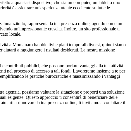
rfetto a qualsiasi dispositivo, che sia un computer, un tablet o uno
orità è assicurare un'esperienza utente eccellente su tutte le
e. Innanzitutto, rappresenta la tua presenza online, agendo come un
vivendo un'impressionante crescita. Inoltre, un sito professionale ti
rcato locale.
ività a Montanaro ha obiettivi e piani temporali diversi, quindi siamo
er aiutarti a raggiungere i risultati desiderati. La nostra missione
 contributi pubblici, che possono portare vantaggi alla tua attività.
enti nel processo di accesso a tali fondi. Lavoreremo insieme a te per
, semplificando le pratiche burocratiche e massimizzando i vantaggi
ra agenzia, possiamo valutare la situazione e proporti una soluzione
uali esigenze. Questo approccio ti consentirà di beneficiare delle
utarti a rinnovare la tua presenza online, ti invitiamo a contattare il