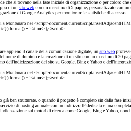
ende che si trovano nella fase iniziale di organizzazione o per coloro ch
luppo di un
sito web
con un massimo di 5 pagine, personalizzato con un de
grazione di Google Analytics per monitorare le statistiche di accesso.
tare appieno il canale della comunicazione digitale, un
sito web
professi
del nome di dominio e la creazione di un sito con un massimo di 20 pagin
amo dell'indicizzazione del sito su Google, Bing e Yahoo e dell'integraz
o già ben strutturate, o quando il progetto è completo sin dalla fase inizi
 servizio di hosting annuale con un indirizzo IP dedicato e una complet
o l'indicizzazione sui motori di ricerca come Google, Bing e Yahoo, nonc