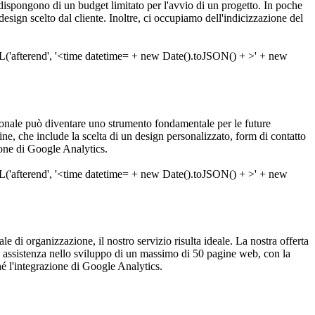
e dispongono di un budget limitato per l'avvio di un progetto. In poche
sign scelto dal cliente. Inoltre, ci occupiamo dell'indicizzazione del
onale può diventare uno strumento fondamentale per le future
e, che include la scelta di un design personalizzato, form di contatto
ione di Google Analytics.
ale di organizzazione, il nostro servizio risulta ideale. La nostra offerta
a assistenza nello sviluppo di un massimo di 50 pagine web, con la
hé l'integrazione di Google Analytics.