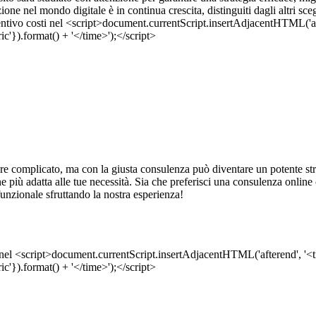
ne nel mondo digitale è in continua crescita, distinguiti dagli altri sc
 complicato, ma con la giusta consulenza può diventare un potente strum
uzione più adatta alle tue necessità. Sia che preferisci una consulenza onli
 funzionale sfruttando la nostra esperienza!