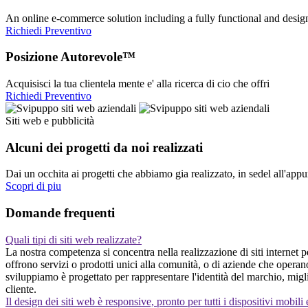
An online e-commerce solution including a fully functional and desi
Richiedi Preventivo
Posizione Autorevole™
Acquisisci la tua clientela mente e' alla ricerca di cio che offri
Richiedi Preventivo
Siti web e pubblicità
Alcuni dei progetti da noi realizzati
Dai un occhita ai progetti che abbiamo gia realizzato, in sedel all'app
Scopri di piu
Domande frequenti
Quali tipi di siti web realizzate?
La nostra competenza si concentra nella realizzazione di siti internet p
offrono servizi o prodotti unici alla comunità, o di aziende che operan
sviluppiamo è progettato per rappresentare l'identità del marchio, migl
cliente.
Il design dei siti web è responsive, pronto per tutti i dispositivi mobili