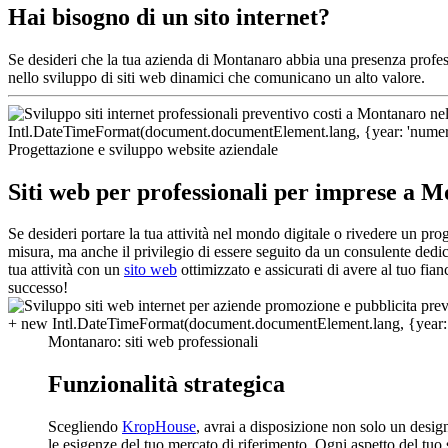
Hai bisogno di un sito internet?
Se desideri che la tua azienda di Montanaro abbia una presenza profes
nello sviluppo di siti web dinamici che comunicano un alto valore.
Progettazione e sviluppo website aziendale
Siti web per professionali per imprese a 
Se desideri portare la tua attività nel mondo digitale o rivedere un pr
misura, ma anche il privilegio di essere seguito da un consulente dedic
tua attività con un
sito web
ottimizzato e assicurati di avere al tuo fia
successo!
Montanaro: siti web professionali
Funzionalità strategica
Scegliendo
KropHouse
, avrai a disposizione non solo un desi
le esigenze del tuo mercato di riferimento. Ogni aspetto del tuo s