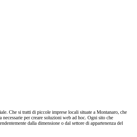
ale. Che si tratti di piccole imprese locali situate a Montanaro, che
nza necessarie per creare soluzioni web ad hoc. Ogni sito che
dipendentemente dalla dimensione o dal settore di appartenenza del