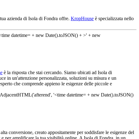
tua azienda di Isola di Fondra offre.
KropHouse
è specializzata nello
e
è la risposta che stai cercando. Siamo ubicati ad Isola di
uce in un'attenzione personalizzata, soluzioni su misura e un
n esperto che comprende appieno le esigenze delle piccole e
alta conversione, creato appositamente per soddisfare le esigenze del
e per amplificare la tua visibilità online. A Isola di Fondra, in un