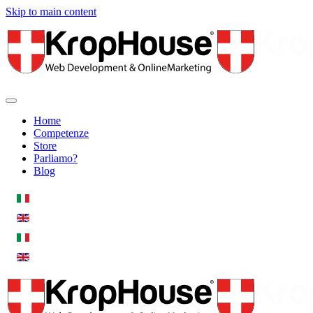
Skip to main content
Home
Competenze
Store
Parliamo?
Blog