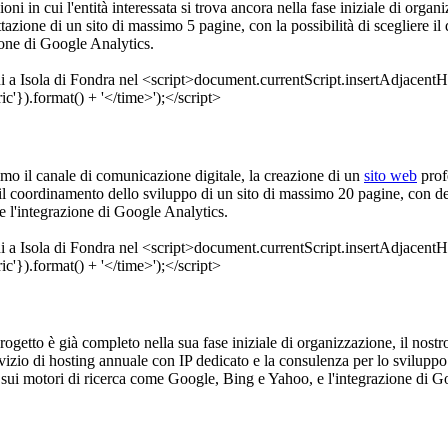
ioni in cui l'entità interessata si trova ancora nella fase iniziale di orga
azione di un sito di massimo 5 pagine, con la possibilità di scegliere il 
ione di Google Analytics.
imo il canale di comunicazione digitale, la creazione di un
sito web
prof
o e il coordinamento dello sviluppo di un sito di massimo 20 pagine, con d
 l'integrazione di Google Analytics.
 progetto è già completo nella sua fase iniziale di organizzazione, il nost
rvizio di hosting annuale con IP dedicato e la consulenza per lo sviluppo
 sui motori di ricerca come Google, Bing e Yahoo, e l'integrazione di G