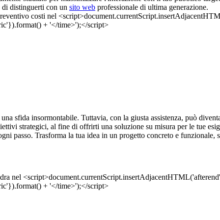
a di distinguerti con un
sito web
professionale di ultima generazione.
una sfida insormontabile. Tuttavia, con la giusta assistenza, può diventa
iettivi strategici, al fine di offrirti una soluzione su misura per le tue 
n ogni passo. Trasforma la tua idea in un progetto concreto e funzionale, s