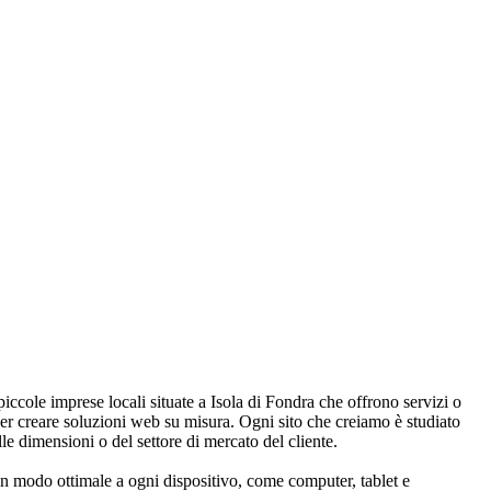
 piccole imprese locali situate a Isola di Fondra che offrono servizi o
 per creare soluzioni web su misura. Ogni sito che creiamo è studiato
lle dimensioni o del settore di mercato del cliente.
in modo ottimale a ogni dispositivo, come computer, tablet e