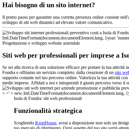
Hai bisogno di un sito internet?
Il primo passo per garantire una corretta presenza online consiste nell
sviluppo di siti web dinamici ad elevato valore comunicativo.
Progettazione e sviluppo website aziendale
Siti web per professionali per imprese a Is
Se sei alla ricerca di una soluzione efficace per portare la tua attivit
Fondra e offriamo un servizio completo: dalla creazione di un
sito we
supporto costante nel tuo percorso online. Valorizza la tua attività co
medie imprese. Affidati a noi e intraprendi il giusto percorso verso il
Isola di Fondra: siti web professionali
Funzionalità strategica
Scegliendo
KropHouse
, avrai a disposizione non solo un desi
tuo mercato di riferimento. Ogni aspetto del tuo sito verrà attent