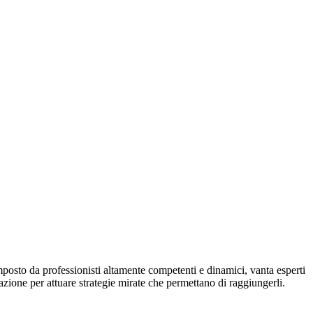
posto da professionisti altamente competenti e dinamici, vanta esperti
nazione per attuare strategie mirate che permettano di raggiungerli.