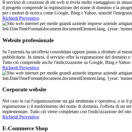
Il servizio di creazione di siti web si rivela molto vantaggioso in situaz
il progetto comprende la registrazione del nome di dominio e la progett
per i motori di ricerca come Google, Bing e Yahoo, nonché l'integraz
Richiedi Preventivo
Website professionale
Se l'azienda ha un'offerta consolidata oppure punta a sfruttare al mass
pubblicitarie. In sintesi, il servizio offre la registrazione del domini
Tutto ciò comprende anche l'indicizzazione su Google, Bing e Yahoo e
Richiedi Preventivo
Corporate website
Nel caso in cui l'organizzazione sia già strutturata e operativa, o se il
registrazione o il trasferimento del nome di dominio, l'offerta di un se
implementare. Tutto ciò viene completato con l'indicizzazione del sito
Richiedi Preventivo
E-Commerce Shop