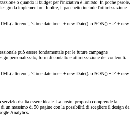
nizzazione o quando il budget per l'iniziativa è limitato. In poche parole,
design da implementare. Inoltre, il pacchetto include l'ottimizzazione
essionale può essere fondamentale per le future campagne
esign personalizzato, form di contatto e ottimizzazione dei contenuti.
ro servizio risulta essere ideale. La nostra proposta comprende la
 di un massimo di 50 pagine con la possibilità di scegliere il design da
oogle Analytics.