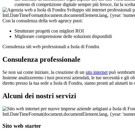
contesto di competizione digitale sempre più feroce, fai la scelt
Con la consulenza della web agency puoi:
Strutturare progetti con migliori ROI
Migliorare comprensione delle soluzioni disponibili
Consulenza siti web professionali a Isola di Fondra
Consulenza professionale
Se non sai come iniziare, la creazione di un
sito internet
può sembrarti 
Insieme analizzeremo i tuoi processi aziendali, le tue necessità e gli ob
diretto presso la tua sede a Isola di Fondra, siamo pronti ad aiutarti i
Alcuni dei nostri servizi
Sito web starter