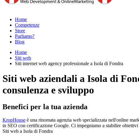
Home
Competenze
Store
Parliamo?
Blog
Home
Siti web
Siti internet web agency professionale a Isola di Fondra
Siti web aziendali a Isola di Fo
consulenza e sviluppo
Benefici per la tua azienda
KropHouse
è una rinomata agenzia web specializzata nell'online marke
in SEO con certificazione Google. Ci impegniamo a stabilire obiettivi re
Siti web a Isola di Fondra