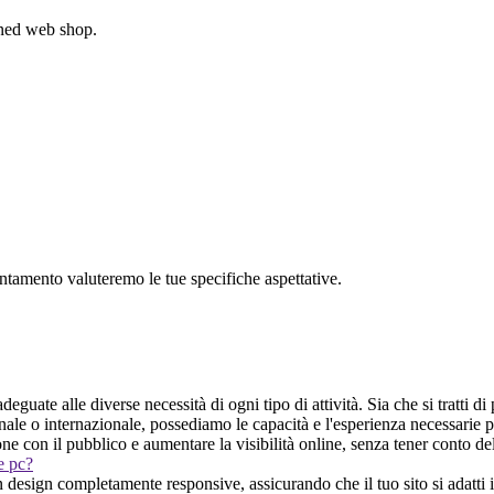
gned web shop.
untamento valuteremo le tue specifiche aspettative.
eguate alle diverse necessità di ogni tipo di attività. Sia che si tratti di
onale o internazionale, possediamo le capacità e l'esperienza necessarie
one con il pubblico e aumentare la visibilità online, senza tener conto de
 e pc?
design completamente responsive, assicurando che il tuo sito si adatti 