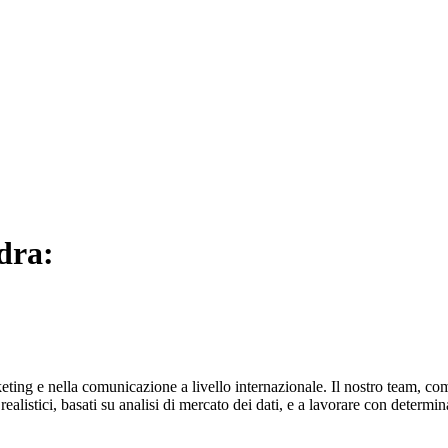
ndra:
ting e nella comunicazione a livello internazionale. Il nostro team, com
alistici, basati su analisi di mercato dei dati, e a lavorare con determi