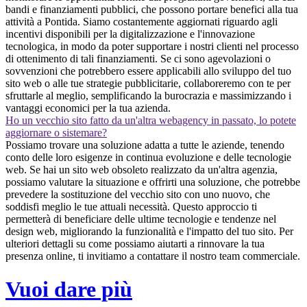
bandi e finanziamenti pubblici, che possono portare benefici alla tua
attività a Pontida. Siamo costantemente aggiornati riguardo agli
incentivi disponibili per la digitalizzazione e l'innovazione
tecnologica, in modo da poter supportare i nostri clienti nel processo
di ottenimento di tali finanziamenti. Se ci sono agevolazioni o
sovvenzioni che potrebbero essere applicabili allo sviluppo del tuo
sito web o alle tue strategie pubblicitarie, collaboreremo con te per
sfruttarle al meglio, semplificando la burocrazia e massimizzando i
vantaggi economici per la tua azienda.
Ho un vecchio sito fatto da un'altra webagency in passato, lo potete
aggiornare o sistemare?
Possiamo trovare una soluzione adatta a tutte le aziende, tenendo
conto delle loro esigenze in continua evoluzione e delle tecnologie
web. Se hai un sito web obsoleto realizzato da un'altra agenzia,
possiamo valutare la situazione e offrirti una soluzione, che potrebbe
prevedere la sostituzione del vecchio sito con uno nuovo, che
soddisfi meglio le tue attuali necessità. Questo approccio ti
permetterà di beneficiare delle ultime tecnologie e tendenze nel
design web, migliorando la funzionalità e l'impatto del tuo sito. Per
ulteriori dettagli su come possiamo aiutarti a rinnovare la tua
presenza online, ti invitiamo a contattare il nostro team commerciale.
Vuoi dare più