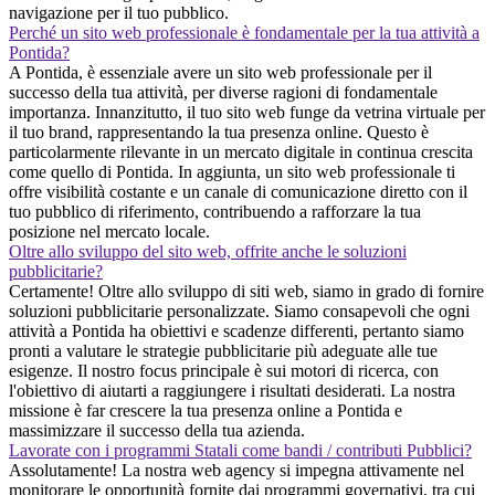
navigazione per il tuo pubblico.
Perché un sito web professionale è fondamentale per la tua attività a
Pontida?
A Pontida, è essenziale avere un sito web professionale per il
successo della tua attività, per diverse ragioni di fondamentale
importanza. Innanzitutto, il tuo sito web funge da vetrina virtuale per
il tuo brand, rappresentando la tua presenza online. Questo è
particolarmente rilevante in un mercato digitale in continua crescita
come quello di Pontida. In aggiunta, un sito web professionale ti
offre visibilità costante e un canale di comunicazione diretto con il
tuo pubblico di riferimento, contribuendo a rafforzare la tua
posizione nel mercato locale.
Oltre allo sviluppo del sito web, offrite anche le soluzioni
pubblicitarie?
Certamente! Oltre allo sviluppo di siti web, siamo in grado di fornire
soluzioni pubblicitarie personalizzate. Siamo consapevoli che ogni
attività a Pontida ha obiettivi e scadenze differenti, pertanto siamo
pronti a valutare le strategie pubblicitarie più adeguate alle tue
esigenze. Il nostro focus principale è sui motori di ricerca, con
l'obiettivo di aiutarti a raggiungere i risultati desiderati. La nostra
missione è far crescere la tua presenza online a Pontida e
massimizzare il successo della tua azienda.
Lavorate con i programmi Statali come bandi / contributi Pubblici?
Assolutamente! La nostra web agency si impegna attivamente nel
monitorare le opportunità fornite dai programmi governativi, tra cui