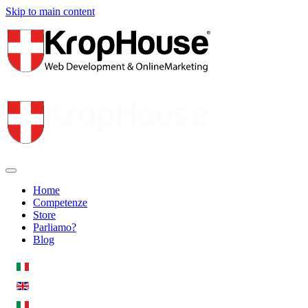
Skip to main content
Home
Competenze
Store
Parliamo?
Blog