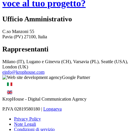
voce al tuo progetto?
Ufficio Amministrativo
C.so Manzoni 55
Pavia (PV) 27100, Italia
Rappresentanti
Milano (IT), Lugano e Ginevra (CH), Varsavia (PL), Seattle (USA),
London (UK)
einfo@krophouse.com
KropHouse
- Digital Communication Agency
P.IVA 02819580180 |
Longaeva
Privacy Policy
Note Legali
Condizioni di servizio