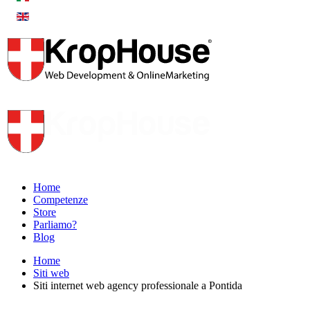
Home
Competenze
Store
Parliamo?
Blog
Home
Siti web
Siti internet web agency professionale a Pontida