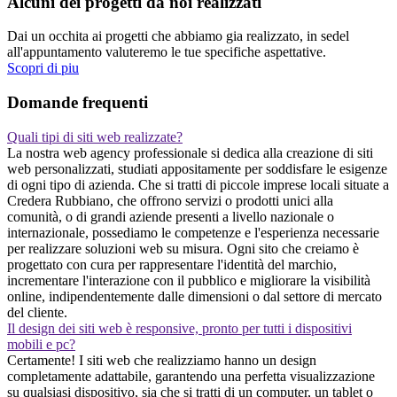
Alcuni dei progetti da noi realizzati
Dai un occhita ai progetti che abbiamo gia realizzato, in sedel
all'appuntamento valuteremo le tue specifiche aspettative.
Scopri di piu
Domande frequenti
Quali tipi di siti web realizzate?
La nostra web agency professionale si dedica alla creazione di siti
web personalizzati, studiati appositamente per soddisfare le esigenze
di ogni tipo di azienda. Che si tratti di piccole imprese locali situate a
Credera Rubbiano, che offrono servizi o prodotti unici alla
comunità, o di grandi aziende presenti a livello nazionale o
internazionale, possediamo le competenze e l'esperienza necessarie
per realizzare soluzioni web su misura. Ogni sito che creiamo è
progettato con cura per rappresentare l'identità del marchio,
incrementare l'interazione con il pubblico e migliorare la visibilità
online, indipendentemente dalle dimensioni o dal settore di mercato
del cliente.
Il design dei siti web è responsive, pronto per tutti i dispositivi
mobili e pc?
Certamente! I siti web che realizziamo hanno un design
completamente adattabile, garantendo una perfetta visualizzazione
su qualsiasi dispositivo, sia che si tratti di un computer, un tablet o