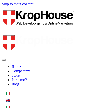
Skip to main content
Home
Competenze
Store
Parliamo?
Blog