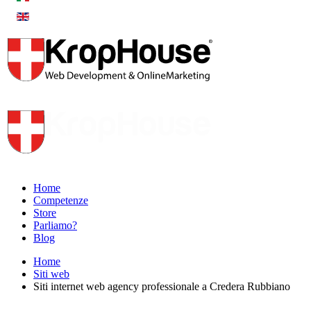
Home
Competenze
Store
Parliamo?
Blog
Home
Siti web
Siti internet web agency professionale a Credera Rubbiano