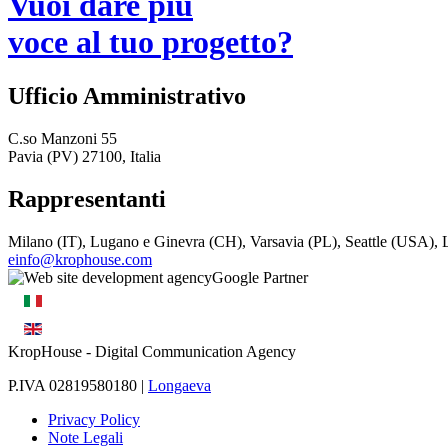
Vuoi dare più
voce al tuo progetto?
Ufficio Amministrativo
C.so Manzoni 55
Pavia (PV) 27100, Italia
Rappresentanti
Milano (IT), Lugano e Ginevra (CH), Varsavia (PL), Seattle (USA)
einfo@krophouse.com
KropHouse
- Digital Communication Agency
P.IVA 02819580180 |
Longaeva
Privacy Policy
Note Legali