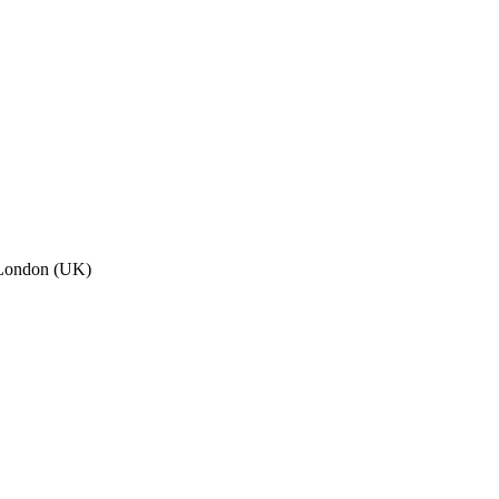
, London (UK)