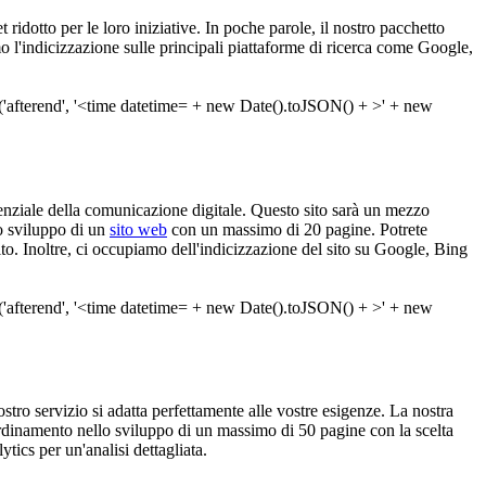
ridotto per le loro iniziative. In poche parole, il nostro pacchetto
 l'indicizzazione sulle principali piattaforme di ricerca come Google,
tenziale della comunicazione digitale. Questo sito sarà un mezzo
o sviluppo di un
sito web
con un massimo di 20 pagine. Potrete
sito. Inoltre, ci occupiamo dell'indicizzazione del sito su Google, Bing
nostro servizio si adatta perfettamente alle vostre esigenze. La nostra
ordinamento nello sviluppo di un massimo di 50 pagine con la scelta
tics per un'analisi dettagliata.