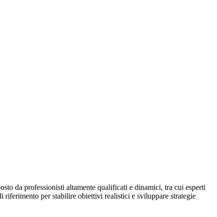
to da professionisti altamente qualificati e dinamici, tra cui esperti
iferimento per stabilire obiettivi realistici e sviluppare strategie