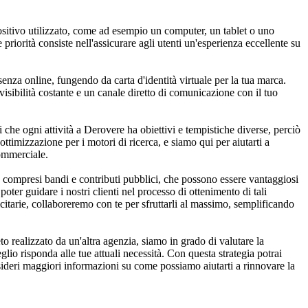
ositivo utilizzato, come ad esempio un computer, un tablet o uno
riorità consiste nell'assicurare agli utenti un'esperienza eccellente su
esenza online, fungendo da carta d'identità virtuale per la tua marca.
isibilità costante e un canale diretto di comunicazione con il tuo
che ogni attività a Derovere ha obiettivi e tempistiche diverse, perciò
ottimizzazione per i motori di ricerca, e siamo qui per aiutarti a
commerciale.
 compresi bandi e contributi pubblici, che possono essere vantaggiosi
oter guidare i nostri clienti nel processo di ottenimento di tali
citarie, collaboreremo con te per sfruttarli al massimo, semplificando
 realizzato da un'altra agenzia, siamo in grado di valutare la
io risponda alle tue attuali necessità. Con questa strategia potrai
esideri maggiori informazioni su come possiamo aiutarti a rinnovare la