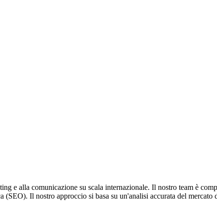
ting e alla comunicazione su scala internazionale. Il nostro team è compos
 (SEO). Il nostro approccio si basa su un'analisi accurata del mercato di r