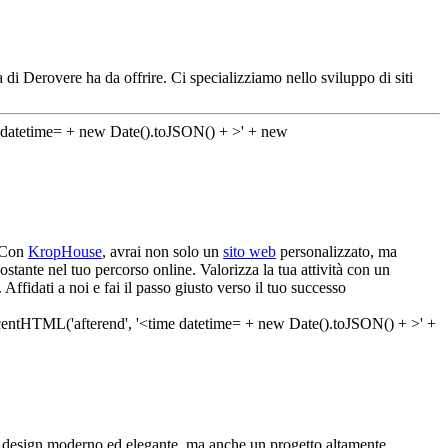
 di Derovere ha da offrire. Ci specializziamo nello sviluppo di siti
. Con
KropHouse
, avrai non solo un
sito web
personalizzato, ma
stante nel tuo percorso online. Valorizza la tua attività con un
ffidati a noi e fai il passo giusto verso il tuo successo
 design moderno ed elegante, ma anche un progetto altamente