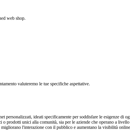
gned web shop.
untamento valuteremo le tue specifiche aspettative.
et personalizzati, ideati specificamente per soddisfare le esigenze di og
zi o prodotti unici alla comunità, sia per le aziende che operano a livel
, migliorano l'interazione con il pubblico e aumentano la visibilità onli