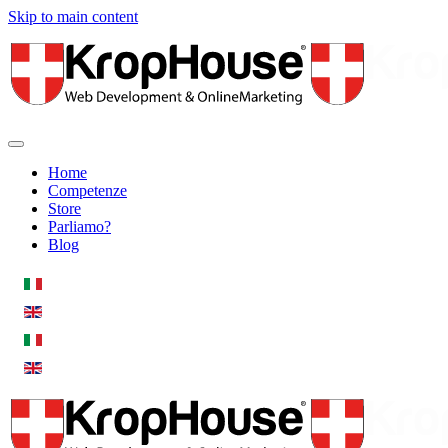
Skip to main content
Home
Competenze
Store
Parliamo?
Blog