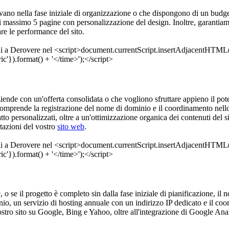
ovano nella fase iniziale di organizzazione o che dispongono di un budget 
 massimo 5 pagine con personalizzazione del design. Inoltre, garantiamo
e le performance del sito.
ziende con un'offerta consolidata o che vogliono sfruttare appieno il po
 comprende la registrazione del nome di dominio e il coordinamento nell
atto personalizzati, oltre a un'ottimizzazione organica dei contenuti del 
tazioni del vostro
sito web
.
, o se il progetto è completo sin dalla fase iniziale di pianificazione, il 
nio, un servizio di hosting annuale con un indirizzo IP dedicato e il co
stro sito su Google, Bing e Yahoo, oltre all'integrazione di Google Analy