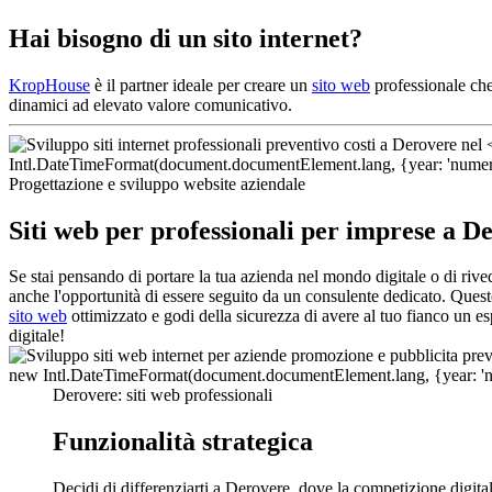
Hai bisogno di un sito internet?
KropHouse
è il partner ideale per creare un
sito web
professionale che 
dinamici ad elevato valore comunicativo.
Progettazione e sviluppo website aziendale
Siti web per professionali per imprese a D
Se stai pensando di portare la tua azienda nel mondo digitale o di riv
anche l'opportunità di essere seguito da un consulente dedicato. Questo
sito web
ottimizzato e godi della sicurezza di avere al tuo fianco un e
digitale!
Derovere: siti web professionali
Funzionalità strategica
Decidi di differenziarti a Derovere, dove la competizione digita