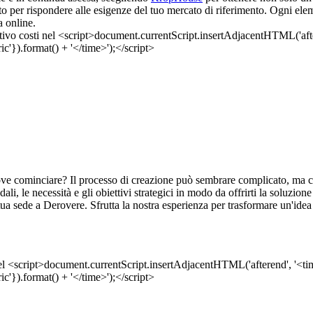
o per rispondere alle esigenze del tuo mercato di riferimento. Ogni ele
a online.
e cominciare? Il processo di creazione può sembrare complicato, ma co
i, le necessità e gli obiettivi strategici in modo da offrirti la soluzione
tua sede a Derovere. Sfrutta la nostra esperienza per trasformare un'idea