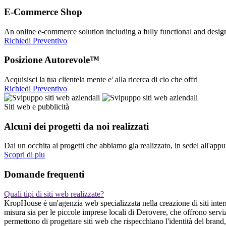
E-Commerce Shop
An online e-commerce solution including a fully functional and desi
Richiedi Preventivo
Posizione Autorevole™
Acquisisci la tua clientela mente e' alla ricerca di cio che offri
Richiedi Preventivo
Siti web e pubblicità
Alcuni dei progetti da noi realizzati
Dai un occhita ai progetti che abbiamo gia realizzato, in sedel all'app
Scopri di piu
Domande frequenti
Quali tipi di siti web realizzate?
KropHouse è un'agenzia web specializzata nella creazione di siti intern
misura sia per le piccole imprese locali di Derovere, che offrono servi
permettono di progettare siti web che rispecchiano l'identità del brand