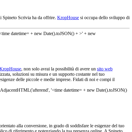
i Spineto Scrivia ha da offrire.
KropHouse
si occupa dello sviluppo di
KropHouse
, non solo avrai la possibilità di avere un
sito web
izzata, soluzioni su misura e un supporto costante nel tuo
sigenze delle piccole e medie imprese. Fidati di noi e compi il
ientato alla conversione, in grado di soddisfare le esigenze del tuo
bblico di riferimento e potenziando la tua presenza online. A Spineto