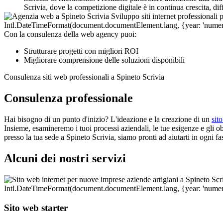
Scrivia, dove la competizione digitale è in continua crescita, dif
Con la consulenza della web agency puoi:
Strutturare progetti con migliori ROI
Migliorare comprensione delle soluzioni disponibili
Consulenza siti web professionali a Spineto Scrivia
Consulenza professionale
Hai bisogno di un punto d'inizio? L'ideazione e la creazione di un
sit
Insieme, esamineremo i tuoi processi aziendali, le tue esigenze e gli obi
presso la tua sede a Spineto Scrivia, siamo pronti ad aiutarti in ogni f
Alcuni dei nostri servizi
Sito web starter