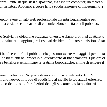
za utente su qualsiasi dispositivo, sia esso un computer, un tablet o
uoi visitatori. Abbiamo a cuore la tua soddisfazione e ci impegniamo a
. Perciò, avere un sito web professionale diventa fondamentale per
bilità costante e un canale di comunicazione diretta con il pubblico,
Scrivia ha obiettivi e scadenze diverse, e siamo pronti ad adattare le
er aiutarti a raggiungere i risultati desiderati. La nostra missione è far
 bandi e contributi pubblici, che possono essere vantaggiosi per la tua
i nostri clienti nel processo di ottenimento di finanziamenti. Qualora ci
i benefici e semplificare le pratiche burocratiche, al fine di rendere il
inua evoluzione. Se possiedi un vecchio sito realizzato da un'altra
on uno nuovo, in grado di soddisfare al meglio le tue attuali esigenze.
tto del tuo sito. Per ulteriori dettagli su come possiamo aiutarti a