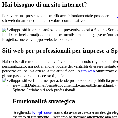
Hai bisogno di un sito internet?
Per avere una presenza online efficace, è fondamentale possedere un
siti web dinamici con un alto valore comunicativo.
Progettazione e sviluppo website aziendale
Siti web per professionali per imprese a Sp
Hai deciso di rendere la tua attività visibile nel mondo digitale o di r
personalizzato, ma potrai anche godere dei vantaggi di essere seguito 
percorso online. Valorizza la tua attività con un
sito web
ottimizzato e 
giusto passo verso il successo digitale!
Spineto Scrivia: siti web professionali
Funzionalità strategica
Scegliendo
KropHouse
, non solo avrai accesso a un design ele
mercato di riferimento. Prestiamo particolare attenzione alla str