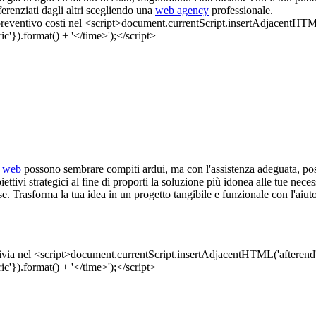
ferenziati dagli altri scegliendo una
web agency
professionale.
o web
possono sembrare compiti ardui, ma con l'assistenza adeguata, poss
ettivi strategici al fine di proporti la soluzione più idonea alle tue neces
ase. Trasforma la tua idea in un progetto tangibile e funzionale con l'aiu