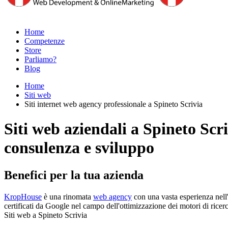
Home
Competenze
Store
Parliamo?
Blog
Home
Siti web
Siti internet web agency professionale a Spineto Scrivia
Siti web aziendali a Spineto Scri
consulenza e sviluppo
Benefici per la tua azienda
KropHouse
è una rinomata
web agency
con una vasta esperienza nell'
certificati da Google nel campo dell'ottimizzazione dei motori di ricerca
Siti web a Spineto Scrivia