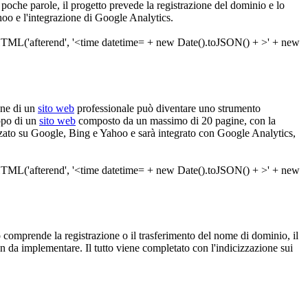
In poche parole, il progetto prevede la registrazione del dominio e lo
oo e l'integrazione di Google Analytics.
one di un
sito web
professionale può diventare uno strumento
uppo di un
sito web
composto da un massimo di 20 pagine, con la
zato su Google, Bing e Yahoo e sarà integrato con Google Analytics,
etto comprende la registrazione o il trasferimento del nome di dominio, il
gn da implementare. Il tutto viene completato con l'indicizzazione sui