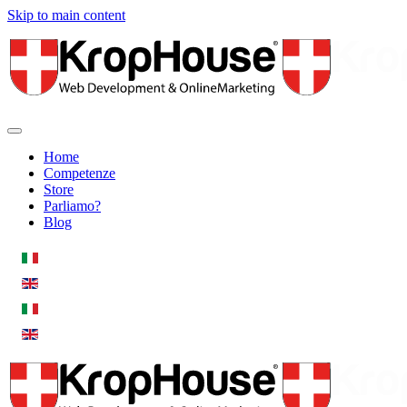
Skip to main content
Home
Competenze
Store
Parliamo?
Blog