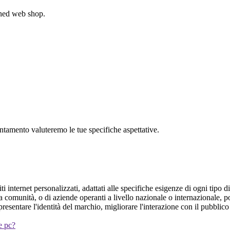
gned web shop.
untamento valuteremo le tue specifiche aspettative.
 internet personalizzati, adattati alle specifiche esigenze di ogni tipo di 
 alla comunità, o di aziende operanti a livello nazionale o internazionale
esentare l'identità del marchio, migliorare l'interazione con il pubblic
 e pc?