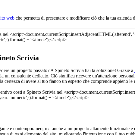
sito web
che permetta di presentare e modificare ciò che la tua azienda d
ineto Scrivia
ivedere un progetto passato? A Spineto Scrivia hai la soluzione! Grazie a
da un consulente dedicato. Ciò significa ricevere un'attenzione personal
la certezza di avere al tuo fianco un esperto che comprende appieno le e
gante e contemporaneo, ma anche a un progetto altamente funzionale e or
ategia di ogni elemento del sito, migliorando l'interazione con il tuo pu