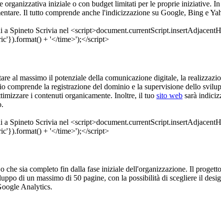
ase organizzativa iniziale o con budget limitati per le proprie iniziative. 
entare. Il tutto comprende anche l'indicizzazione su Google, Bing e Yah
ttare al massimo il potenziale della comunicazione digitale, la realizzazi
zio comprende la registrazione del dominio e la supervisione dello svil
ttimizzare i contenuti organicamente. Inoltre, il tuo
sito web
sarà indiciz
o.
ve, o che sia completo fin dalla fase iniziale dell'organizzazione. Il prog
luppo di un massimo di 50 pagine, con la possibilità di scegliere il desi
Google Analytics.