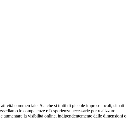
attività commerciale. Sia che si tratti di piccole imprese locali, situati
, possediamo le competenze e l'esperienza necessarie per realizzare
o e aumentare la visibilità online, indipendentemente dalle dimensioni o