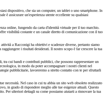
iasi dispositivo, che sia un computer, un tablet o uno smartphone. In
ale è assicurare un'esperienza utente eccellente su qualsiasi
senza online, fungendo da carta d'identità virtuale per il tuo marchio.
fre visibilità costante e un canale diretto di comunicazione con il tuo
 attività a Racconigi ha obiettivi e scadenze diverse, pertanto siamo
a raggiungere i risultati desiderati. Il nostro scopo è far crescere la tua
, tra cui bandi e contributi pubblici, che possono rappresentare un
 tecnologica, in modo da poter accompagnare i nostri clienti nel
tegie pubblicitarie, lavoreremo a stretto contatto con te per sfruttarli
ue necessità. Nel caso in cui tu abbia un sito web obsoleto realizzato
ovo, in grado di rispondere meglio alle tue esigenze attuali. Questo
to. Per ulteriori dettagli su come possiamo aiutarti a rinnovare la tua