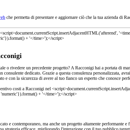
web
che permetta di presentare e aggiornare ciò che la tua azienda di Ra
acconigi
itale o rivedere un precedente progetto? A Racconigi hai a portata di ma
n consulente dedicato. Grazie a questa consulenza personalizzata, avrai 
to e con la sicurezza di avere al tuo fianco un esperto che conosce perfe
ticato e contemporaneo, ma anche un progetto altamente performante e fu
na strategia efficace, migliorando l'interazione con il tuo pubblico targe