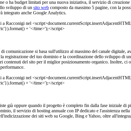
e o ha budget limitati per una nuova iniziativa, il servizio di creazione 
llo sviluppo di un
sito web
composto da massimo 5 pagine, con la possibil
rà integrato anche Google Analytics.
a di comunicazione si basa sull'utilizzo al massimo del canale digitale, 
la registrazione del tuo dominio e la coordinazione dello sviluppo di u
ei contenuti del sito per il miglior posizionamento organico. Inoltre, ci
e performance.
ste già oppure quando il progetto è completo fin dalla fase iniziale di pia
inio, il servizio di hosting annuale con IP dedicato e l'assistenza nell
l'indicizzazione dei siti web su Google, Bing e Yahoo, oltre all'integraz