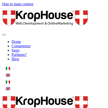
Skip to main content
Home
Competenze
Store
Parliamo?
Blog