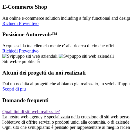
E-Commerce Shop
An online e-commerce solution including a fully functional and desi
Richiedi Preventivo
Posizione Autorevole™
Acquisisci la tua clientela mente e' alla ricerca di cio che offri
Richiedi Preventivo
Siti web e pubblicità
Alcuni dei progetti da noi realizzati
Dai un occhita ai progetti che abbiamo gia realizzato, in sedel all'app
Scopri di piu
Domande frequenti
Quali tipi di siti web realizzate?
La nostra web agency è specializzata nella creazione di siti web persona
l'obiettivo di offrire servizi o prodotti unici alla comunità, o di azi
Ogni sito che sviluppiamo è pensato per rappresentare al meglio l'ident