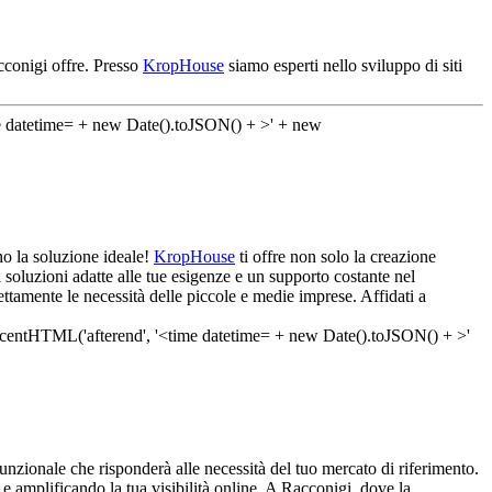
cconigi offre. Presso
KropHouse
siamo esperti nello sviluppo di siti
no la soluzione ideale!
KropHouse
ti offre non solo la creazione
soluzioni adatte alle tue esigenze e un supporto costante nel
ttamente le necessità delle piccole e medie imprese. Affidati a
nzionale che risponderà alle necessità del tuo mercato di riferimento.
t e amplificando la tua visibilità online. A Racconigi, dove la