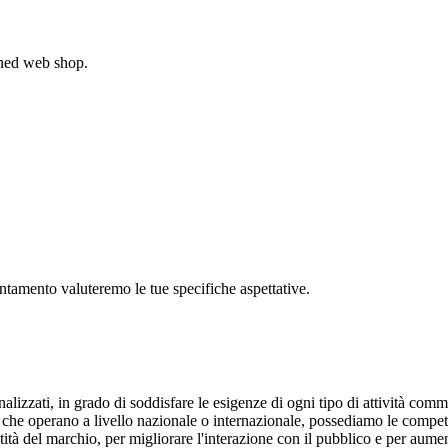
gned web shop.
untamento valuteremo le tue specifiche aspettative.
lizzati, in grado di soddisfare le esigenze di ogni tipo di attività comme
ende che operano a livello nazionale o internazionale, possediamo le compe
ità del marchio, per migliorare l'interazione con il pubblico e per aume