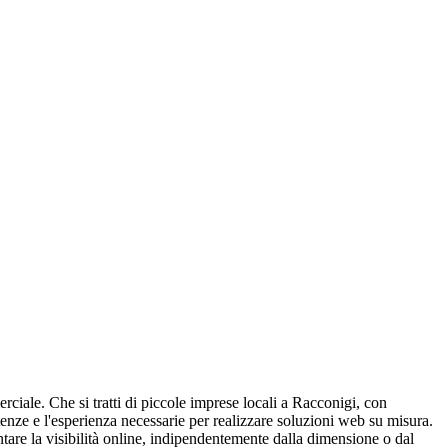
rciale. Che si tratti di piccole imprese locali a Racconigi, con
tenze e l'esperienza necessarie per realizzare soluzioni web su misura.
ntare la visibilità online, indipendentemente dalla dimensione o dal