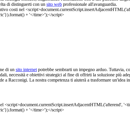
elta di distinguerti con un
sito web
professionale all'avanguardia.
one di un
sito internet
potrebbe sembrarti un impegno arduo. Tuttavia, con
li, necessità e obiettivi strategici al fine di offrirti la soluzione più ad
ede a Racconigi. La nostra competenza ti aiuterà a trasformare un'idea i