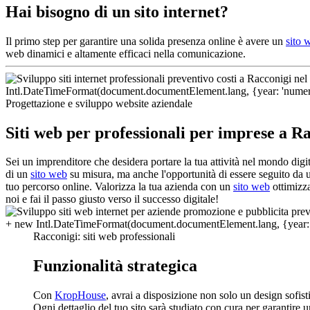
Hai bisogno di un sito internet?
Il primo step per garantire una solida presenza online è avere un
sito 
web dinamici e altamente efficaci nella comunicazione.
Progettazione e sviluppo website aziendale
Siti web per professionali per imprese a R
Sei un imprenditore che desidera portare la tua attività nel mondo dig
di un
sito web
su misura, ma anche l'opportunità di essere seguito da u
tuo percorso online. Valorizza la tua azienda con un
sito web
ottimizza
noi e fai il passo giusto verso il successo digitale!
Racconigi: siti web professionali
Funzionalità strategica
Con
KropHouse
, avrai a disposizione non solo un design sofis
Ogni dettaglio del tuo sito sarà studiato con cura per garantire u