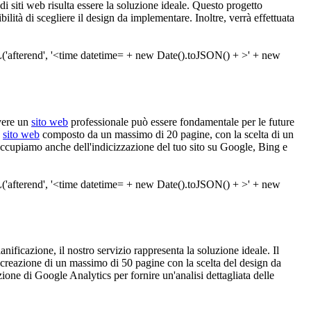
di siti web risulta essere la soluzione ideale. Questo progetto
ità di scegliere il design da implementare. Inoltre, verrà effettuata
avere un
sito web
professionale può essere fondamentale per le future
n
sito web
composto da un massimo di 20 pagine, con la scelta di un
 occupiamo anche dell'indicizzazione del tuo sito su Google, Bing e
nificazione, il nostro servizio rappresenta la soluzione ideale. Il
a creazione di un massimo di 50 pagine con la scelta del design da
ione di Google Analytics per fornire un'analisi dettagliata delle