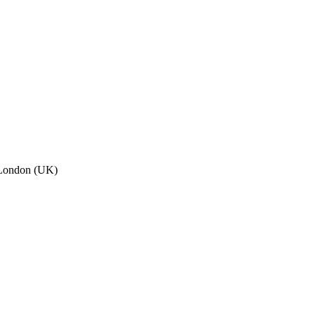
, London (UK)