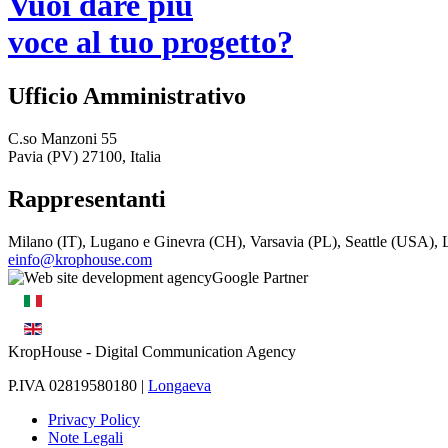
Vuoi dare più
voce al tuo progetto?
Ufficio Amministrativo
C.so Manzoni 55
Pavia (PV) 27100, Italia
Rappresentanti
Milano (IT), Lugano e Ginevra (CH), Varsavia (PL), Seattle (USA)
einfo@krophouse.com
KropHouse
- Digital Communication Agency
P.IVA 02819580180 |
Longaeva
Privacy Policy
Note Legali