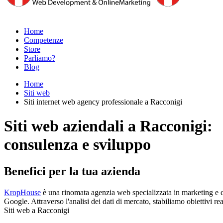
Home
Competenze
Store
Parliamo?
Blog
Home
Siti web
Siti internet web agency professionale a Racconigi
Siti web aziendali a Racconigi:
consulenza e sviluppo
Benefici per la tua azienda
KropHouse
è una rinomata agenzia web specializzata in marketing e co
Google. Attraverso l'analisi dei dati di mercato, stabiliamo obiettivi re
Siti web a Racconigi