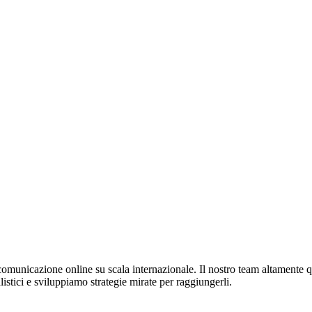
municazione online su scala internazionale. Il nostro team altamente qu
alistici e sviluppiamo strategie mirate per raggiungerli.