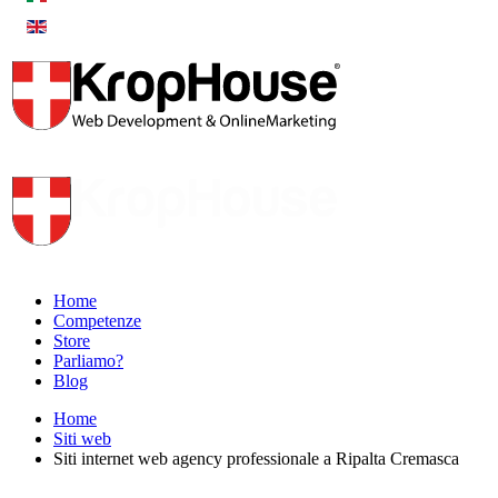
Home
Competenze
Store
Parliamo?
Blog
Home
Siti web
Siti internet web agency professionale a Ripalta Cremasca