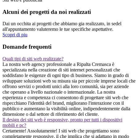
Alcuni dei progetti da noi realizzati
Dai un occhita ai progetti che abbiamo gia realizzato, in sedel
all'appuntamento valuteremo le tue specifiche aspettative.
Scopri di piu
Domande frequenti
Quali tipi di siti web realizzate?
La nostra web agency professionale a Ripalta Cremasca è
specializzata nella creazione di siti internet personalizzati che
soddisfano le esigenze di ogni tipo di business. Siamo in grado di
sviluppare soluzioni web su misura sia per piccole imprese locali che
offrono servizi o prodotti unici alla loro comunità, sia per aziende
che operano a livello nazionale o internazionale. La nostra
esperienza e competenza ci consentono di progettare siti web che
rispecchiano l'identità del brand, migliorano l'interazione con il
pubblico e aumentano la visibilità online, indipendentemente dalla
dimensione o dal settore di riferimento del cliente.
Il design dei siti web è responsive, pronto per tutti i dispositivi
mobili e pc?
Certamente! Assolutamente! I siti web che progettiamo sono
completamente responsive, il che implica che si adattano in modo