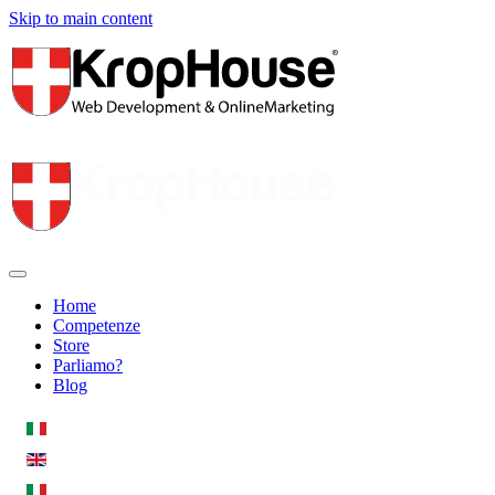
Skip to main content
Home
Competenze
Store
Parliamo?
Blog