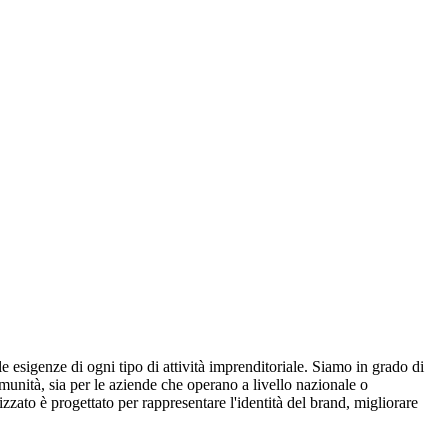
e esigenze di ogni tipo di attività imprenditoriale. Siamo in grado di
omunità, sia per le aziende che operano a livello nazionale o
zzato è progettato per rappresentare l'identità del brand, migliorare