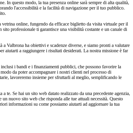
one. In questo modo, la tua presenza online sarà sempre di alta qualità,
rando l'accessibilità e la facilità di navigazione per il tuo pubblico.
ito.
 vetrina online, fungendo da efficace biglietto da visita virtuale per il
sito professionale ti garantisce una visibilità costante e un canale di
à a Valbrona ha obiettivi e scadenze diverse, e siamo pronti a valutare
er aiutarti a raggiungere i risultati desiderati. La nostra missione è far
nclusi i bandi e i finanziamenti pubblici, che possono favorire la
in modo da poter accompagnare i nostri clienti nel processo di
tarie, lavoreremo insieme per sfruttarli al meglio, semplificando le
 a te. Se hai un sito web datato realizzato da una precedente agenzia,
re un nuovo sito web che risponda alle tue attuali necessità. Questo
teriori informazioni su come possiamo aiutarti ad aggiornare la tua