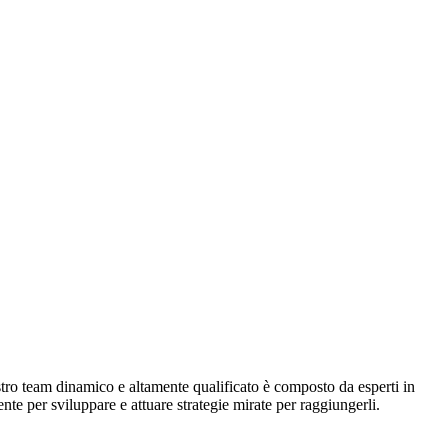
ostro team dinamico e altamente qualificato è composto da esperti in
nte per sviluppare e attuare strategie mirate per raggiungerli.