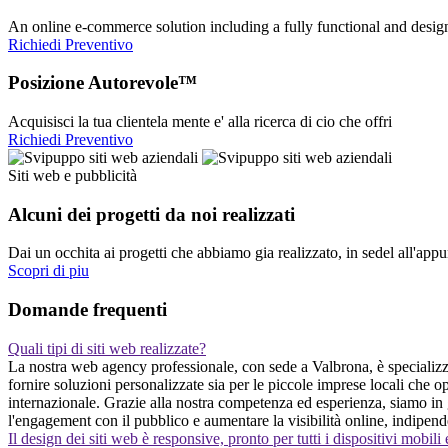
An online e-commerce solution including a fully functional and desi
Richiedi Preventivo
Posizione Autorevole™
Acquisisci la tua clientela mente e' alla ricerca di cio che offri
Richiedi Preventivo
Siti web e pubblicità
Alcuni dei progetti da noi realizzati
Dai un occhita ai progetti che abbiamo gia realizzato, in sedel all'app
Scopri di piu
Domande frequenti
Quali tipi di siti web realizzate?
La nostra web agency professionale, con sede a Valbrona, è specializzata
fornire soluzioni personalizzate sia per le piccole imprese locali che o
internazionale. Grazie alla nostra competenza ed esperienza, siamo in gr
l'engagement con il pubblico e aumentare la visibilità online, indipend
Il design dei siti web è responsive, pronto per tutti i dispositivi mobili