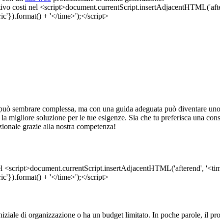
uò sembrare complessa, ma con una guida adeguata può diventare uno st
rirti la migliore soluzione per le tue esigenze. Sia che tu preferisca una 
nzionale grazie alla nostra competenza!
e iniziale di organizzazione o ha un budget limitato. In poche parole, il 