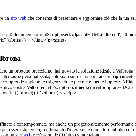
ere un
sito web
che consenta di presentare e aggiornare ciò che la tua az
albrona
edere un progetto precedente, hai trovato la soluzione ideale a Valbrona!
'attenzione personalizzata, soluzioni su misura e un accompagnamento co
he comprende appieno le esigenze delle piccole e medie imprese. Affidati 
affinato e contemporaneo, ma anche un progetto altamente performante ch
o per essere strategico, migliorando l'interazione con il tuo pubblico di
ti con un
sito web
professionale di ultima generazione.