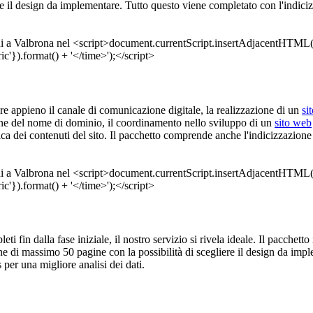
ere il design da implementare. Tutto questo viene completato con l'indic
are appieno il canale di comunicazione digitale, la realizzazione di un
si
zione del nome di dominio, il coordinamento nello sviluppo di un
sito web
nica dei contenuti del sito. Il pacchetto comprende anche l'indicizzazio
eti fin dalla fase iniziale, il nostro servizio si rivela ideale. Il pacchet
e di massimo 50 pagine con la possibilità di scegliere il design da imple
per una migliore analisi dei dati.