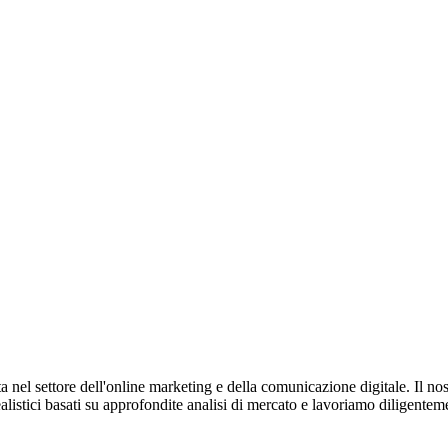
ta nel settore dell'online marketing e della comunicazione digitale. Il n
listici basati su approfondite analisi di mercato e lavoriamo diligenteme