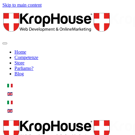
Skip to main content
Home
Competenze
Store
Parliamo?
Blog