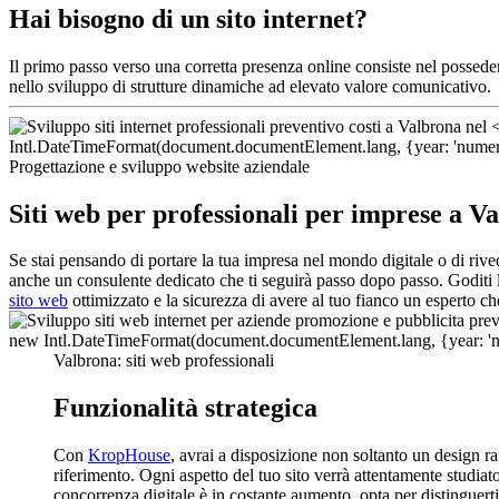
Hai bisogno di un sito internet?
Il primo passo verso una corretta presenza online consiste nel possed
nello sviluppo di strutture dinamiche ad elevato valore comunicativo.
Progettazione e sviluppo website aziendale
Siti web per professionali per imprese a V
Se stai pensando di portare la tua impresa nel mondo digitale o di riv
anche un consulente dedicato che ti seguirà passo dopo passo. Goditi l
sito web
ottimizzato e la sicurezza di avere al tuo fianco un esperto c
Valbrona: siti web professionali
Funzionalità strategica
Con
KropHouse
, avrai a disposizione non soltanto un design r
riferimento. Ogni aspetto del tuo sito verrà attentamente studiat
concorrenza digitale è in costante aumento, opta per distinguer