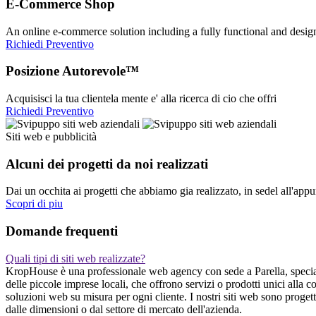
E-Commerce Shop
An online e-commerce solution including a fully functional and desi
Richiedi Preventivo
Posizione Autorevole™
Acquisisci la tua clientela mente e' alla ricerca di cio che offri
Richiedi Preventivo
Siti web e pubblicità
Alcuni dei progetti da noi realizzati
Dai un occhita ai progetti che abbiamo gia realizzato, in sedel all'app
Scopri di piu
Domande frequenti
Quali tipi di siti web realizzate?
KropHouse è una professionale web agency con sede a Parella, specializz
delle piccole imprese locali, che offrono servizi o prodotti unici alla
soluzioni web su misura per ogni cliente. I nostri siti web sono progett
dalle dimensioni o dal settore di mercato dell'azienda.