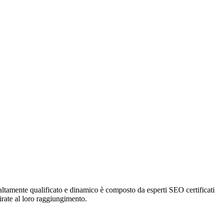
altamente qualificato e dinamico è composto da esperti SEO certificati
mirate al loro raggiungimento.