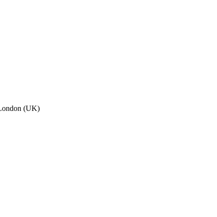
, London (UK)