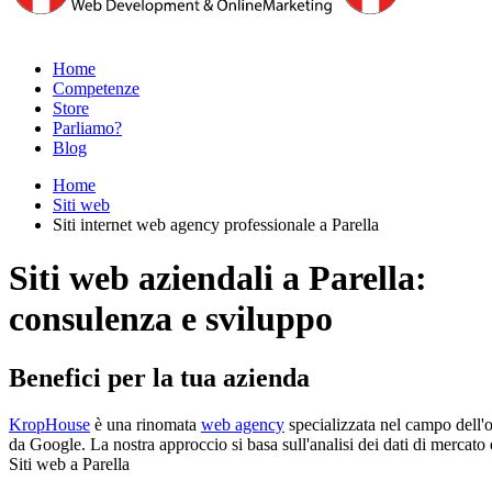
Home
Competenze
Store
Parliamo?
Blog
Home
Siti web
Siti internet web agency professionale a Parella
Siti web aziendali a Parella:
consulenza e sviluppo
Benefici per la tua azienda
KropHouse
è una rinomata
web agency
specializzata nel campo dell'o
da Google. La nostra approccio si basa sull'analisi dei dati di mercato e
Siti web a Parella