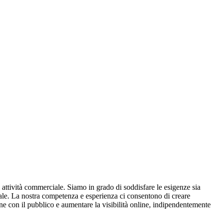
 attività commerciale. Siamo in grado di soddisfare le esigenze sia
onale. La nostra competenza e esperienza ci consentono di creare
ione con il pubblico e aumentare la visibilità online, indipendentemente