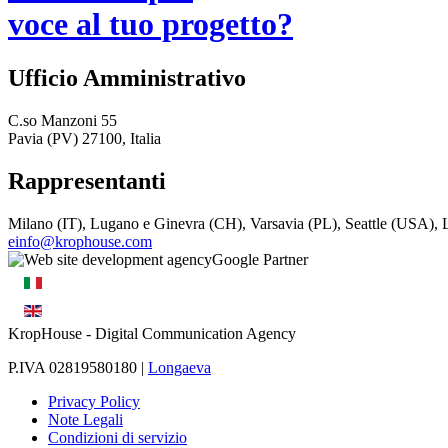
voce al tuo progetto?
Ufficio Amministrativo
C.so Manzoni 55
Pavia (PV) 27100, Italia
Rappresentanti
Milano (IT), Lugano e Ginevra (CH), Varsavia (PL), Seattle (USA)
einfo@krophouse.com
KropHouse
- Digital Communication Agency
P.IVA 02819580180 |
Longaeva
Privacy Policy
Note Legali
Condizioni di servizio