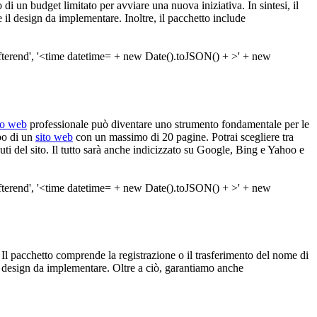
 di un budget limitato per avviare una nuova iniziativa. In sintesi, il
il design da implementare. Inoltre, il pacchetto include
to web
professionale può diventare uno strumento fondamentale per le
po di un
sito web
con un massimo di 20 pagine. Potrai scegliere tra
ti del sito. Il tutto sarà anche indicizzato su Google, Bing e Yahoo e
ale. Il pacchetto comprende la registrazione o il trasferimento del nome di
l design da implementare. Oltre a ciò, garantiamo anche