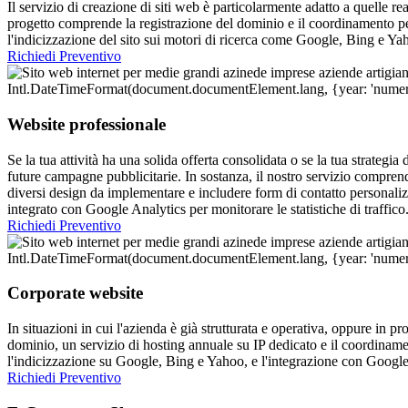
Il servizio di creazione di siti web è particolarmente adatto a quelle re
progetto comprende la registrazione del dominio e il coordinamento per
l'indicizzazione del sito sui motori di ricerca come Google, Bing e Ya
Richiedi Preventivo
Website professionale
Se la tua attività ha una solida offerta consolidata o se la tua strategi
future campagne pubblicitarie. In sostanza, il nostro servizio compre
diversi design da implementare e includere form di contatto personalizz
integrato con Google Analytics per monitorare le statistiche di traffico
Richiedi Preventivo
Corporate website
In situazioni in cui l'azienda è già strutturata e operativa, oppure in pr
dominio, un servizio di hosting annuale su IP dedicato e il coordinam
l'indicizzazione su Google, Bing e Yahoo, e l'integrazione con Google
Richiedi Preventivo