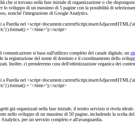
altà che si trovano nella fase iniziale di organizzazione o che dispongono
 lo sviluppo di un massimo di 5 pagine con la possibilità di selezionare 
hoo, nonché l'integrazione di Google Analytics.
a di comunicazione si basa sull'utilizzo completo del canale digitale, un
si
nde la registrazione del nome di dominio e il coordinamento dello svilup
ati. Inoltre, ci prenderemo cura dell'ottimizzazione organica dei contenu
.
ogetti già organizzati nella fase iniziale, il nostro servizio si rivela ide
ento nello sviluppo di un massimo di 50 pagine, includendo la scelta de
 Analytics, per un servizio completo e all'avanguardia.