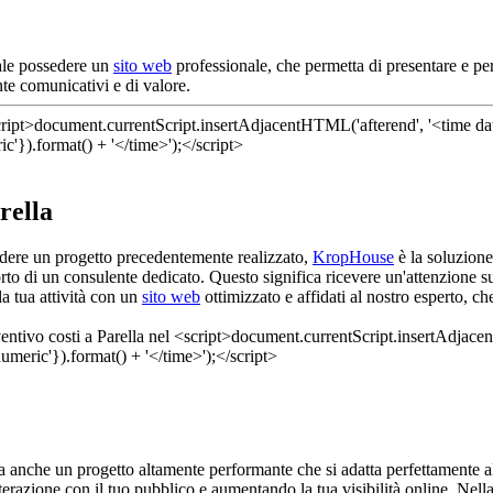
ale possedere un
sito web
professionale, che permetta di presentare e pers
te comunicativi e di valore.
rella
vedere un progetto precedentemente realizzato,
KropHouse
è la soluzione
to di un consulente dedicato. Questo significa ricevere un'attenzione su
a tua attività con un
sito web
ottimizzato e affidati al nostro esperto, c
anche un progetto altamente performante che si adatta perfettamente all
terazione con il tuo pubblico e aumentando la tua visibilità online. Nella