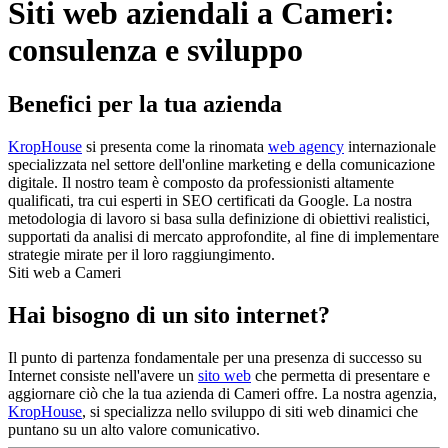
Siti web aziendali a Cameri:
consulenza e sviluppo
Benefici per la tua azienda
KropHouse
si presenta come la rinomata
web agency
internazionale
specializzata nel settore dell'online marketing e della comunicazione
digitale. Il nostro team è composto da professionisti altamente
qualificati, tra cui esperti in SEO certificati da Google. La nostra
metodologia di lavoro si basa sulla definizione di obiettivi realistici,
supportati da analisi di mercato approfondite, al fine di implementare
strategie mirate per il loro raggiungimento.
Siti web a Cameri
Hai bisogno di un sito internet?
Il punto di partenza fondamentale per una presenza di successo su
Internet consiste nell'avere un
sito web
che permetta di presentare e
aggiornare ciò che la tua azienda di Cameri offre. La nostra agenzia,
KropHouse
, si specializza nello sviluppo di siti web dinamici che
puntano su un alto valore comunicativo.