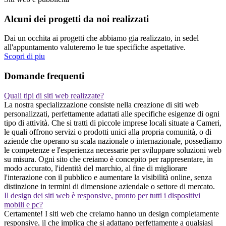
Alcuni dei progetti da noi realizzati
Dai un occhita ai progetti che abbiamo gia realizzato, in sedel
all'appuntamento valuteremo le tue specifiche aspettative.
Scopri di piu
Domande frequenti
Quali tipi di siti web realizzate?
La nostra specializzazione consiste nella creazione di siti web
personalizzati, perfettamente adattati alle specifiche esigenze di ogni
tipo di attività. Che si tratti di piccole imprese locali situate a Cameri,
le quali offrono servizi o prodotti unici alla propria comunità, o di
aziende che operano su scala nazionale o internazionale, possediamo
le competenze e l'esperienza necessarie per sviluppare soluzioni web
su misura. Ogni sito che creiamo è concepito per rappresentare, in
modo accurato, l'identità del marchio, al fine di migliorare
l'interazione con il pubblico e aumentare la visibilità online, senza
distinzione in termini di dimensione aziendale o settore di mercato.
Il design dei siti web è responsive, pronto per tutti i dispositivi
mobili e pc?
Certamente! I siti web che creiamo hanno un design completamente
responsive, il che implica che si adattano perfettamente a qualsiasi