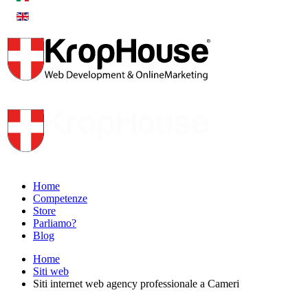
Home
Competenze
Store
Parliamo?
Blog
Home
Siti web
Siti internet web agency professionale a Cameri