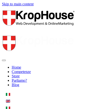
Skip to main content
Home
Competenze
Store
Parliamo?
Blog