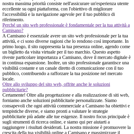
nostra massima priorità consiste nell'assicurare un'esperienza utente
eccellente su ogni piattaforma, con l'obiettivo di migliorare
l'accessibilità e la navigazione agevole per il tuo pubblico di
riferimento.
Perché un sito web professionale è fondamentale per la tua attività a
Camisano?
A Camisano è essenziale avere un sito web professionale per la tua
attività, e ci sono diverse ragioni che lo rendono così importante. In
primo luogo, il sito rappresenta la tua presenza online, agendo come
un biglietto da visita virtuale per il tuo marchio. Questo aspetto
riveste particolare importanza a Camisano, dove il mercato digitale è
in continua espansione. Inoltre, un sito professionale garantisce una
visibilità costante e un canale diretto di comunicazione con il tuo
pubblico, contribuendo a rafforzare la tua posizione nel mercato
locale.
Oltre allo sviluppo del sito web, offrite anche le soluzioni
pubblicitarie?
Certamente! Oltre alla progettazione e alla realizzazione di siti web,
forniamo anche soluzioni pubblicitarie personalizzate. Siamo
consapevoli che ogni attività commerciale a Camisano ha obiettivi e
tempistiche diverse, e siamo pronti a valutare le strategie
pubblicitarie più adatte alle tue esigenze. Il nostro focus principale è
sugli strumenti di ricerca online, e siamo qui per aiutarti a
raggiungere i risultati desiderati. La nostra missione è promuovere la
crescita della tua visibilità online a Camisano e massimizzare il