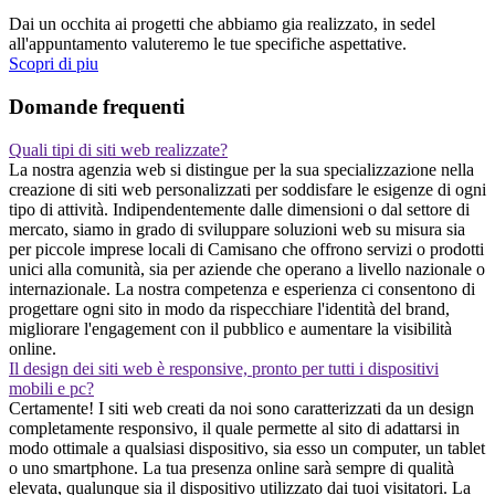
Dai un occhita ai progetti che abbiamo gia realizzato, in sedel
all'appuntamento valuteremo le tue specifiche aspettative.
Scopri di piu
Domande frequenti
Quali tipi di siti web realizzate?
La nostra agenzia web si distingue per la sua specializzazione nella
creazione di siti web personalizzati per soddisfare le esigenze di ogni
tipo di attività. Indipendentemente dalle dimensioni o dal settore di
mercato, siamo in grado di sviluppare soluzioni web su misura sia
per piccole imprese locali di Camisano che offrono servizi o prodotti
unici alla comunità, sia per aziende che operano a livello nazionale o
internazionale. La nostra competenza e esperienza ci consentono di
progettare ogni sito in modo da rispecchiare l'identità del brand,
migliorare l'engagement con il pubblico e aumentare la visibilità
online.
Il design dei siti web è responsive, pronto per tutti i dispositivi
mobili e pc?
Certamente! I siti web creati da noi sono caratterizzati da un design
completamente responsivo, il quale permette al sito di adattarsi in
modo ottimale a qualsiasi dispositivo, sia esso un computer, un tablet
o uno smartphone. La tua presenza online sarà sempre di qualità
elevata, qualunque sia il dispositivo utilizzato dai tuoi visitatori. La