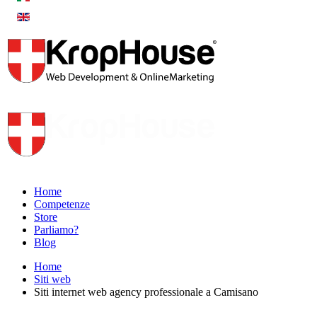
Home
Competenze
Store
Parliamo?
Blog
Home
Siti web
Siti internet web agency professionale a Camisano