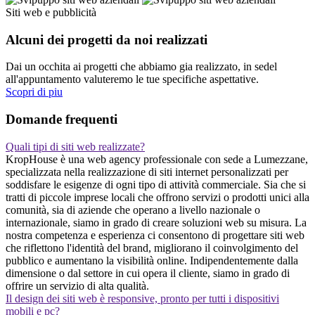
Siti web e pubblicità
Alcuni dei progetti da noi realizzati
Dai un occhita ai progetti che abbiamo gia realizzato, in sedel
all'appuntamento valuteremo le tue specifiche aspettative.
Scopri di piu
Domande frequenti
Quali tipi di siti web realizzate?
KropHouse è una web agency professionale con sede a Lumezzane,
specializzata nella realizzazione di siti internet personalizzati per
soddisfare le esigenze di ogni tipo di attività commerciale. Sia che si
tratti di piccole imprese locali che offrono servizi o prodotti unici alla
comunità, sia di aziende che operano a livello nazionale o
internazionale, siamo in grado di creare soluzioni web su misura. La
nostra competenza e esperienza ci consentono di progettare siti web
che riflettono l'identità del brand, migliorano il coinvolgimento del
pubblico e aumentano la visibilità online. Indipendentemente dalla
dimensione o dal settore in cui opera il cliente, siamo in grado di
offrire un servizio di alta qualità.
Il design dei siti web è responsive, pronto per tutti i dispositivi
mobili e pc?