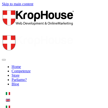
Skip to main content
Home
Competenze
Store
Parliamo?
Blog