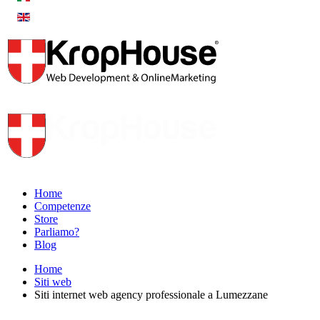
Home
Competenze
Store
Parliamo?
Blog
Home
Siti web
Siti internet web agency professionale a Lumezzane