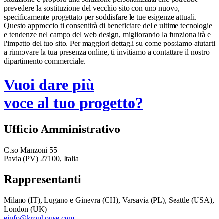
prevedere la sostituzione del vecchio sito con uno nuovo,
specificamente progettato per soddisfare le tue esigenze attuali.
Questo approccio ti consentirà di beneficiare delle ultime tecnologie
e tendenze nel campo del web design, migliorando la funzionalità e
l'impatto del tuo sito. Per maggiori dettagli su come possiamo aiutarti
a rinnovare la tua presenza online, ti invitiamo a contattare il nostro
dipartimento commerciale.
Vuoi dare più
voce al tuo progetto?
Ufficio Amministrativo
C.so Manzoni 55
Pavia (PV) 27100, Italia
Rappresentanti
Milano (IT), Lugano e Ginevra (CH), Varsavia (PL), Seattle (USA),
London (UK)
einfo@krophouse.com