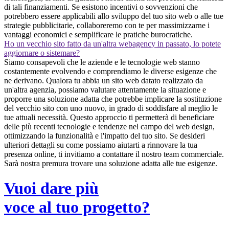
di tali finanziamenti. Se esistono incentivi o sovvenzioni che
potrebbero essere applicabili allo sviluppo del tuo sito web o alle tue
strategie pubblicitarie, collaboreremo con te per massimizzarne i
vantaggi economici e semplificare le pratiche burocratiche.
Ho un vecchio sito fatto da un'altra webagency in passato, lo potete
aggiornare o sistemare?
Siamo consapevoli che le aziende e le tecnologie web stanno
costantemente evolvendo e comprendiamo le diverse esigenze che
ne derivano. Qualora tu abbia un sito web datato realizzato da
un'altra agenzia, possiamo valutare attentamente la situazione e
proporre una soluzione adatta che potrebbe implicare la sostituzione
del vecchio sito con uno nuovo, in grado di soddisfare al meglio le
tue attuali necessità. Questo approccio ti permetterà di beneficiare
delle più recenti tecnologie e tendenze nel campo del web design,
ottimizzando la funzionalità e l'impatto del tuo sito. Se desideri
ulteriori dettagli su come possiamo aiutarti a rinnovare la tua
presenza online, ti invitiamo a contattare il nostro team commerciale.
Sarà nostra premura trovare una soluzione adatta alle tue esigenze.
Vuoi dare più
voce al tuo progetto?