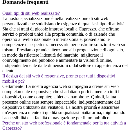
Domande frequenti
Quali tipi di siti web realizzate?
La nostra specializzazione è nella realizzazione di siti web
personalizzati che soddisfano le esigenze di qualsiasi tipo di attività.
Sia che si tratti di piccole imprese locali a Caprezzo, che offrano
servizi o prodotti unici alla propria comunità, o di aziende che
operano a livello nazionale o internazionale, possediamo le
competenze e l'esperienza necessarie per costruire soluzioni web su
misura. Prestiamo grande attenzione alla progettazione di ogni sito,
in modo da riflettere l'identità del marchio, migliorare il
coinvolgimento del pubblico e aumentare la visibilità online,
indipendentemente dalle dimensioni o dal settore di appartenenza del
cliente.
Il design dei siti web è responsive, pronto per tutti i dispositivi
mobili e pc?
Certamente! La nostra agenzia web si impegna a creare siti web
completamente responsive, che si adattano perfettamente a tutti i
dispositivi, come computer, tablet e smartphone. Quindi, la tua
presenza online sarà sempre impeccabile, indipendentemente dal
dispositivo utilizzato dai visitatori. La nostra priorità è assicurare
un'esperienza utente di qualità su qualsiasi piattaforma, migliorando
l'accessibilità e la facilità di navigazione per il tuo pubblico.
Perché un sito web professionale è fondamentale per la tua attività a
Caprezzo?