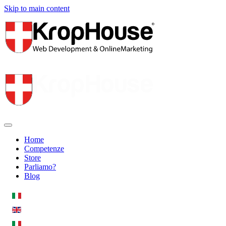
Skip to main content
Home
Competenze
Store
Parliamo?
Blog