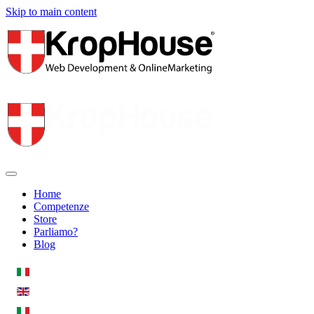
Skip to main content
Home
Competenze
Store
Parliamo?
Blog