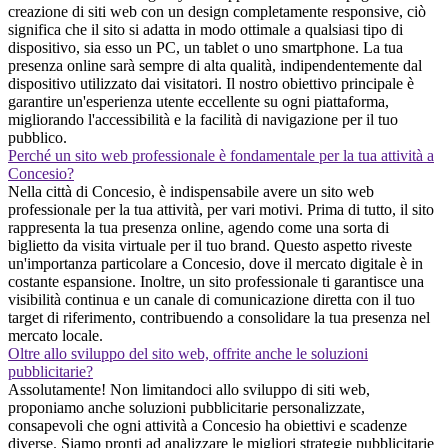
creazione di siti web con un design completamente responsive, ciò
significa che il sito si adatta in modo ottimale a qualsiasi tipo di
dispositivo, sia esso un PC, un tablet o uno smartphone. La tua
presenza online sarà sempre di alta qualità, indipendentemente dal
dispositivo utilizzato dai visitatori. Il nostro obiettivo principale è
garantire un'esperienza utente eccellente su ogni piattaforma,
migliorando l'accessibilità e la facilità di navigazione per il tuo
pubblico.
Perché un sito web professionale è fondamentale per la tua attività a
Concesio?
Nella città di Concesio, è indispensabile avere un sito web
professionale per la tua attività, per vari motivi. Prima di tutto, il sito
rappresenta la tua presenza online, agendo come una sorta di
biglietto da visita virtuale per il tuo brand. Questo aspetto riveste
un'importanza particolare a Concesio, dove il mercato digitale è in
costante espansione. Inoltre, un sito professionale ti garantisce una
visibilità continua e un canale di comunicazione diretta con il tuo
target di riferimento, contribuendo a consolidare la tua presenza nel
mercato locale.
Oltre allo sviluppo del sito web, offrite anche le soluzioni
pubblicitarie?
Assolutamente! Non limitandoci allo sviluppo di siti web,
proponiamo anche soluzioni pubblicitarie personalizzate,
consapevoli che ogni attività a Concesio ha obiettivi e scadenze
diverse. Siamo pronti ad analizzare le migliori strategie pubblicitarie