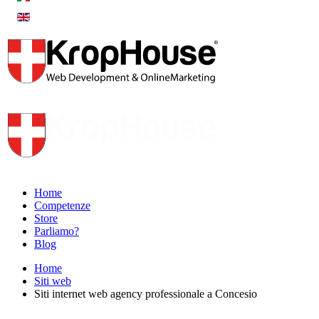
Home
Competenze
Store
Parliamo?
Blog
Home
Siti web
Siti internet web agency professionale a Concesio