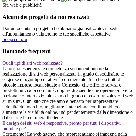
Siti web e pubblicità
Alcuni dei progetti da noi realizzati
Dai un occhita ai progetti che abbiamo gia realizzato, in sedel
all'appuntamento valuteremo le tue specifiche aspettative.
Scopri di piu
Domande frequenti
Quali tipi di siti web realizzate?
La nostra esperienza e competenza si concentrano nella
realizzazione di siti web personalizzati, in grado di soddisfare le
esigenze di ogni tipo di attività commerciale. Sia che si tratti di
piccole imprese locali situate a Concesio, che offrono servizi o
prodotti unici alla comunità, oppure di aziende che operano a livello
nazionale o internazionale, siamo in grado di costruire soluzioni web
su misura. Ogni sito che creiamo è pensato per rappresentare
l'identità del marchio, migliorare l'interazione con il pubblico e
aumentare la visibilità online, indipendentemente dalla dimensione o
dal settore in cui opera il cliente.
Il design dei siti web è responsive, pronto per tutti i dispositivi
mobili e pc?
Certamente! La web agency che rappresentiamo si impegna nella