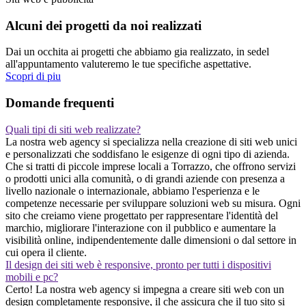
Alcuni dei progetti da noi realizzati
Dai un occhita ai progetti che abbiamo gia realizzato, in sedel
all'appuntamento valuteremo le tue specifiche aspettative.
Scopri di piu
Domande frequenti
Quali tipi di siti web realizzate?
La nostra web agency si specializza nella creazione di siti web unici
e personalizzati che soddisfano le esigenze di ogni tipo di azienda.
Che si tratti di piccole imprese locali a Torrazzo, che offrono servizi
o prodotti unici alla comunità, o di grandi aziende con presenza a
livello nazionale o internazionale, abbiamo l'esperienza e le
competenze necessarie per sviluppare soluzioni web su misura. Ogni
sito che creiamo viene progettato per rappresentare l'identità del
marchio, migliorare l'interazione con il pubblico e aumentare la
visibilità online, indipendentemente dalle dimensioni o dal settore in
cui opera il cliente.
Il design dei siti web è responsive, pronto per tutti i dispositivi
mobili e pc?
Certo! La nostra web agency si impegna a creare siti web con un
design completamente responsive, il che assicura che il tuo sito si