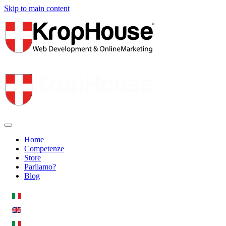
Skip to main content
Home
Competenze
Store
Parliamo?
Blog