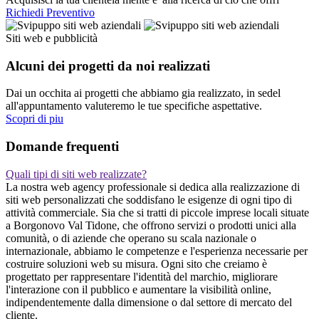
Richiedi Preventivo
Siti web e pubblicità
Alcuni dei progetti da noi realizzati
Dai un occhita ai progetti che abbiamo gia realizzato, in sedel
all'appuntamento valuteremo le tue specifiche aspettative.
Scopri di piu
Domande frequenti
Quali tipi di siti web realizzate?
La nostra web agency professionale si dedica alla realizzazione di
siti web personalizzati che soddisfano le esigenze di ogni tipo di
attività commerciale. Sia che si tratti di piccole imprese locali situate
a Borgonovo Val Tidone, che offrono servizi o prodotti unici alla
comunità, o di aziende che operano su scala nazionale o
internazionale, abbiamo le competenze e l'esperienza necessarie per
costruire soluzioni web su misura. Ogni sito che creiamo è
progettato per rappresentare l'identità del marchio, migliorare
l'interazione con il pubblico e aumentare la visibilità online,
indipendentemente dalla dimensione o dal settore di mercato del
cliente.