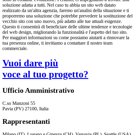
soluzione adatta a tutti. Nel caso tu abbia un sito web datato
realizzato da un'altra agenzia, faremo un'analisi della situazione e ti
proporremo una soluzione che potrebbe prevedere la sostituzione del
vecchio sito con uno nuovo, più adatto alle tue attuali esigenze.
Questo ti consentirà di beneficiare delle ultime tendenze e tecnologie
del web design, migliorando la funzionalità e l'aspetto del tuo sito.
Per maggiori informazioni su come possiamo aiutarti a rinnovare la
tua presenza online, ti invitiamo a contattare il nostro team
commerciale.
Vuoi dare più
voce al tuo progetto?
Ufficio Amministrativo
C.so Manzoni 55
Pavia (PV) 27100, Italia
Rappresentanti
Milano (IT), Lugano e Ginevra (CH), Varsavia (PL), Seattle (USA),