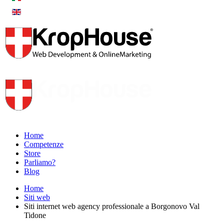
Home
Competenze
Store
Parliamo?
Blog
Home
Siti web
Siti internet web agency professionale a Borgonovo Val
Tidone