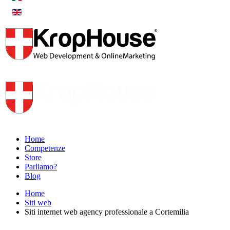
Home
Competenze
Store
Parliamo?
Blog
Home
Siti web
Siti internet web agency professionale a Cortemilia