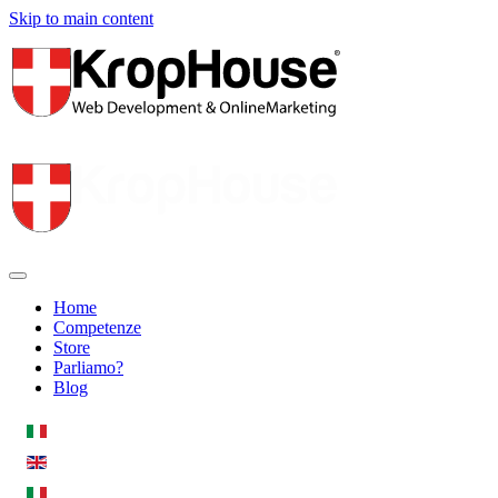
Skip to main content
Home
Competenze
Store
Parliamo?
Blog