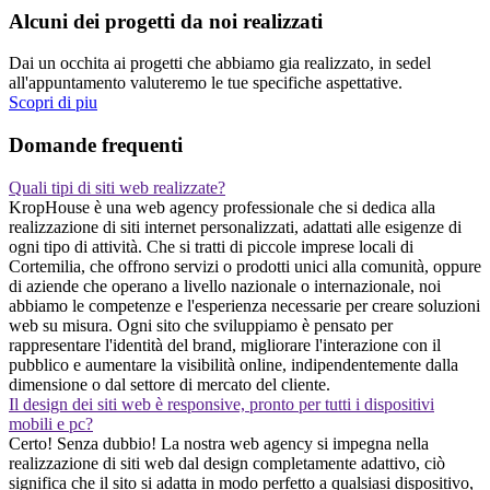
Alcuni dei progetti da noi realizzati
Dai un occhita ai progetti che abbiamo gia realizzato, in sedel
all'appuntamento valuteremo le tue specifiche aspettative.
Scopri di piu
Domande frequenti
Quali tipi di siti web realizzate?
KropHouse è una web agency professionale che si dedica alla
realizzazione di siti internet personalizzati, adattati alle esigenze di
ogni tipo di attività. Che si tratti di piccole imprese locali di
Cortemilia, che offrono servizi o prodotti unici alla comunità, oppure
di aziende che operano a livello nazionale o internazionale, noi
abbiamo le competenze e l'esperienza necessarie per creare soluzioni
web su misura. Ogni sito che sviluppiamo è pensato per
rappresentare l'identità del brand, migliorare l'interazione con il
pubblico e aumentare la visibilità online, indipendentemente dalla
dimensione o dal settore di mercato del cliente.
Il design dei siti web è responsive, pronto per tutti i dispositivi
mobili e pc?
Certo! Senza dubbio! La nostra web agency si impegna nella
realizzazione di siti web dal design completamente adattivo, ciò
significa che il sito si adatta in modo perfetto a qualsiasi dispositivo,