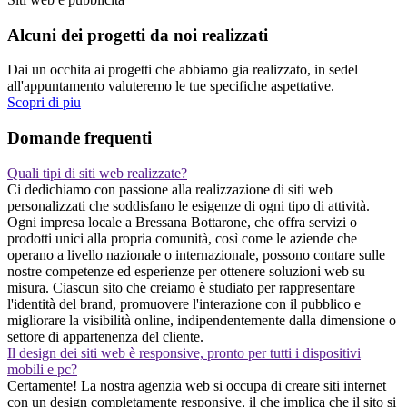
Alcuni dei progetti da noi realizzati
Dai un occhita ai progetti che abbiamo gia realizzato, in sedel
all'appuntamento valuteremo le tue specifiche aspettative.
Scopri di piu
Domande frequenti
Quali tipi di siti web realizzate?
Ci dedichiamo con passione alla realizzazione di siti web
personalizzati che soddisfano le esigenze di ogni tipo di attività.
Ogni impresa locale a Bressana Bottarone, che offra servizi o
prodotti unici alla propria comunità, così come le aziende che
operano a livello nazionale o internazionale, possono contare sulle
nostre competenze ed esperienze per ottenere soluzioni web su
misura. Ciascun sito che creiamo è studiato per rappresentare
l'identità del brand, promuovere l'interazione con il pubblico e
migliorare la visibilità online, indipendentemente dalla dimensione o
settore di appartenenza del cliente.
Il design dei siti web è responsive, pronto per tutti i dispositivi
mobili e pc?
Certamente! La nostra agenzia web si occupa di creare siti internet
con un design completamente responsive, il che implica che il sito si