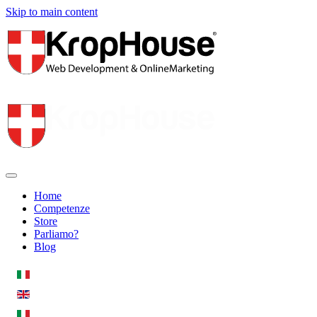
Skip to main content
Home
Competenze
Store
Parliamo?
Blog