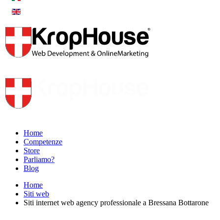
Home
Competenze
Store
Parliamo?
Blog
Home
Siti web
Siti internet web agency professionale a Bressana Bottarone