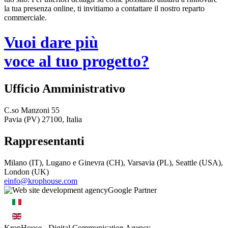
la tua presenza online, ti invitiamo a contattare il nostro reparto
commerciale.
Vuoi dare più
voce al tuo progetto?
Ufficio Amministrativo
C.so Manzoni 55
Pavia (PV) 27100, Italia
Rappresentanti
Milano (IT), Lugano e Ginevra (CH), Varsavia (PL), Seattle (USA),
London (UK)
einfo@krophouse.com
KropHouse
- Digital Communication Agency