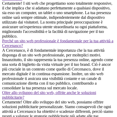
Certamente! I siti web che progettiamo sono totalmente responsive,
il che implica che si adattano perfettamente a qualsiasi dispositivo,
sia esso un computer, un tablet o uno smartphone. La tua presenza
online sarà sempre ottimale, indipendentemente dal dispositivo
utilizzato dai visitatori. La nostra principale preoccupazione è
assicurare un'esperienza utente straordinaria su ogni piattaforma,
migliorando l'accessibilità e la facilità di navigazione per il tuo
pubblico.
Perché un sito web professionale è fondamentale per la tua attività a
Cercenasco?
A Cercenasco, è di fondamentale importanza che la tua attività
disponga di un sito web professionale, per molteplici motivi.
Innanzitutto, il sito rappresenta la tua presenza online, agendo come
una sorta di biglietto da visita virtuale per il tuo brand. Ciò è ancor
più cruciale in un contesto come quello di Cercenasco, dove il
mercato digitale è in continua espansione. Inoltre, un sito web
professionale ti assicura una visibilità costante e un canale di
comunicazione diretta con il tuo pubblico, contribuendo a
consolidare la tua presenza sul mercato locale.
Oltre allo sviluppo del sito web, offrite anche le soluzioni
pubblicitarie?
Certamente! Oltre allo sviluppo del sito web, possiamo offrire
soluzioni pubblicitarie personalizzate. Siamo consapevoli che ogni
attività a Cercenasco ha obiettivi e scadenze differenti, perciò siamo
pronti a valutare le strategie pubblicitarie più adatte alle tue