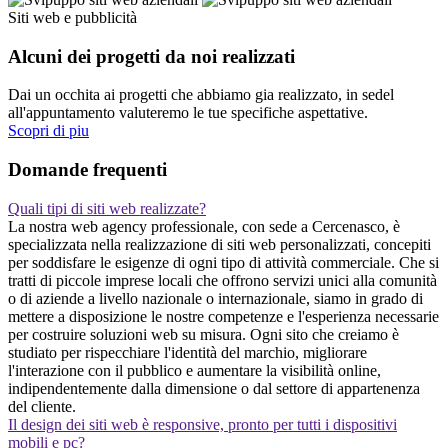
Siti web e pubblicità
Alcuni dei progetti da noi realizzati
Dai un occhita ai progetti che abbiamo gia realizzato, in sedel
all'appuntamento valuteremo le tue specifiche aspettative.
Scopri di piu
Domande frequenti
Quali tipi di siti web realizzate?
La nostra web agency professionale, con sede a Cercenasco, è
specializzata nella realizzazione di siti web personalizzati, concepiti
per soddisfare le esigenze di ogni tipo di attività commerciale. Che si
tratti di piccole imprese locali che offrono servizi unici alla comunità
o di aziende a livello nazionale o internazionale, siamo in grado di
mettere a disposizione le nostre competenze e l'esperienza necessarie
per costruire soluzioni web su misura. Ogni sito che creiamo è
studiato per rispecchiare l'identità del marchio, migliorare
l'interazione con il pubblico e aumentare la visibilità online,
indipendentemente dalla dimensione o dal settore di appartenenza
del cliente.
Il design dei siti web è responsive, pronto per tutti i dispositivi
mobili e pc?