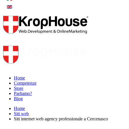
Home
Competenze
Store
Parliamo?
Blog
Home
Siti web
Siti internet web agency professionale a Cercenasco