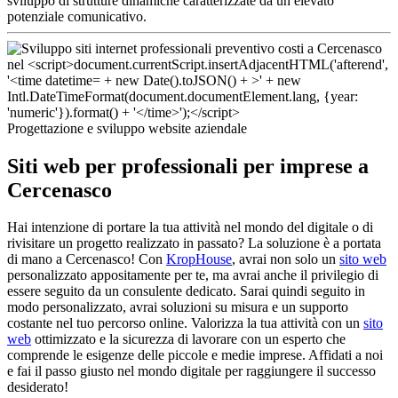
sviluppo di strutture dinamiche caratterizzate da un elevato
potenziale comunicativo.
Progettazione e sviluppo website aziendale
Siti web per professionali per imprese a
Cercenasco
Hai intenzione di portare la tua attività nel mondo del digitale o di
rivisitare un progetto realizzato in passato? La soluzione è a portata
di mano a Cercenasco! Con
KropHouse
, avrai non solo un
sito web
personalizzato appositamente per te, ma avrai anche il privilegio di
essere seguito da un consulente dedicato. Sarai quindi seguito in
modo personalizzato, avrai soluzioni su misura e un supporto
costante nel tuo percorso online. Valorizza la tua attività con un
sito
web
ottimizzato e la sicurezza di lavorare con un esperto che
comprende le esigenze delle piccole e medie imprese. Affidati a noi
e fai il passo giusto nel mondo digitale per raggiungere il successo
desiderato!