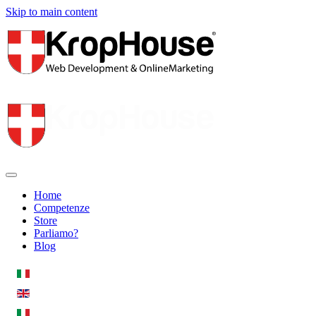
Skip to main content
Home
Competenze
Store
Parliamo?
Blog