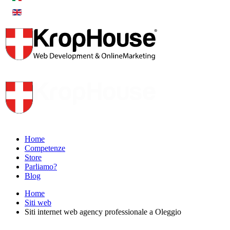
Home
Competenze
Store
Parliamo?
Blog
Home
Siti web
Siti internet web agency professionale a Oleggio