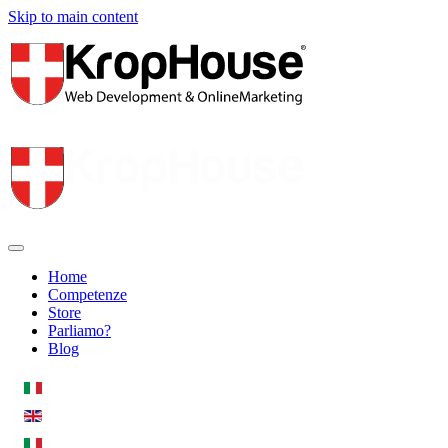
Skip to main content
Home
Competenze
Store
Parliamo?
Blog