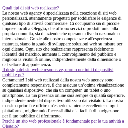
Quali tipi di siti web realizzate?
La nostra web agency è specializzata nella creazione di siti web
personalizzati, attentamente progettati per soddisfare le esigenze di
qualsiasi tipo di attività commerciale. Ci occupiamo sia di piccole
imprese locali a Oleggio, che offrono servizi o prodotti unici alla
propria comunità, sia di aziende che operano a livello nazionale o
internazionale. Grazie alle nostre competenze e all'esperienza
maturata, siamo in grado di sviluppare soluzioni web su misura per
ogni cliente. Ogni sito che realizziamo rappresenta fedelmente
l'identità del marchio, aumenta il coinvolgimento del pubblico e
migliora la visibilità online, indipendentemente dalla dimensione o
dal settore di appartenenza.
Il design dei siti web è responsive, pronto per tutti i dispositivi
mobili e pc?
Certamente! I siti web realizzati dalla nostra web agency sono
completamente responsive, il che assicura un’ottima visualizzazione
su qualsiasi dispositivo, che sia un computer, un tablet o uno
smartphone. La tua presenza online sarà sempre di qualità superiore,
indipendentemente dal dispositivo utilizzato dai visitatori. La nostra
massima priorità è offrire un'esperienza utente eccellente su ogni
piattaforma, migliorando l'accessibilità e la facilità di navigazione
per il tuo pubblico di riferimento.
Perché un sito web professionale è fondamentale per la tua attività a
Oleggio?