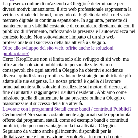
La presenza online di un'azienda a Oleggio è determinante per
diversi motivi: innanzitutto, il sito web professionale rappresenta la
vetrina virtuale del brand, fungendo da biglietto da visita nel vasto
mercato digitale in continua espansione. In aggiunta, permette di
mantenere una visibilità costante e di comunicare direttamente con il
pubblico di riferimento, rafforzando la presenza e l'autorevolezza nel
contesto locale. Non sottovalutare l'impatto di un sito web
professionale sul successo della tua attività a Oleggio.
Oltre allo sviluppo del sito web, offrite anche le soluzioni
pubblicitarie?
Certo! KropHouse non si limita solo allo sviluppo di siti web, ma
offre anche soluzioni pubblicitarie personalizzate. Siamo
consapevoli che ogni attività a Oleggio ha obiettivi e scadenze
diverse, quindi siamo pronti a valutare le strategie pubblicitarie più
adatte alle tue esigenze. La nostra priorità è quella di lavorare
principalmente sulle soluzioni focalizzate sui motori di ricerca, al
fine di aiutarti a raggiungere i risultati desiderati. Abbiamo come
missione quella di aumentare la tua presenza online a Oleggio e
massimizzare il successo della tua attività.
Lavorate con i programmi Statali come bandi / contributi Pubblici?
Certamente! Noi siamo costantemente aggiornati sulle opportunità
offerte dai programmi statali, come ad esempio bandi e contributi
pubblici, che possono vantaggiare la tua attività a Oleggio.
Seguiamo da vicino anche gli incentivi disponibili per la
digitalizzazione e l'innovazione tecnologica, in modo da poter