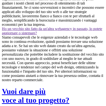
guidare i nostri clienti nel processo di ottenimento di tali
finanziamenti. Se ci sono sovvenzioni o incentivi che possono essere
applicati allo sviluppo del tuo sito web o alle tue strategie
pubblicitarie, lavoreremo fianco a fianco con te per sfruttarli al
meglio, semplificando la burocrazia e massimizzando i vantaggi
economici per la tua impresa.
Ho un vecchio sito fatto da un'altra webagency in passato, lo potete
aggiornare o sistemare?
Siamo consapevoli che le esigenze aziendali e le tecnologie web
sono in continua evoluzione, quindi possiamo trovare una soluzione
adatta a te. Se hai un sito web datato creato da un'altra agenzia,
possiamo valutare la situazione e offrirti una soluzione
personalizzata che potrebbe includere la sostituzione del vecchio sito
con uno nuovo, in grado di soddisfare al meglio le tue attuali
necessità. Con questo approccio, potrai beneficiare delle ultime
tecnologie e tendenze nel campo del web design, ottimizzando la
funzionalità e l'impatto del tuo sito. Per ulteriori informazioni su
come possiamo aiutarti a rinnovare la tua presenza online, contatta il
nostro reparto commerciale.
Vuoi dare più
voce al tuo progetto?