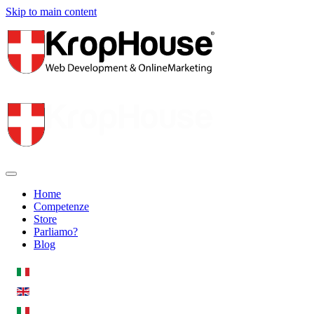
Skip to main content
Home
Competenze
Store
Parliamo?
Blog