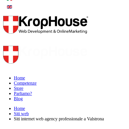
Home
Competenze
Store
Parliamo?
Blog
Home
Siti web
Siti internet web agency professionale a Valstrona