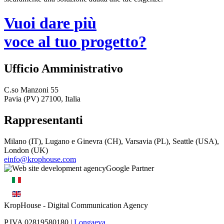
Vuoi dare più
voce al tuo progetto?
Ufficio Amministrativo
C.so Manzoni 55
Pavia (PV) 27100, Italia
Rappresentanti
Milano (IT), Lugano e Ginevra (CH), Varsavia (PL), Seattle (USA),
London (UK)
einfo@krophouse.com
KropHouse
- Digital Communication Agency
P.IVA 02819580180 |
Longaeva