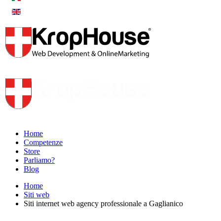
Home
Competenze
Store
Parliamo?
Blog
Home
Siti web
Siti internet web agency professionale a Gaglianico