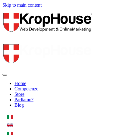
Skip to main content
Home
Competenze
Store
Parliamo?
Blog