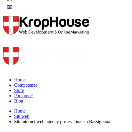
Home
Competenze
Store
Parliamo?
Blog
Home
Siti web
Siti internet web agency professionale a Bassignana