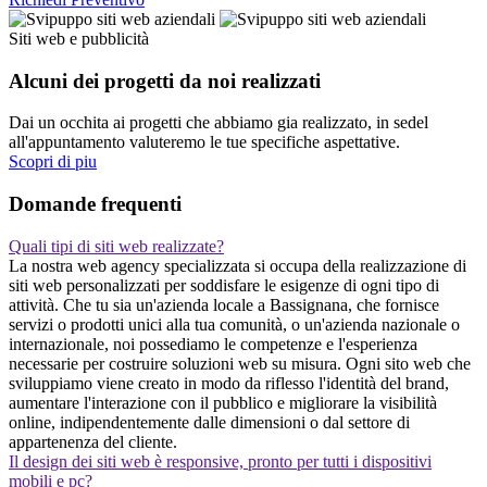
Siti web e pubblicità
Alcuni dei progetti da noi realizzati
Dai un occhita ai progetti che abbiamo gia realizzato, in sedel
all'appuntamento valuteremo le tue specifiche aspettative.
Scopri di piu
Domande frequenti
Quali tipi di siti web realizzate?
La nostra web agency specializzata si occupa della realizzazione di
siti web personalizzati per soddisfare le esigenze di ogni tipo di
attività. Che tu sia un'azienda locale a Bassignana, che fornisce
servizi o prodotti unici alla tua comunità, o un'azienda nazionale o
internazionale, noi possediamo le competenze e l'esperienza
necessarie per costruire soluzioni web su misura. Ogni sito web che
sviluppiamo viene creato in modo da riflesso l'identità del brand,
aumentare l'interazione con il pubblico e migliorare la visibilità
online, indipendentemente dalle dimensioni o dal settore di
appartenenza del cliente.
Il design dei siti web è responsive, pronto per tutti i dispositivi
mobili e pc?