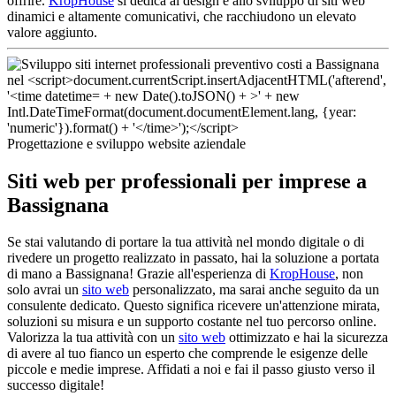
offrire.
KropHouse
si dedica al design e allo sviluppo di siti web
dinamici e altamente comunicativi, che racchiudono un elevato
valore aggiunto.
Progettazione e sviluppo website aziendale
Siti web per professionali per imprese a
Bassignana
Se stai valutando di portare la tua attività nel mondo digitale o di
rivedere un progetto realizzato in passato, hai la soluzione a portata
di mano a Bassignana! Grazie all'esperienza di
KropHouse
, non
solo avrai un
sito web
personalizzato, ma sarai anche seguito da un
consulente dedicato. Questo significa ricevere un'attenzione mirata,
soluzioni su misura e un supporto costante nel tuo percorso online.
Valorizza la tua attività con un
sito web
ottimizzato e hai la sicurezza
di avere al tuo fianco un esperto che comprende le esigenze delle
piccole e medie imprese. Affidati a noi e fai il passo giusto verso il
successo digitale!