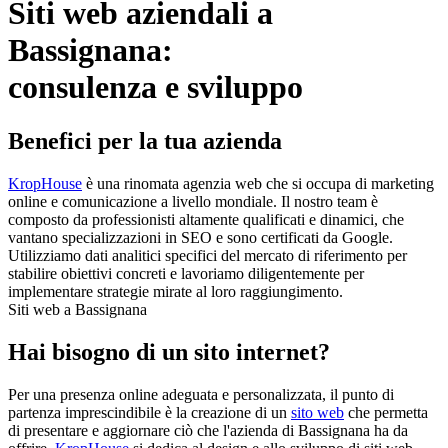
Siti web aziendali a
Bassignana:
consulenza e sviluppo
Benefici per la tua azienda
KropHouse
è una rinomata agenzia web che si occupa di marketing
online e comunicazione a livello mondiale. Il nostro team è
composto da professionisti altamente qualificati e dinamici, che
vantano specializzazioni in SEO e sono certificati da Google.
Utilizziamo dati analitici specifici del mercato di riferimento per
stabilire obiettivi concreti e lavoriamo diligentemente per
implementare strategie mirate al loro raggiungimento.
Siti web a Bassignana
Hai bisogno di un sito internet?
Per una presenza online adeguata e personalizzata, il punto di
partenza imprescindibile è la creazione di un
sito web
che permetta
di presentare e aggiornare ciò che l'azienda di Bassignana ha da