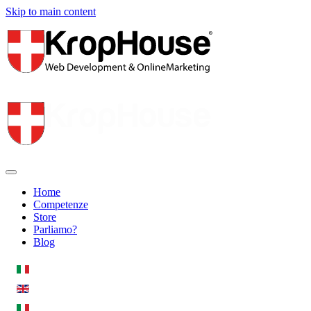
Skip to main content
Home
Competenze
Store
Parliamo?
Blog