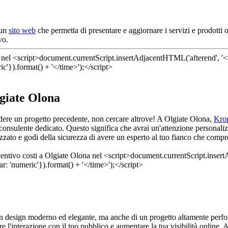
 un
sito web
che permetta di presentare e aggiornare i servizi e prodotti 
vo.
lgiate Olona
edere un progetto precedente, non cercare altrove! A Olgiate Olona,
Kro
 consulente dedicato. Questo significa che avrai un'attenzione personaliz
zzato e godi della sicurezza di avere un esperto al tuo fianco che compr
un design moderno ed elegante, ma anche di un progetto altamente perfor
are l'interazione con il tuo pubblico e aumentare la tua visibilità online