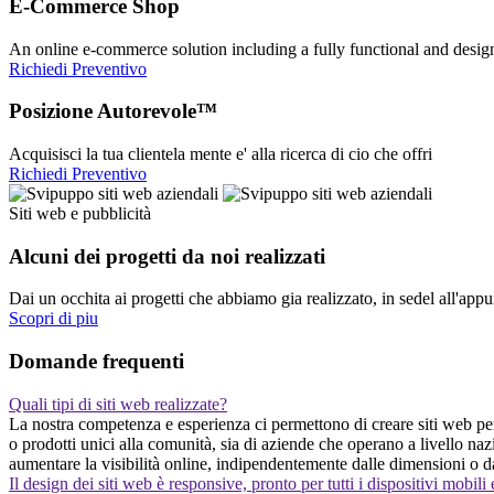
E-Commerce Shop
An online e-commerce solution including a fully functional and desi
Richiedi Preventivo
Posizione Autorevole™
Acquisisci la tua clientela mente e' alla ricerca di cio che offri
Richiedi Preventivo
Siti web e pubblicità
Alcuni dei progetti da noi realizzati
Dai un occhita ai progetti che abbiamo gia realizzato, in sedel all'app
Scopri di piu
Domande frequenti
Quali tipi di siti web realizzate?
La nostra competenza e esperienza ci permettono di creare siti web pers
o prodotti unici alla comunità, sia di aziende che operano a livello nazi
aumentare la visibilità online, indipendentemente dalle dimensioni o da
Il design dei siti web è responsive, pronto per tutti i dispositivi mobili