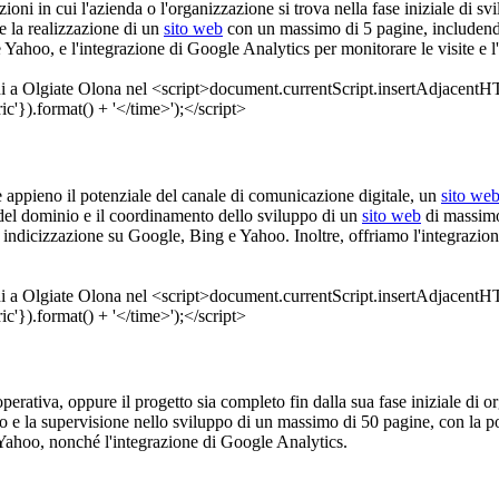
zioni in cui l'azienda o l'organizzazione si trova nella fase iniziale di sv
e la realizzazione di un
sito web
con un massimo di 5 pagine, includendo 
e Yahoo, e l'integrazione di Google Analytics per monitorare le visite e
re appieno il potenziale del canale di comunicazione digitale, un
sito we
 del dominio e il coordinamento dello sviluppo di un
sito web
di massimo 
 indicizzazione su Google, Bing e Yahoo. Inoltre, offriamo l'integrazione
 e operativa, oppure il progetto sia completo fin dalla sua fase iniziale d
 e la supervisione nello sviluppo di un massimo di 50 pagine, con la poss
Yahoo, nonché l'integrazione di Google Analytics.