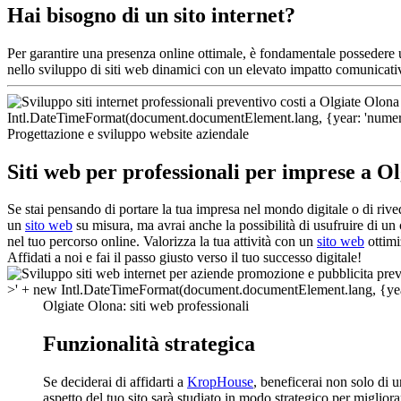
Hai bisogno di un sito internet?
Per garantire una presenza online ottimale, è fondamentale possedere
nello sviluppo di siti web dinamici con un elevato impatto comunicati
Progettazione e sviluppo website aziendale
Siti web per professionali per imprese a O
Se stai pensando di portare la tua impresa nel mondo digitale o di riv
un
sito web
su misura, ma avrai anche la possibilità di usufruire di un
nel tuo percorso online. Valorizza la tua attività con un
sito web
ottimi
Affidati a noi e fai il passo giusto verso il tuo successo digitale!
Olgiate Olona: siti web professionali
Funzionalità strategica
Se deciderai di affidarti a
KropHouse
, beneficerai non solo di 
aspetto del tuo sito sarà studiato in modo strategico per miglior