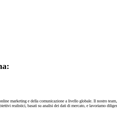
na:
line marketing e della comunicazione a livello globale. Il nostro team, 
ttivi realistici, basati su analisi dei dati di mercato, e lavoriamo dilig