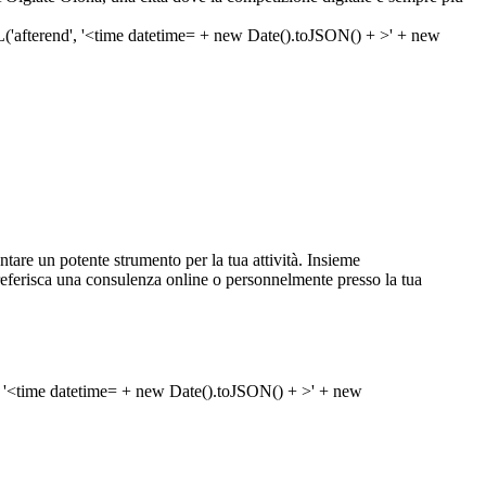
are un potente strumento per la tua attività. Insieme
u preferisca una consulenza online o personnelmente presso la tua