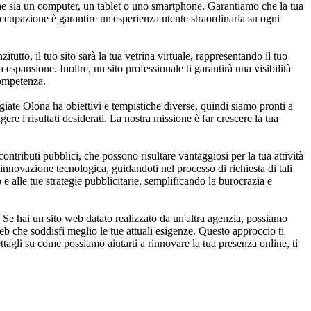
che sia un computer, un tablet o uno smartphone. Garantiamo che la tua
occupazione è garantire un'esperienza utente straordinaria su ogni
tutto, il tuo sito sarà la tua vetrina virtuale, rappresentando il tuo
espansione. Inoltre, un sito professionale ti garantirà una visibilità
competenza.
iate Olona ha obiettivi e tempistiche diverse, quindi siamo pronti a
gere i risultati desiderati. La nostra missione è far crescere la tua
tributi pubblici, che possono risultare vantaggiosi per la tua attività
'innovazione tecnologica, guidandoti nel processo di richiesta di tali
e alle tue strategie pubblicitarie, semplificando la burocrazia e
 Se hai un sito web datato realizzato da un'altra agenzia, possiamo
eb che soddisfi meglio le tue attuali esigenze. Questo approccio ti
ettagli su come possiamo aiutarti a rinnovare la tua presenza online, ti