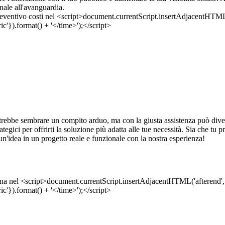
nale all'avanguardia.
rebbe sembrare un compito arduo, ma con la giusta assistenza può divent
rategici per offrirti la soluzione più adatta alle tue necessità. Sia che t
un'idea in un progetto reale e funzionale con la nostra esperienza!