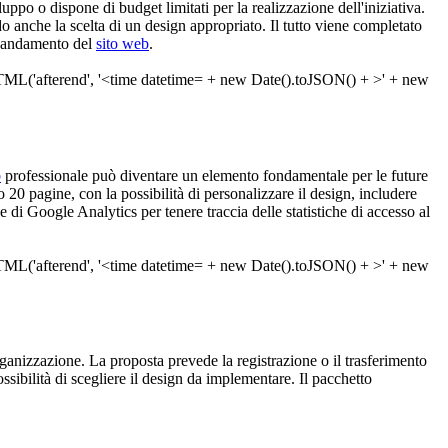
iluppo o dispone di budget limitati per la realizzazione dell'iniziativa.
anche la scelta di un design appropriato. Il tutto viene completato
 l'andamento del
sito web
.
b
professionale può diventare un elemento fondamentale per le future
20 pagine, con la possibilità di personalizzare il design, includere
 di Google Analytics per tenere traccia delle statistiche di accesso al
i organizzazione. La proposta prevede la registrazione o il trasferimento
ibilità di scegliere il design da implementare. Il pacchetto