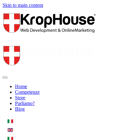
Skip to main content
Home
Competenze
Store
Parliamo?
Blog