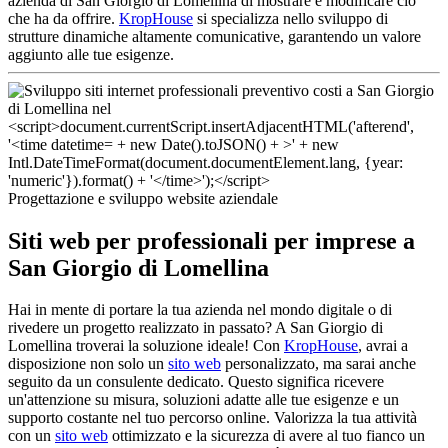
azienda di San Giorgio di Lomellina di mostrare e modificare ciò
che ha da offrire.
KropHouse
si specializza nello sviluppo di
strutture dinamiche altamente comunicative, garantendo un valore
aggiunto alle tue esigenze.
Progettazione e sviluppo website aziendale
Siti web per professionali per imprese a
San Giorgio di Lomellina
Hai in mente di portare la tua azienda nel mondo digitale o di
rivedere un progetto realizzato in passato? A San Giorgio di
Lomellina troverai la soluzione ideale! Con
KropHouse
, avrai a
disposizione non solo un
sito web
personalizzato, ma sarai anche
seguito da un consulente dedicato. Questo significa ricevere
un'attenzione su misura, soluzioni adatte alle tue esigenze e un
supporto costante nel tuo percorso online. Valorizza la tua attività
con un
sito web
ottimizzato e la sicurezza di avere al tuo fianco un