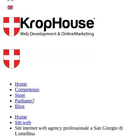
Home
Competenze
Store
Parliamo?
Blog
Home
Siti web
Siti internet web agency professionale a San Giorgio di
Lomellina