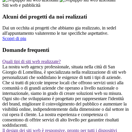
Siti web e pubblicità
Alcuni dei progetti da noi realizzati
Dai un occhita ai progetti che abbiamo gia realizzato, in sedel
all'appuntamento valuteremo le tue specifiche aspettative.
Scopri di piu
Domande frequenti
Quali tipi di siti web realizzate?
La nostra web agency professionale, situata nella città di San
Giorgio di Lomellina, è specializzata nella realizzazione di siti web
personalizzati che soddisfano le esigenze di tutti i tipi di aziende.
Che si tratti di piccole imprese locali che offrono servizi unici alla
comunità o di grandi aziende che operano a livello nazionale o
internazionale, siamo in grado di creare soluzioni web su misura.
Ogni sito che sviluppiamo è progettato per rappresentare l'identità
del brand, migliorare il coinvolgimento del pubblico e aumentare la
visibilità online, indipendentemente dalla dimensione o dal settore in
cui opera il cliente. La nostra esperienza e competenza ci
consentono di offrire servizi di alto livello per garantire risultati
soddisfacenti.
Il design dei siti web è responsive, pronto per tutti i dispositivi