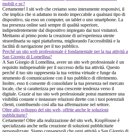
mobili e pc?
Certamente! I siti web che creiamo sono interamente responsivi, il
che implica che si adattano in modo impeccabile a qualsiasi tipo di
dispositivo, sia esso un computer, un tablet o uno smartphone. La
tua presenza online sarà sempre di qualità superiore,
indipendentemente dal dispositivo impiegato dai tuoi visitatori.
Mettiamo al primo posto la creazione di un'esperienza utente
straordinaria su ogni piattaforma, migliorando l'accessibilità e la
facilità di navigazione per il tuo pubblico.
Perché un sito web professionale è fondamentale per la tua attività a
San Giorgio di Lomellina?
A San Giorgio di Lomellina, avere un sito web professionale è un
requisito indispensabile per il successo della tua attività. Questo
perché il tuo sito rappresenta la tua vetrina virtuale e funge da
strumento di comunicazione con il tuo pubblico di riferimento.
Inoltre, esso ti consente di consolidare la tua presenza nel mercato
locale, che si caratterizza per una crescente tendenza verso il
digitale. Grazie al tuo sito web professionale potrai mantenere una
visibilità costante e instaurare relazioni dirette con i tuoi potenziali
clienti, contribuendo così alla tua affermazione nel settore.
Oltre allo sviluppo del sito web, offrite anche le soluzioni
pubblicitarie?
Certamente! Oltre alla realizzazione del sito web, KropHouse è
specializzata anche nella creazione di soluzioni pubblicitarie
personalizzate. Siamo consapevoli che ogni attività a San Giorgio di