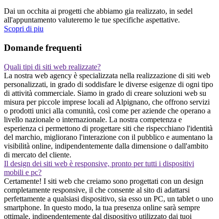
Dai un occhita ai progetti che abbiamo gia realizzato, in sedel
all'appuntamento valuteremo le tue specifiche aspettative.
Scopri di piu
Domande frequenti
Quali tipi di siti web realizzate?
La nostra web agency è specializzata nella realizzazione di siti web
personalizzati, in grado di soddisfare le diverse esigenze di ogni tipo
di attività commerciale. Siamo in grado di creare soluzioni web su
misura per piccole imprese locali ad Alpignano, che offrono servizi
o prodotti unici alla comunità, così come per aziende che operano a
livello nazionale o internazionale. La nostra competenza e
esperienza ci permettono di progettare siti che rispecchiano l'identità
del marchio, migliorano l'interazione con il pubblico e aumentano la
visibilità online, indipendentemente dalla dimensione o dall'ambito
di mercato del cliente.
Il design dei siti web è responsive, pronto per tutti i dispositivi
mobili e pc?
Certamente! I siti web che creiamo sono progettati con un design
completamente responsive, il che consente al sito di adattarsi
perfettamente a qualsiasi dispositivo, sia esso un PC, un tablet o uno
smartphone. In questo modo, la tua presenza online sarà sempre
ottimale, indipendentemente dal dispositivo utilizzato dai tuoi