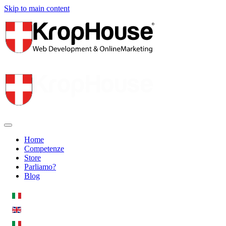
Skip to main content
Home
Competenze
Store
Parliamo?
Blog