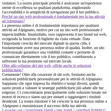
visitatori. La nostra principale priorità è assicurare un'esperienza
utente di eccellenza su qualsiasi piattaforma, migliorando
l'accessibilità e la semplicità di navigazione per il tuo pubblico.
Perché un sito web professionale è fondamentale per la tua attività
ad Alpignano?
La presenza online è di fondamentale importanza per qualsiasi
attività ad Alpignano, motivo per cui un sito web professionale è
imprescindibile. Innanzitutto, esso rappresenta il tuo brand sul web,
svolgendo la funzione di biglietto da visita virtuale. Data
l'importante crescita del mercato digitale in questa città, è
fondamentale avere una presenza online di qualità. Inoltre, un sito
professionale garantisce una visibilità costante e permette di
comunicare direttamente con il tuo pubblico, contribuendo a
rafforzare la tua posizione sul mercato locale.
Oltre allo sviluppo del sito web, offrite anche le soluzioni
pubblicitarie?
Certamente! Oltre alla creazione di siti web, forniamo anche
soluzioni pubblicitarie personalizzate per le attività di Alpignano.
Sappiamo che ogni impresa ha obiettivi e tempi diversi, quindi
siamo pronti a valutare le strategie pubblicitarie più adatte alle tue
esigenze. Ci concentriamo principalmente sulle soluzioni basate sui
motori di ricerca e siamo qui per aiutarti a raggiungere i risultati
desiderati. La nostra missione è far crescere la tua presenza online a
Alpignano e massimizzare il successo della tua attività.
Lavorate con i programmi Statali come bandi / contributi Pubblici?