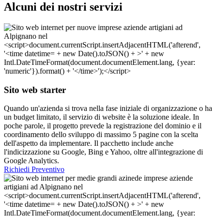
Alcuni dei nostri servizi
Sito web starter
Quando un'azienda si trova nella fase iniziale di organizzazione o ha
un budget limitato, il servizio di website è la soluzione ideale. In
poche parole, il progetto prevede la registrazione del dominio e il
coordinamento dello sviluppo di massimo 5 pagine con la scelta
dell'aspetto da implementare. Il pacchetto include anche
l'indicizzazione su Google, Bing e Yahoo, oltre all'integrazione di
Google Analytics.
Richiedi Preventivo