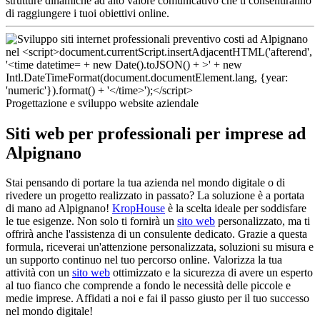
strutture dinamiche ad alto valore comunicativo che ti consentiranno
di raggiungere i tuoi obiettivi online.
Progettazione e sviluppo website aziendale
Siti web per professionali per imprese ad
Alpignano
Stai pensando di portare la tua azienda nel mondo digitale o di
rivedere un progetto realizzato in passato? La soluzione è a portata
di mano ad Alpignano!
KropHouse
è la scelta ideale per soddisfare
le tue esigenze. Non solo ti fornirà un
sito web
personalizzato, ma ti
offrirà anche l'assistenza di un consulente dedicato. Grazie a questa
formula, riceverai un'attenzione personalizzata, soluzioni su misura e
un supporto continuo nel tuo percorso online. Valorizza la tua
attività con un
sito web
ottimizzato e la sicurezza di avere un esperto
al tuo fianco che comprende a fondo le necessità delle piccole e
medie imprese. Affidati a noi e fai il passo giusto per il tuo successo
nel mondo digitale!