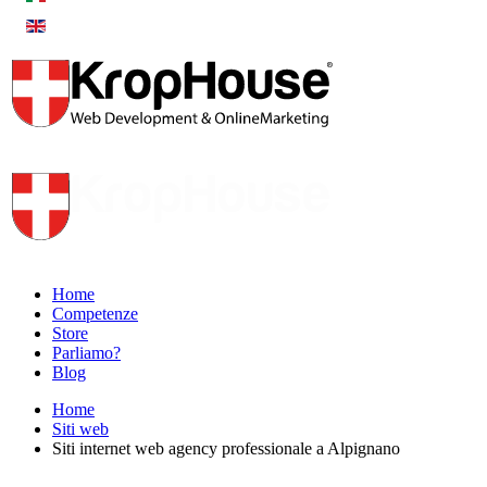
Home
Competenze
Store
Parliamo?
Blog
Home
Siti web
Siti internet web agency professionale a Alpignano