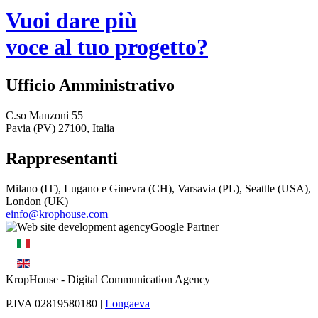
Vuoi dare più
voce al tuo progetto?
Ufficio Amministrativo
C.so Manzoni 55
Pavia (PV) 27100, Italia
Rappresentanti
Milano (IT), Lugano e Ginevra (CH), Varsavia (PL), Seattle (USA),
London (UK)
einfo@krophouse.com
KropHouse
- Digital Communication Agency
P.IVA 02819580180 |
Longaeva