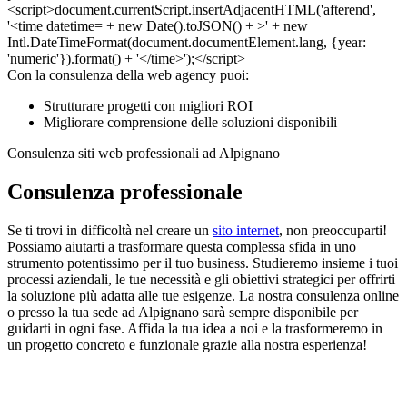
Con la consulenza della web agency puoi:
Strutturare progetti con migliori ROI
Migliorare comprensione delle soluzioni disponibili
Consulenza siti web professionali ad Alpignano
Consulenza professionale
Se ti trovi in difficoltà nel creare un
sito internet
, non preoccuparti!
Possiamo aiutarti a trasformare questa complessa sfida in uno
strumento potentissimo per il tuo business. Studieremo insieme i tuoi
processi aziendali, le tue necessità e gli obiettivi strategici per offrirti
la soluzione più adatta alle tue esigenze. La nostra consulenza online
o presso la tua sede ad Alpignano sarà sempre disponibile per
guidarti in ogni fase. Affida la tua idea a noi e la trasformeremo in
un progetto concreto e funzionale grazie alla nostra esperienza!