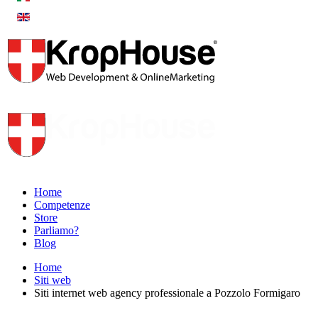
Home
Competenze
Store
Parliamo?
Blog
Home
Siti web
Siti internet web agency professionale a Pozzolo Formigaro