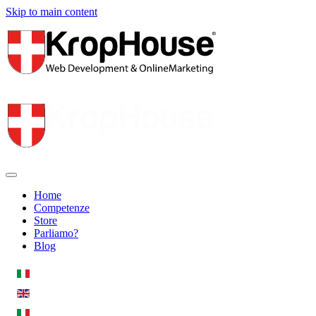
Skip to main content
Home
Competenze
Store
Parliamo?
Blog