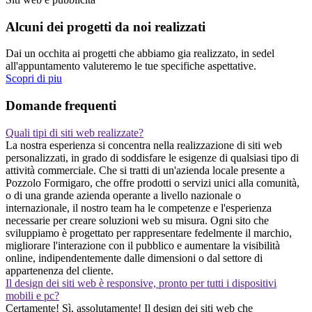
Alcuni dei progetti da noi realizzati
Dai un occhita ai progetti che abbiamo gia realizzato, in sedel
all'appuntamento valuteremo le tue specifiche aspettative.
Scopri di piu
Domande frequenti
Quali tipi di siti web realizzate?
La nostra esperienza si concentra nella realizzazione di siti web
personalizzati, in grado di soddisfare le esigenze di qualsiasi tipo di
attività commerciale. Che si tratti di un'azienda locale presente a
Pozzolo Formigaro, che offre prodotti o servizi unici alla comunità,
o di una grande azienda operante a livello nazionale o
internazionale, il nostro team ha le competenze e l'esperienza
necessarie per creare soluzioni web su misura. Ogni sito che
sviluppiamo è progettato per rappresentare fedelmente il marchio,
migliorare l'interazione con il pubblico e aumentare la visibilità
online, indipendentemente dalle dimensioni o dal settore di
appartenenza del cliente.
Il design dei siti web è responsive, pronto per tutti i dispositivi
mobili e pc?
Certamente! Sì, assolutamente! Il design dei siti web che