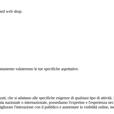
gned web shop.
untamento valuteremo le tue specifiche aspettative.
ti, che si adattano alle specifiche esigenze di qualsiasi tipo di attività. S
cala nazionale o internazionale, possediamo l'expertise e l'esperienza n
igliorare l'interazione con il pubblico e aumentare la visibilità online,