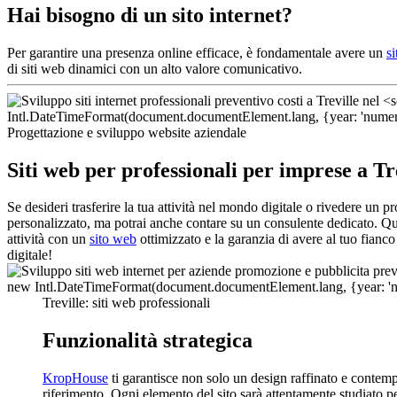
Hai bisogno di un sito internet?
Per garantire una presenza online efficace, è fondamentale avere un
s
di siti web dinamici con un alto valore comunicativo.
Progettazione e sviluppo website aziendale
Siti web per professionali per imprese a Tr
Se desideri trasferire la tua attività nel mondo digitale o rivedere un p
personalizzato, ma potrai anche contare su un consulente dedicato. Que
attività con un
sito web
ottimizzato e la garanzia di avere al tuo fianc
digitale!
Treville: siti web professionali
Funzionalità strategica
KropHouse
ti garantisce non solo un design raffinato e contem
riferimento. Ogni elemento del sito sarà attentamente studiato per