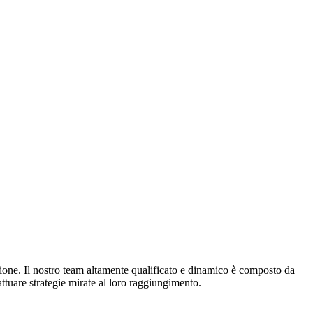
azione. Il nostro team altamente qualificato e dinamico è composto da
attuare strategie mirate al loro raggiungimento.