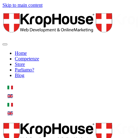
Skip to main content
Home
Competenze
Store
Parliamo?
Blog