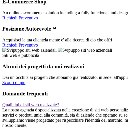
E-Commerce Shop
An online e-commerce solution including a fully functional and desi
Richiedi Preventivo
Posizione Autorevole™
Acquisisci la tua clientela mente e' alla ricerca di cio che offri
Richiedi Preventivo
Siti web e pubblicità
Alcuni dei progetti da noi realizzati
Dai un occhita ai progetti che abbiamo gia realizzato, in sedel all'app
Scopri di piu
Domande frequenti
Quali tipi di siti web realizzate?
La nostra agenzia è specializzata nella creazione di siti web personalizza
servizi o prodotti unici alla comunità, sia di aziende che operano su s
sviluppiamo viene progettato per rispecchiare l'identità del marchio, m
nostro cliente.