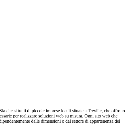
ia che si tratti di piccole imprese locali situate a Treville, che offrono
ecessarie per realizzare soluzioni web su misura. Ogni sito web che
 indipendentemente dalle dimensioni o dal settore di appartenenza del