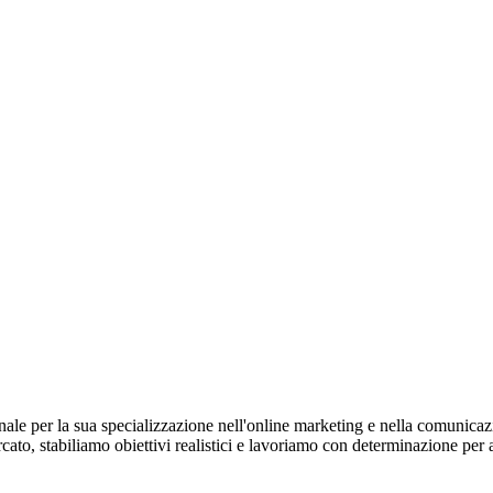
ionale per la sua specializzazione nell'online marketing e nella comunic
ercato, stabiliamo obiettivi realistici e lavoriamo con determinazione per 