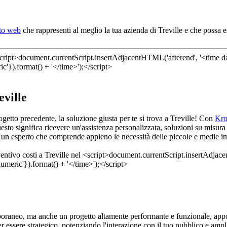
ito web
che rappresenti al meglio la tua azienda di Treville e che possa 
eville
rogetto precedente, la soluzione giusta per te si trova a Treville! Con
Kr
sto significa ricevere un'assistenza personalizzata, soluzioni su misura 
o un esperto che comprende appieno le necessità delle piccole e medie im
poraneo, ma anche un progetto altamente performante e funzionale, appo
 essere strategico, potenziando l'interazione con il tuo pubblico e amplifi