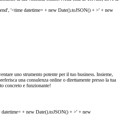
ntare uno strumento potente per il tuo business. Insieme,
tu preferisca una consulenza online o direttamente presso la tua
tto concreto e funzionante!