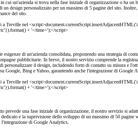
in cui un'azienda si trova nella fase iniziale di organizzazione o ha un bu
un design personalizzato per un massimo di 5 pagine del sito. Inoltre, 
ance del sito.
lle esigenze di un'azienda consolidata, proponendo una strategia di comu
mpagne pubblicitarie. In breve, il nostro servizio comprende la registra
i personalizzare il design, includendo form di contatto su misura e l'ott
su Google, Bing e Yahoo, garantendo anche l'integrazione di Google Ana
getto prevede una fase iniziale di organizzazione, il nostro servizio si adat
 dedicato e la supervisione dello sviluppo di un massimo di 50 pagine we
l'integrazione di Google Analytics.