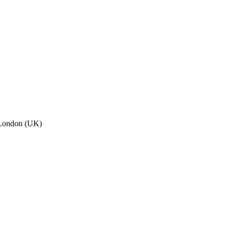
, London (UK)