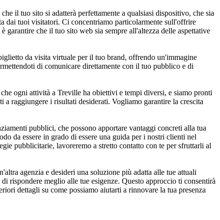
 il tuo sito si adatterà perfettamente a qualsiasi dispositivo, che sia
dai tuoi visitatori. Ci concentriamo particolarmente sull'offrire
 è garantire che il tuo sito web sia sempre all'altezza delle aspettative
biglietto da visita virtuale per il tuo brand, offrendo un'immagine
permettendoti di comunicare direttamente con il tuo pubblico e di
e ogni attività a Treville ha obiettivi e tempi diversi, e siamo pronti
ti a raggiungere i risultati desiderati. Vogliamo garantire la crescita
ziamenti pubblici, che possono apportare vantaggi concreti alla tua
odo da essere in grado di essere una guida per i nostri clienti nel
gie pubblicitarie, lavoreremo a stretto contatto con te per sfruttarli al
ltra agenzia e desideri una soluzione più adatta alle tue attuali
o di rispondere meglio alle tue esigenze. Questo approccio ti consentirà
eriori dettagli su come possiamo aiutarti a rinnovare la tua presenza