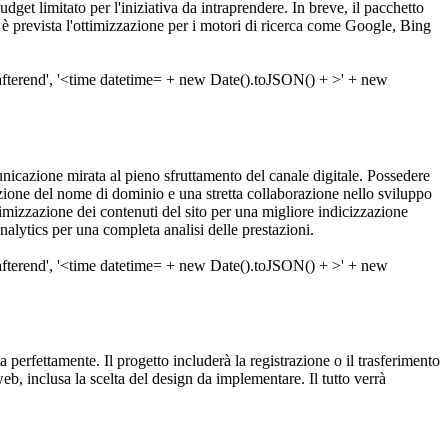
dget limitato per l'iniziativa da intraprendere. In breve, il pacchetto
è prevista l'ottimizzazione per i motori di ricerca come Google, Bing
nicazione mirata al pieno sfruttamento del canale digitale. Possedere
zione del nome di dominio e una stretta collaborazione nello sviluppo
imizzazione dei contenuti del sito per una migliore indicizzazione
lytics per una completa analisi delle prestazioni.
ta perfettamente. Il progetto includerà la registrazione o il trasferimento
b, inclusa la scelta del design da implementare. Il tutto verrà