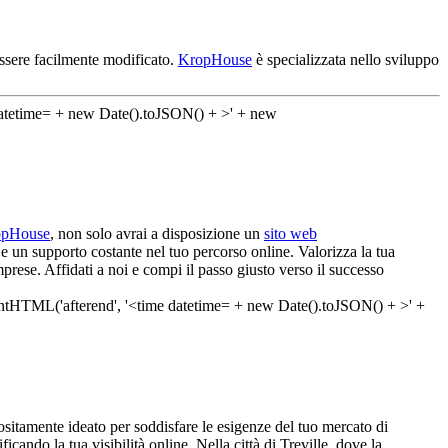
essere facilmente modificato.
KropHouse
è specializzata nello sviluppo
opHouse
, non solo avrai a disposizione un
sito web
e un supporto costante nel tuo percorso online. Valorizza la tua
prese. Affidati a noi e compi il passo giusto verso il successo
sitamente ideato per soddisfare le esigenze del tuo mercato di
cando la tua visibilità online. Nella città di Treville, dove la