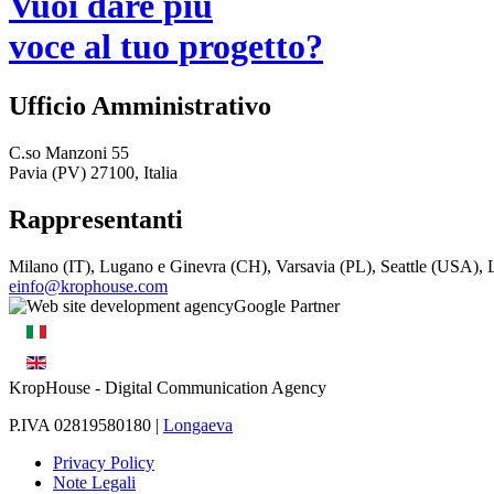
Vuoi dare più
voce al tuo progetto?
Ufficio Amministrativo
C.so Manzoni 55
Pavia (PV) 27100, Italia
Rappresentanti
Milano (IT), Lugano e Ginevra (CH), Varsavia (PL), Seattle (USA)
einfo@krophouse.com
KropHouse
- Digital Communication Agency
P.IVA 02819580180 |
Longaeva
Privacy Policy
Note Legali