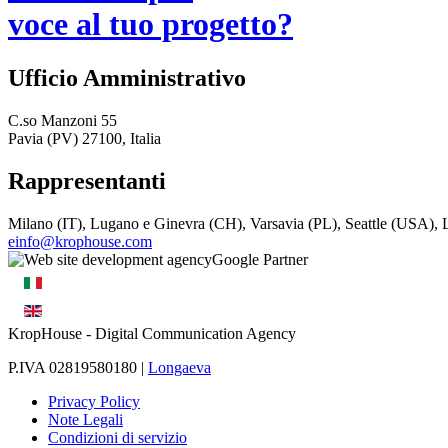
voce al tuo progetto?
Ufficio Amministrativo
C.so Manzoni 55
Pavia (PV) 27100, Italia
Rappresentanti
Milano (IT), Lugano e Ginevra (CH), Varsavia (PL), Seattle (USA)
einfo@krophouse.com
KropHouse
- Digital Communication Agency
P.IVA 02819580180 |
Longaeva
Privacy Policy
Note Legali
Condizioni di servizio