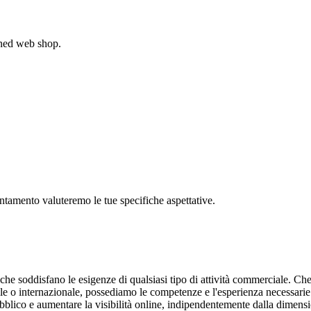
gned web shop.
untamento valuteremo le tue specifiche aspettative.
 che soddisfano le esigenze di qualsiasi tipo di attività commerciale. Che
ale o internazionale, possediamo le competenze e l'esperienza necessarie
pubblico e aumentare la visibilità online, indipendentemente dalla dimensi