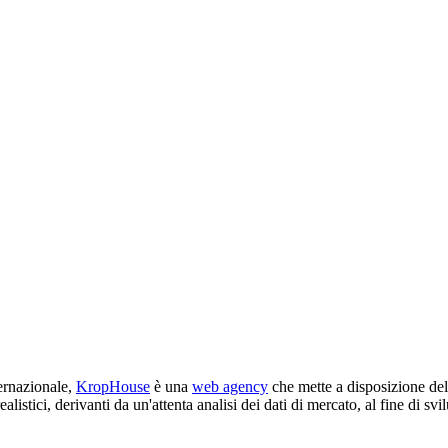
ternazionale,
KropHouse
è una
web agency
che mette a disposizione del
alistici, derivanti da un'attenta analisi dei dati di mercato, al fine di s