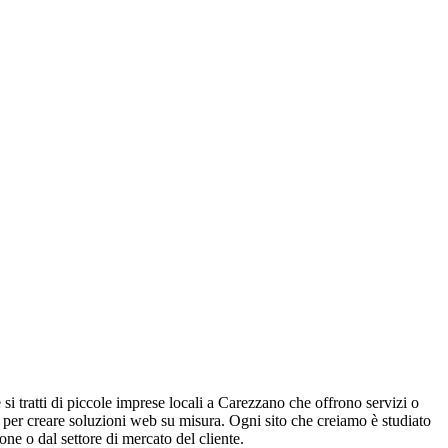
 si tratti di piccole imprese locali a Carezzano che offrono servizi o
 per creare soluzioni web su misura. Ogni sito che creiamo è studiato
one o dal settore di mercato del cliente.