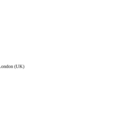
, London (UK)