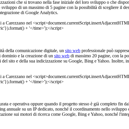
nizzazioni che si trovano nella fase iniziale del loro sviluppo o che dispo
o sviluppo di un massimo di 5 pagine con la possibilità di scegliere il 
integrazione di Google Analytics.
alità della comunicazione digitale, un
sito web
professionale può rappres
di dominio e la creazione di un
sito web
di massimo 20 pagine, con la poss
del sito e della sua indicizzazione su Google, Bing e Yahoo. Inoltre, int
tturata e operativa oppure quando il progetto stesso è già completo fin d
sting annuale su un IP dedicato, nonché il coordinamento nello sviluppo d
zazione sui motori di ricerca come Google, Bing e Yahoo, nonché l'inte