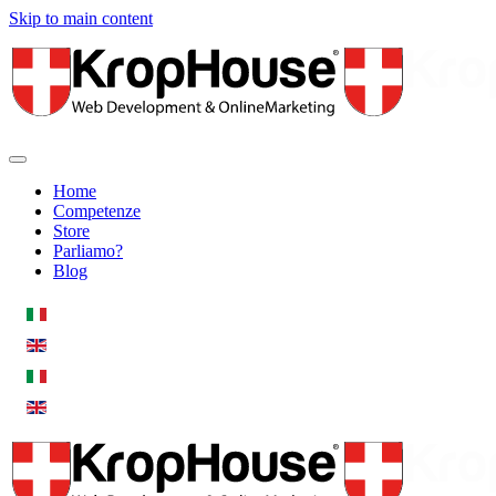
Skip to main content
Home
Competenze
Store
Parliamo?
Blog