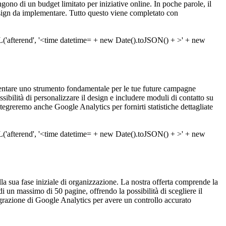
ngono di un budget limitato per iniziative online. In poche parole, il
design da implementare. Tutto questo viene completato con
entare uno strumento fondamentale per le tue future campagne
ibilità di personalizzare il design e includere moduli di contatto su
egreremo anche Google Analytics per fornirti statistiche dettagliate
alla sua fase iniziale di organizzazione. La nostra offerta comprende la
i un massimo di 50 pagine, offrendo la possibilità di scegliere il
grazione di Google Analytics per avere un controllo accurato