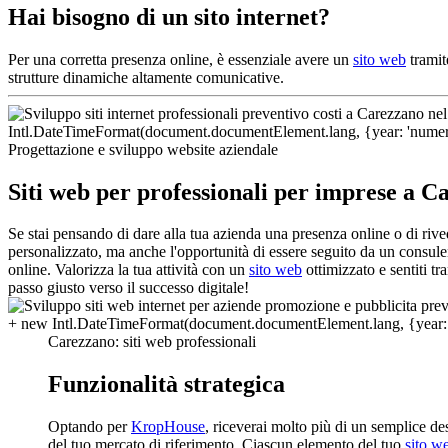
Hai bisogno di un sito internet?
Per una corretta presenza online, è essenziale avere un
sito web
tramit
strutture dinamiche altamente comunicative.
Progettazione e sviluppo website aziendale
Siti web per professionali per imprese a C
Se stai pensando di dare alla tua azienda una presenza online o di riv
personalizzato, ma anche l'opportunità di essere seguito da un consulen
online. Valorizza la tua attività con un
sito web
ottimizzato e sentiti t
passo giusto verso il successo digitale!
Carezzano: siti web professionali
Funzionalità strategica
Optando per
KropHouse
, riceverai molto più di un semplice d
del tuo mercato di riferimento. Ciascun elemento del tuo
sito w