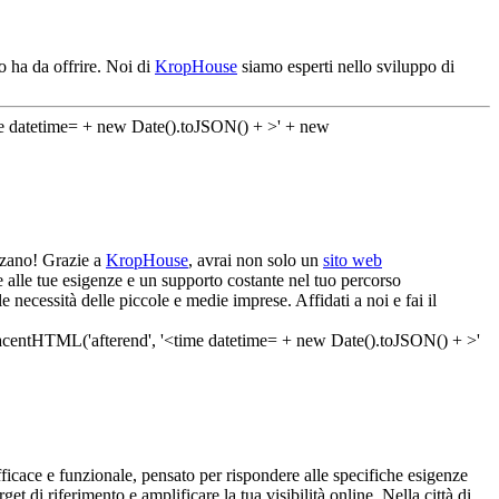
o ha da offrire. Noi di
KropHouse
siamo esperti nello sviluppo di
ezzano! Grazie a
KropHouse
, avrai non solo un
sito web
e alle tue esigenze e un supporto costante nel tuo percorso
 necessità delle piccole e medie imprese. Affidati a noi e fai il
ficace e funzionale, pensato per rispondere alle specifiche esigenze
get di riferimento e amplificare la tua visibilità online. Nella città di