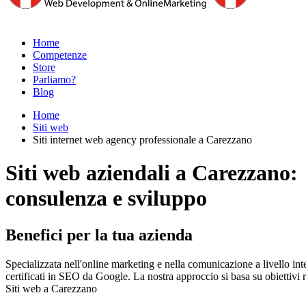
Home
Competenze
Store
Parliamo?
Blog
Home
Siti web
Siti internet web agency professionale a Carezzano
Siti web aziendali a Carezzano:
consulenza e sviluppo
Benefici per la tua azienda
Specializzata nell'online marketing e nella comunicazione a livello in
certificati in SEO da Google. La nostra approccio si basa su obiettivi re
Siti web a Carezzano