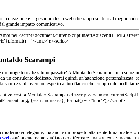
so la creazione e la gestione di siti web che rappresentino al meglio ciò
e dal grande impatto comunicativo.
Montaldo Scarampi
ere un progetto realizzato in passato? A Montaldo Scarampi hai la soluz
da un consulente dedicato. Avrai quindi un'attenzione personalizzata, so
la sicurezza di avere un esperto al tuo fianco che comprende perfettamen
gn moderno ed elegante, ma anche un progetto altamente funzionale e ori
to web
sarà attentamente studiato per affermare una strategia vincente, m