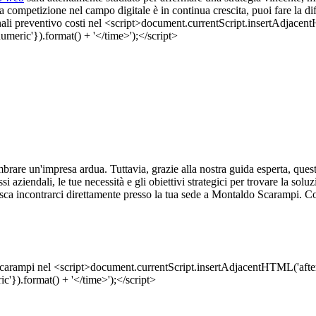
a competizione nel campo digitale è in continua crescita, puoi fare la d
rare un'impresa ardua. Tuttavia, grazie alla nostra guida esperta, ques
aziendali, le tue necessità e gli obiettivi strategici per trovare la soluz
risca incontrarci direttamente presso la tua sede a Montaldo Scarampi. Co