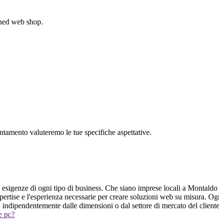
gned web shop.
untamento valuteremo le tue specifiche aspettative.
le esigenze di ogni tipo di business. Che siano imprese locali a Montaldo
ertise e l'esperienza necessarie per creare soluzioni web su misura. Ogni 
e, indipendentemente dalle dimensioni o dal settore di mercato del cliente
 e pc?