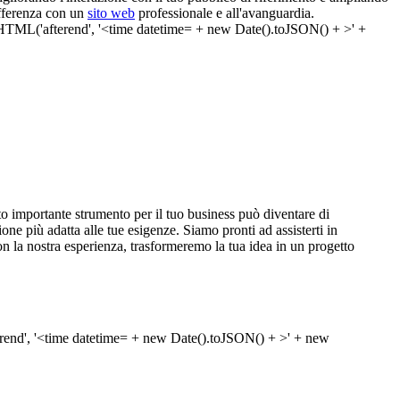
ifferenza con un
sito web
professionale e all'avanguardia.
to importante strumento per il tuo business può diventare di
ione più adatta alle tue esigenze. Siamo pronti ad assisterti in
n la nostra esperienza, trasformeremo la tua idea in un progetto