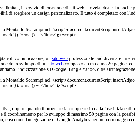
et limitati, il servizio di creazione di siti web si rivela ideale. In poch
ità di scegliere un design personalizzato. Il tutto è completato con l'
digitale di comunicazione, un
sito web
professionale può diventare un elem
ione dello sviluppo di un
sito web
composto da massimo 20 pagine, con la
arantiamo l'indicizzazione su Google, Bing e Yahoo, oltre all'integrazio
 operativa, oppure quando il progetto sia completo sin dalla fase iniziale 
 e il coordinamento per lo sviluppo di massimo 50 pagine con la possibil
oo, così come l'integrazione di Google Analytics per un monitoraggio c