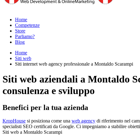
Home
Competenze
Store
Parliamo?
Blog
Home
Siti web
Siti internet web agency professionale a Montaldo Scarampi
Siti web aziendali a Montaldo 
consulenza e sviluppo
Benefici per la tua azienda
KropHouse
si posiziona come una
web agency
di riferimento nel camp
specialisti SEO certificati da Google. Ci impegniamo a stabilire obietti
Siti web a Montaldo Scarampi