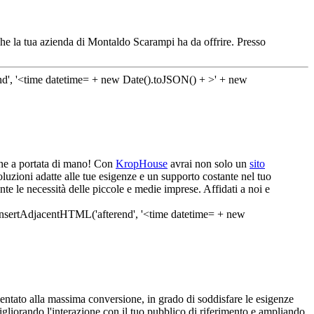
 che la tua azienda di Montaldo Scarampi ha da offrire. Presso
ione a portata di mano! Con
KropHouse
avrai non solo un
sito
luzioni adatte alle tue esigenze e un supporto costante nel tuo
te le necessità delle piccole e medie imprese. Affidati a noi e
entato alla massima conversione, in grado di soddisfare le esigenze
igliorando l'interazione con il tuo pubblico di riferimento e ampliando