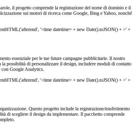
e parole, il progetto comprende la registrazione del nome di dominio e il
indicizzazione sui motori di ricerca come Google, Bing e Yahoo, nonché
ento essenziale per le tue future campagne pubblicitarie. Il nostro
 possibilità di personalizzare il design, includere moduli di contatto
ne con Google Analytics.
di organizzazione. Questo progetto include la registrazione/trasferimento
ità di scegliere il design da implementare. Il pacchetto comprende
ompleto.