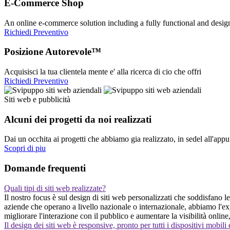
E-Commerce Shop
An online e-commerce solution including a fully functional and desi
Richiedi Preventivo
Posizione Autorevole™
Acquisisci la tua clientela mente e' alla ricerca di cio che offri
Richiedi Preventivo
Siti web e pubblicità
Alcuni dei progetti da noi realizzati
Dai un occhita ai progetti che abbiamo gia realizzato, in sedel all'app
Scopri di piu
Domande frequenti
Quali tipi di siti web realizzate?
Il nostro focus è sul design di siti web personalizzati che soddisfano 
aziende che operano a livello nazionale o internazionale, abbiamo l'exp
migliorare l'interazione con il pubblico e aumentare la visibilità onlin
Il design dei siti web è responsive, pronto per tutti i dispositivi mobili