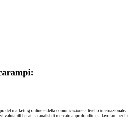
Scarampi:
o del marketing online e della comunicazione a livello internazionale. Il 
vi valutabili basati su analisi di mercato approfondite e a lavorare per 