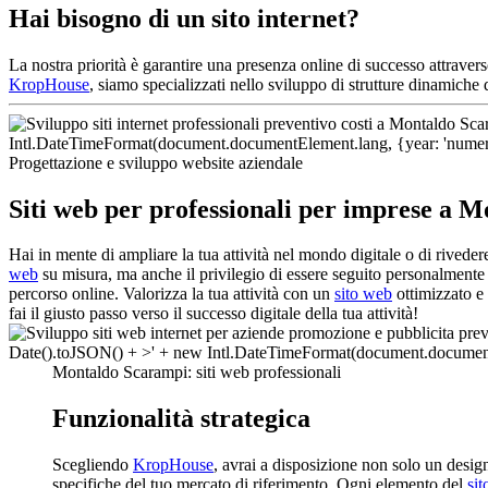
Hai bisogno di un sito internet?
La nostra priorità è garantire una presenza online di successo attraver
KropHouse
, siamo specializzati nello sviluppo di strutture dinamich
Progettazione e sviluppo website aziendale
Siti web per professionali per imprese a 
Hai in mente di ampliare la tua attività nel mondo digitale o di rived
web
su misura, ma anche il privilegio di essere seguito personalmente 
percorso online. Valorizza la tua attività con un
sito web
ottimizzato e 
fai il giusto passo verso il successo digitale della tua attività!
Montaldo Scarampi: siti web professionali
Funzionalità strategica
Scegliendo
KropHouse
, avrai a disposizione non solo un desi
specifiche del tuo mercato di riferimento. Ogni elemento del
si