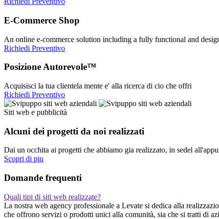
Richiedi Preventivo
E-Commerce Shop
An online e-commerce solution including a fully functional and desi
Richiedi Preventivo
Posizione Autorevole™
Acquisisci la tua clientela mente e' alla ricerca di cio che offri
Richiedi Preventivo
Siti web e pubblicità
Alcuni dei progetti da noi realizzati
Dai un occhita ai progetti che abbiamo gia realizzato, in sedel all'app
Scopri di piu
Domande frequenti
Quali tipi di siti web realizzate?
La nostra web agency professionale a Levate si dedica alla realizzazione
che offrono servizi o prodotti unici alla comunità, sia che si tratti d