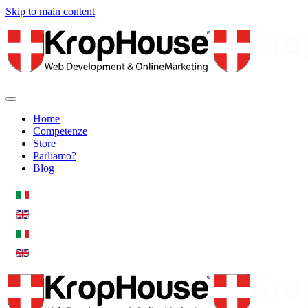
Skip to main content
Home
Competenze
Store
Parliamo?
Blog