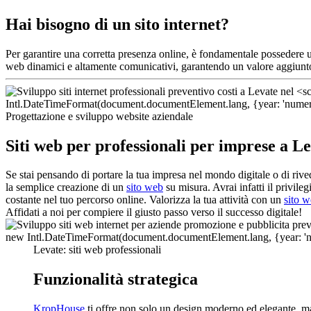
Hai bisogno di un sito internet?
Per garantire una corretta presenza online, è fondamentale possedere
web dinamici e altamente comunicativi, garantendo un valore aggiunto
Progettazione e sviluppo website aziendale
Siti web per professionali per imprese a L
Se stai pensando di portare la tua impresa nel mondo digitale o di rive
la semplice creazione di un
sito web
su misura. Avrai infatti il privil
costante nel tuo percorso online. Valorizza la tua attività con un
sito 
Affidati a noi per compiere il giusto passo verso il successo digitale!
Levate: siti web professionali
Funzionalità strategica
KropHouse
ti offre non solo un design moderno ed elegante, ma