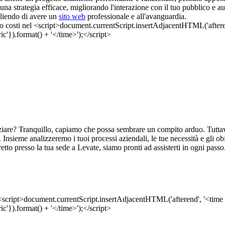
 una strategia efficace, migliorando l'interazione con il tuo pubblico e 
egliendo di avere un
sito web
professionale e all'avanguardia.
ziare? Tranquillo, capiamo che possa sembrare un compito arduo. Tuttavia
nsieme analizzeremo i tuoi processi aziendali, le tue necessità e gli obiett
tto presso la tua sede a Levate, siamo pronti ad assisterti in ogni passo