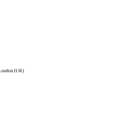
, London (UK)