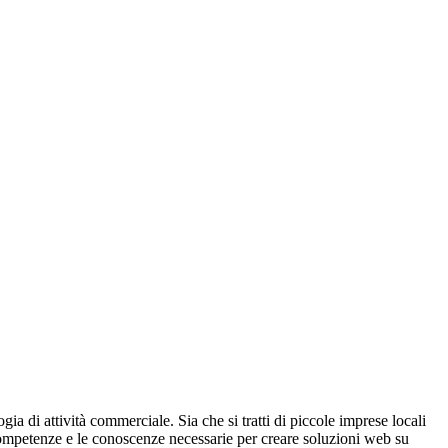
ia di attività commerciale. Sia che si tratti di piccole imprese locali
e competenze e le conoscenze necessarie per creare soluzioni web su