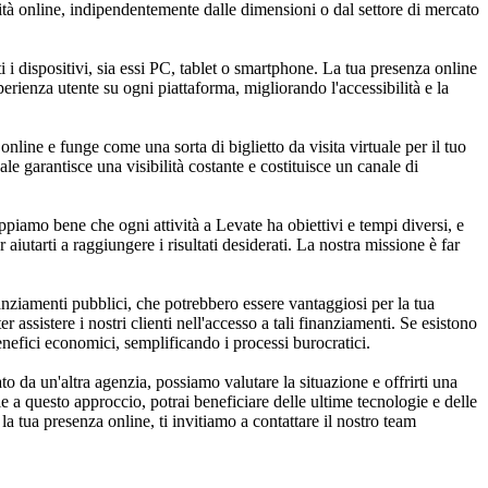
lità online, indipendentemente dalle dimensioni o dal settore di mercato
 i dispositivi, sia essi PC, tablet o smartphone. La tua presenza online
perienza utente su ogni piattaforma, migliorando l'accessibilità e la
online e funge come una sorta di biglietto da visita virtuale per il tuo
le garantisce una visibilità costante e costituisce un canale di
ppiamo bene che ogni attività a Levate ha obiettivi e tempi diversi, e
 aiutarti a raggiungere i risultati desiderati. La nostra missione è far
nziamenti pubblici, che potrebbero essere vantaggiosi per la tua
assistere i nostri clienti nell'accesso a tali finanziamenti. Se esistono
enefici economici, semplificando i processi burocratici.
 da un'altra agenzia, possiamo valutare la situazione e offrirti una
e a questo approccio, potrai beneficiare delle ultime tecnologie e delle
a tua presenza online, ti invitiamo a contattare il nostro team