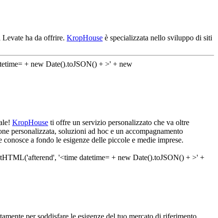
 Levate ha da offrire.
KropHouse
è specializzata nello sviluppo di siti
eale!
KropHouse
ti offre un servizio personalizzato che va oltre
enzione personalizzata, soluzioni ad hoc e un accompagnamento
he conosce a fondo le esigenze delle piccole e medie imprese.
amente per soddisfare le esigenze del tuo mercato di riferimento.