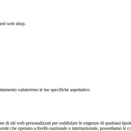
gned web shop.
untamento valuteremo le tue specifiche aspettative.
 di siti web personalizzati per soddisfare le esigenze di qualsiasi tipolog
i aziende che operano a livello nazionale o internazionale, possediamo l