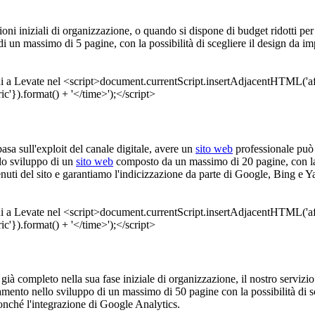
zioni iniziali di organizzazione, o quando si dispone di budget ridotti per 
 un massimo di 5 pagine, con la possibilità di scegliere il design da imp
basa sull'exploit del canale digitale, avere un
sito web
professionale può
 lo sviluppo di un
sito web
composto da un massimo di 20 pagine, con la p
nuti del sito e garantiamo l'indicizzazione da parte di Google, Bing e Y
o è già completo nella sua fase iniziale di organizzazione, il nostro servizi
amento nello sviluppo di un massimo di 50 pagine con la possibilità di sc
onché l'integrazione di Google Analytics.