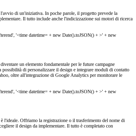
l'avvio di un'iniziativa. In poche parole, il progetto prevede la
lementare. Il tutto include anche l'indicizzazione sui motori di ricerca
 diventare un elemento fondamentale per le future campagne
ossibilità di personalizzare il design e integrare moduli di contatto
ahoo, oltre all'integrazione di Google Analytics per monitorare le
o è l'ideale. Offriamo la registrazione o il trasferimento del nome di
egliere il design da implementare. Il tutto è completato con