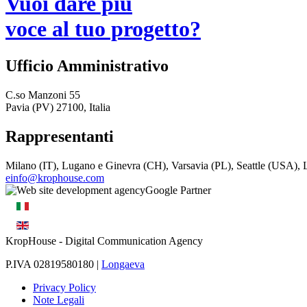
Vuoi dare più
voce al tuo progetto?
Ufficio Amministrativo
C.so Manzoni 55
Pavia (PV) 27100, Italia
Rappresentanti
Milano (IT), Lugano e Ginevra (CH), Varsavia (PL), Seattle (USA)
einfo@krophouse.com
KropHouse
- Digital Communication Agency
P.IVA 02819580180 |
Longaeva
Privacy Policy
Note Legali