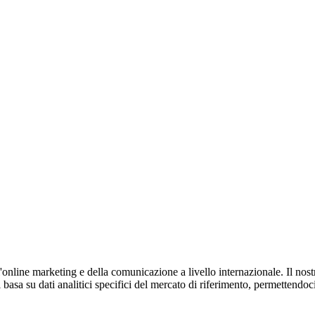
l'online marketing e della comunicazione a livello internazionale. Il nos
sa su dati analitici specifici del mercato di riferimento, permettendoci di 