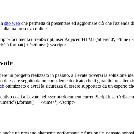
 un
sito web
che permetta di presentare ed aggiornare ciò che l'azienda di
 alla tua presenza online.
evate
dere un progetto realizzato in passato, a Levate troverai la soluzione id
egio di essere seguito da un consulente dedicato che ti garantirà un'att
web
ottimizzato e avrai la sicurezza di essere supportato da un esperto c
 anche un progetto altamente performante e funzionale, pensato apposit