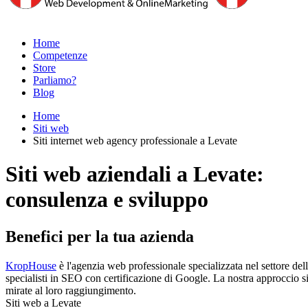
Home
Competenze
Store
Parliamo?
Blog
Home
Siti web
Siti internet web agency professionale a Levate
Siti web aziendali a Levate:
consulenza e sviluppo
Benefici per la tua azienda
KropHouse
è l'agenzia web professionale specializzata nel settore del
specialisti in SEO con certificazione di Google. La nostra approccio si ba
mirate al loro raggiungimento.
Siti web a Levate