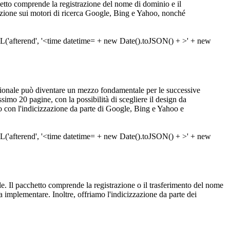
progetto comprende la registrazione del nome di dominio e il
zzazione sui motori di ricerca Google, Bing e Yahoo, nonché
ionale può diventare un mezzo fondamentale per le successive
imo 20 pagine, con la possibilità di scegliere il design da
ato con l'indicizzazione da parte di Google, Bing e Yahoo e
deale. Il pacchetto comprende la registrazione o il trasferimento del nome
a implementare. Inoltre, offriamo l'indicizzazione da parte dei