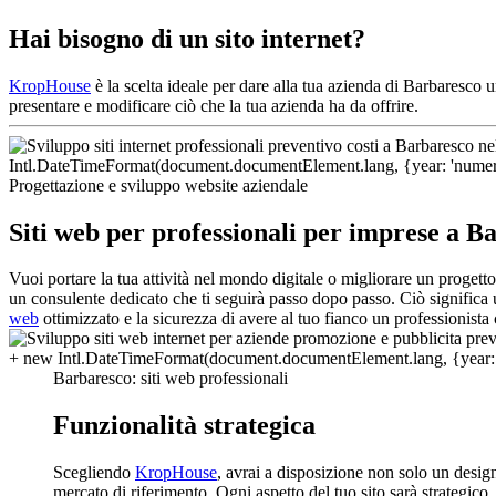
Hai bisogno di un sito internet?
KropHouse
è la scelta ideale per dare alla tua azienda di Barbaresco 
presentare e modificare ciò che la tua azienda ha da offrire.
Progettazione e sviluppo website aziendale
Siti web per professionali per imprese a B
Vuoi portare la tua attività nel mondo digitale o migliorare un proget
un consulente dedicato che ti seguirà passo dopo passo. Ciò significa u
web
ottimizzato e la sicurezza di avere al tuo fianco un professionista
Barbaresco: siti web professionali
Funzionalità strategica
Scegliendo
KropHouse
, avrai a disposizione non solo un desi
mercato di riferimento. Ogni aspetto del tuo sito sarà strategico