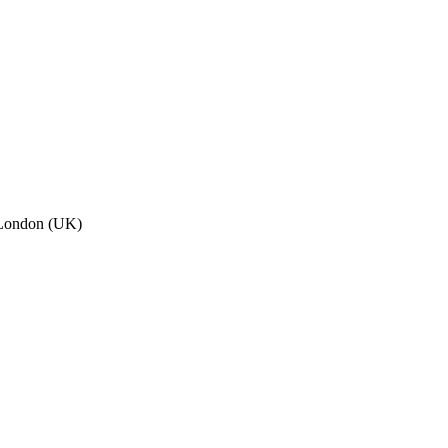
, London (UK)