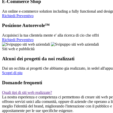
E-Commerce Shop
An online e-commerce solution including a fully functional and desi
Richiedi Preventivo
Posizione Autorevole™
Acquisisci la tua clientela mente e' alla ricerca di cio che offri
Richiedi Preventivo
Siti web e pubblicità
Alcuni dei progetti da noi realizzati
Dai un occhita ai progetti che abbiamo gia realizzato, in sedel all'app
Scopri di piu
Domande frequenti
Quali tipi di siti web realizzate?
La nostra esperienza e competenza ci permettono di creare siti web perso
offrono servizi unici alla comunità, oppure di aziende che operano a liv
meglio l'identità del brand, migliorando l'interazione con il pubblico 
appositamente per le sue specifiche esigenze.