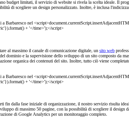
ano budget limitati, il servizio di website si rivela la scelta ideale. Il 
ilità di scegliere un design personalizzato. Inoltre, è inclusa l'indici
ttare al massimo il canale di comunicazione digitale, un
sito web
profess
del dominio e la supervisione dello sviluppo di un sito composto da mass
zazione organica dei contenuti del sito. Inoltre, tutto ciò viene complet
eti fin dalla fase iniziale di organizzazione, il nostro servizio risulta i
viluppo di massimo 50 pagine, con la possibilità di scegliere il design d
egrazione di Google Analytics per un monitoraggio completo.