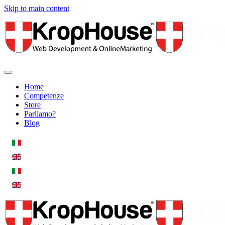
Skip to main content
Home
Competenze
Store
Parliamo?
Blog