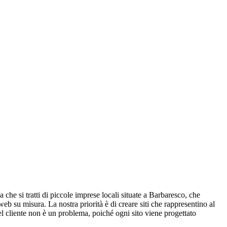
 che si tratti di piccole imprese locali situate a Barbaresco, che
eb su misura. La nostra priorità è di creare siti che rappresentino al
del cliente non è un problema, poiché ogni sito viene progettato