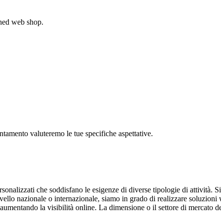
gned web shop.
untamento valuteremo le tue specifiche aspettative.
nalizzati che soddisfano le esigenze di diverse tipologie di attività. Sia
ello nazionale o internazionale, siamo in grado di realizzare soluzioni w
e aumentando la visibilità online. La dimensione o il settore di mercato 