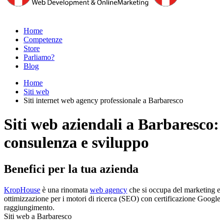
Home
Competenze
Store
Parliamo?
Blog
Home
Siti web
Siti internet web agency professionale a Barbaresco
Siti web aziendali a Barbaresco:
consulenza e sviluppo
Benefici per la tua azienda
KropHouse
è una rinomata
web agency
che si occupa del marketing e 
ottimizzazione per i motori di ricerca (SEO) con certificazione Google. P
raggiungimento.
Siti web a Barbaresco