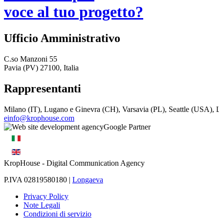
voce al tuo progetto?
Ufficio Amministrativo
C.so Manzoni 55
Pavia (PV) 27100, Italia
Rappresentanti
Milano (IT), Lugano e Ginevra (CH), Varsavia (PL), Seattle (USA)
einfo@krophouse.com
KropHouse
- Digital Communication Agency
P.IVA 02819580180 |
Longaeva
Privacy Policy
Note Legali
Condizioni di servizio