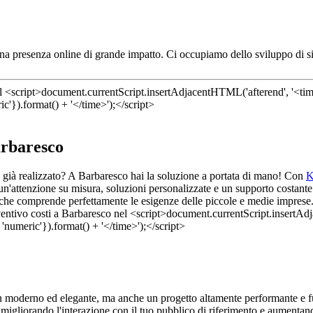
una presenza online di grande impatto. Ci occupiamo dello sviluppo di si
arbaresco
to già realizzato? A Barbaresco hai la soluzione a portata di mano! Con
K
n'attenzione su misura, soluzioni personalizzate e un supporto costante 
 che comprende perfettamente le esigenze delle piccole e medie imprese. Af
gn moderno ed elegante, ma anche un progetto altamente performante e fu
, migliorando l'interazione con il tuo pubblico di riferimento e aumentan