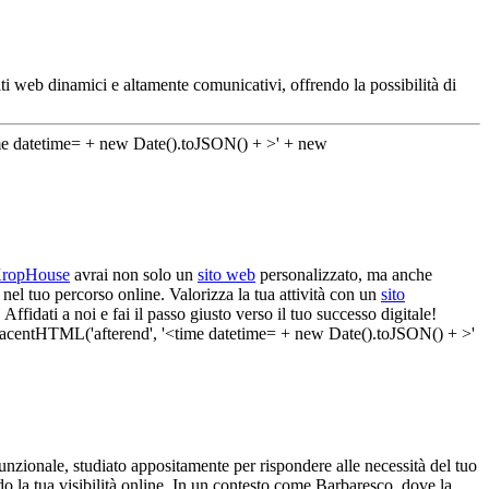
ti web dinamici e altamente comunicativi, offrendo la possibilità di
ropHouse
avrai non solo un
sito web
personalizzato, ma anche
nel tuo percorso online. Valorizza la tua attività con un
sito
fidati a noi e fai il passo giusto verso il tuo successo digitale!
nzionale, studiato appositamente per rispondere alle necessità del tuo
do la tua visibilità online. In un contesto come Barbaresco, dove la