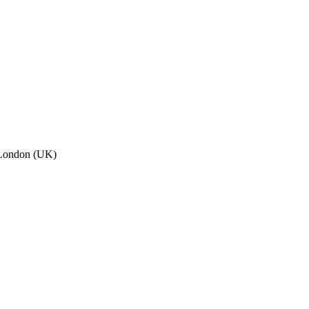
, London (UK)