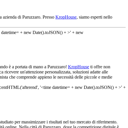
tua azienda di Paruzzaro. Presso
KropHouse
, siamo esperti nello
rcando è a portata di mano a Paruzzaro!
KropHouse
ti offre non
 ricevere un'attenzione personalizzata, soluzioni adatte alle
onista che comprende appieno le necessità delle piccole e medie
udiato per massimizzare i risultati nel tuo mercato di riferimento.
ità online. Nella città di Paruzzaro, dove la competizione digitale è