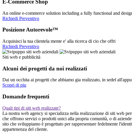
E-Commerce Shop
An online e-commerce solution including a fully functional and desi
Richiedi Preventivo
Posizione Autorevole™
Acquisisci la tua clientela mente e' alla ricerca di cio che offri
Richiedi Preventivo
Siti web e pubblicità
Alcuni dei progetti da noi realizzati
Dai un occhita ai progetti che abbiamo gia realizzato, in sedel all'app
Scopri di piu
Domande frequenti
Quali tipi di siti web realizzate?
La nostra web agency si specializza nella realizzazione di siti web pers
che offrono servizi o prodotti unici alla propria comunità, o di aziend
sito che sviluppiamo è progettato per rappresentare fedelmente l'identit
appartenenza del cliente.