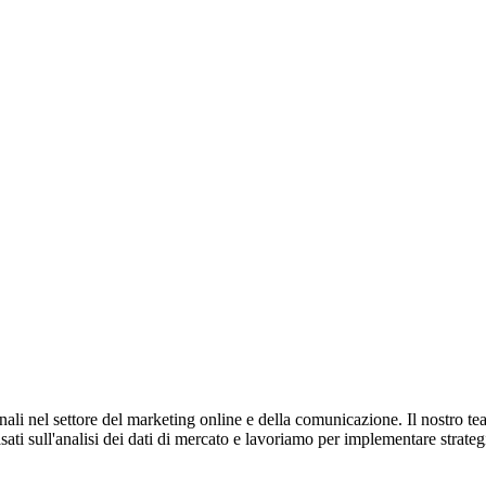
li nel settore del marketing online e della comunicazione. Il nostro tea
asati sull'analisi dei dati di mercato e lavoriamo per implementare strate