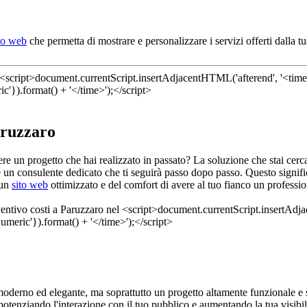
to web
che permetta di mostrare e personalizzare i servizi offerti dalla 
aruzzaro
edere un progetto che hai realizzato in passato? La soluzione che stai ce
un consulente dedicato che ti seguirà passo dopo passo. Questo significa
 un
sito web
ottimizzato e del comfort di avere al tuo fianco un professi
moderno ed elegante, ma soprattutto un progetto altamente funzionale e st
potenziando l'interazione con il tuo pubblico e aumentando la tua visibil