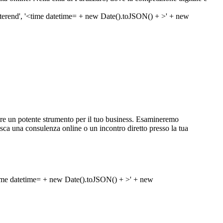
re un potente strumento per il tuo business. Esamineremo
erisca una consulenza online o un incontro diretto presso la tua