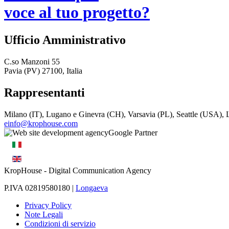
voce al tuo progetto?
Ufficio Amministrativo
C.so Manzoni 55
Pavia (PV) 27100, Italia
Rappresentanti
Milano (IT), Lugano e Ginevra (CH), Varsavia (PL), Seattle (USA)
einfo@krophouse.com
KropHouse
- Digital Communication Agency
P.IVA 02819580180 |
Longaeva
Privacy Policy
Note Legali
Condizioni di servizio