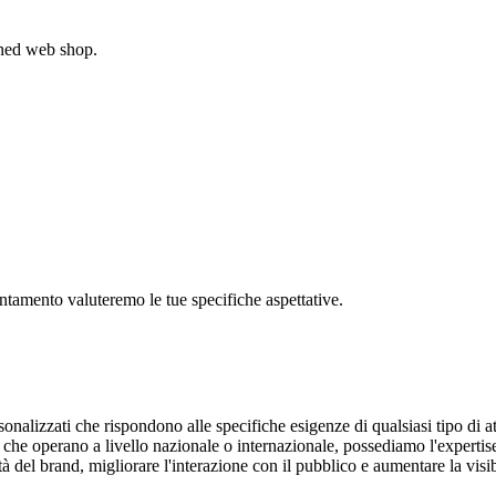
gned web shop.
untamento valuteremo le tue specifiche aspettative.
onalizzati che rispondono alle specifiche esigenze di qualsiasi tipo di at
e che operano a livello nazionale o internazionale, possediamo l'experti
à del brand, migliorare l'interazione con il pubblico e aumentare la visi