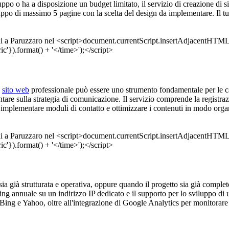
po o ha a disposizione un budget limitato, il servizio di creazione di si
uppo di massimo 5 pagine con la scelta del design da implementare. Il t
n
sito web
professionale può essere uno strumento fondamentale per le c
ntare sulla strategia di comunicazione. Il servizio comprende la registr
 implementare moduli di contatto e ottimizzare i contenuti in modo organ
 sia già strutturata e operativa, oppure quando il progetto sia già comple
ting annuale su un indirizzo IP dedicato e il supporto per lo sviluppo di 
 Bing e Yahoo, oltre all'integrazione di Google Analytics per monitorare