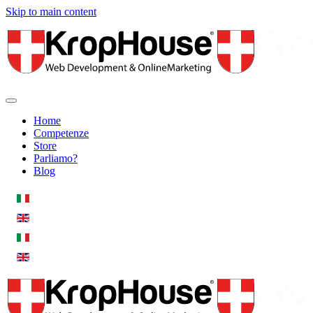
Skip to main content
Home
Competenze
Store
Parliamo?
Blog