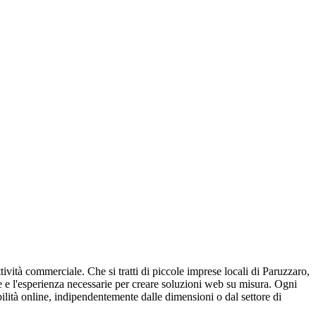
tività commerciale. Che si tratti di piccole imprese locali di Paruzzaro,
se e l'esperienza necessarie per creare soluzioni web su misura. Ogni
bilità online, indipendentemente dalle dimensioni o dal settore di