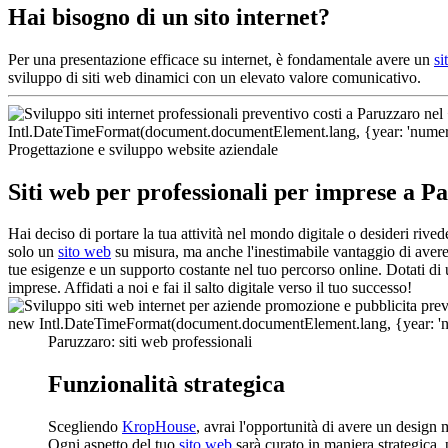
Hai bisogno di un sito internet?
Per una presentazione efficace su internet, è fondamentale avere un
si
sviluppo di siti web dinamici con un elevato valore comunicativo.
Progettazione e sviluppo website aziendale
Siti web per professionali per imprese a P
Hai deciso di portare la tua attività nel mondo digitale o desideri riv
solo un
sito web
su misura, ma anche l'inestimabile vantaggio di avere 
tue esigenze e un supporto costante nel tuo percorso online. Dotati di
imprese. Affidati a noi e fai il salto digitale verso il tuo successo!
Paruzzaro: siti web professionali
Funzionalità strategica
Scegliendo
KropHouse
, avrai l'opportunità di avere un design 
Ogni aspetto del tuo
sito web
sarà curato in maniera strategica, 