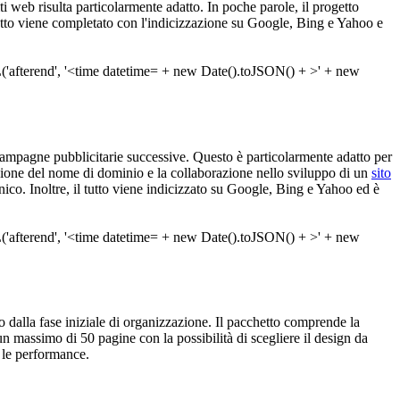
ti web risulta particolarmente adatto. In poche parole, il progetto
utto viene completato con l'indicizzazione su Google, Bing e Yahoo e
ampagne pubblicitarie successive. Questo è particolarmente adatto per
azione del nome di dominio e la collaborazione nello sviluppo di un
sito
ico. Inoltre, il tutto viene indicizzato su Google, Bing e Yahoo ed è
to dalla fase iniziale di organizzazione. Il pacchetto comprende la
un massimo di 50 pagine con la possibilità di scegliere il design da
 le performance.