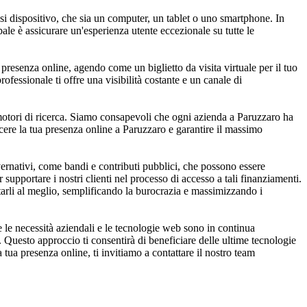
i dispositivo, che sia un computer, un tablet o uno smartphone. In
pale è assicurare un'esperienza utente eccezionale su tutte le
 presenza online, agendo come un biglietto da visita virtuale per il tuo
ofessionale ti offre una visibilità costante e un canale di
motori di ricerca. Siamo consapevoli che ogni azienda a Paruzzaro ha
escere la tua presenza online a Paruzzaro e garantire il massimo
ernativi, come bandi e contributi pubblici, che possono essere
 supportare i nostri clienti nel processo di accesso a tali finanziamenti.
ttarli al meglio, semplificando la burocrazia e massimizzando i
 le necessità aziendali e le tecnologie web sono in continua
i. Questo approccio ti consentirà di beneficiare delle ultime tecnologie
 tua presenza online, ti invitiamo a contattare il nostro team