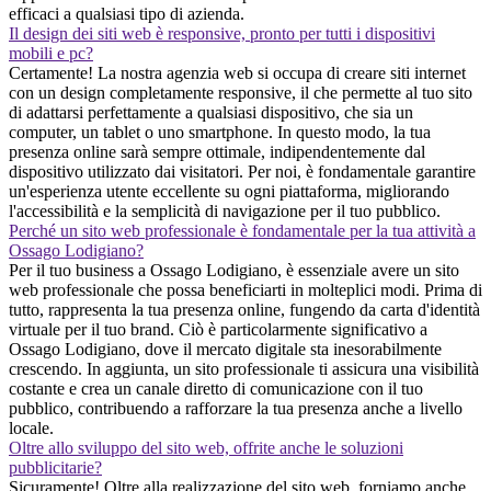
efficaci a qualsiasi tipo di azienda.
Il design dei siti web è responsive, pronto per tutti i dispositivi
mobili e pc?
Certamente! La nostra agenzia web si occupa di creare siti internet
con un design completamente responsive, il che permette al tuo sito
di adattarsi perfettamente a qualsiasi dispositivo, che sia un
computer, un tablet o uno smartphone. In questo modo, la tua
presenza online sarà sempre ottimale, indipendentemente dal
dispositivo utilizzato dai visitatori. Per noi, è fondamentale garantire
un'esperienza utente eccellente su ogni piattaforma, migliorando
l'accessibilità e la semplicità di navigazione per il tuo pubblico.
Perché un sito web professionale è fondamentale per la tua attività a
Ossago Lodigiano?
Per il tuo business a Ossago Lodigiano, è essenziale avere un sito
web professionale che possa beneficiarti in molteplici modi. Prima di
tutto, rappresenta la tua presenza online, fungendo da carta d'identità
virtuale per il tuo brand. Ciò è particolarmente significativo a
Ossago Lodigiano, dove il mercato digitale sta inesorabilmente
crescendo. In aggiunta, un sito professionale ti assicura una visibilità
costante e crea un canale diretto di comunicazione con il tuo
pubblico, contribuendo a rafforzare la tua presenza anche a livello
locale.
Oltre allo sviluppo del sito web, offrite anche le soluzioni
pubblicitarie?
Sicuramente! Oltre alla realizzazione del sito web, forniamo anche