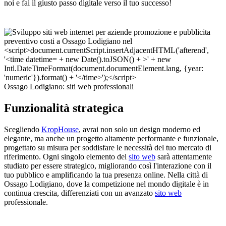
noi e fai il giusto passo digitale verso il tuo successo!
Ossago Lodigiano: siti web professionali
Funzionalità strategica
Scegliendo
KropHouse
, avrai non solo un design moderno ed
elegante, ma anche un progetto altamente performante e funzionale,
progettato su misura per soddisfare le necessità del tuo mercato di
riferimento. Ogni singolo elemento del
sito web
sarà attentamente
studiato per essere strategico, migliorando così l'interazione con il
tuo pubblico e amplificando la tua presenza online. Nella città di
Ossago Lodigiano, dove la competizione nel mondo digitale è in
continua crescita, differenziati con un avanzato
sito web
professionale.