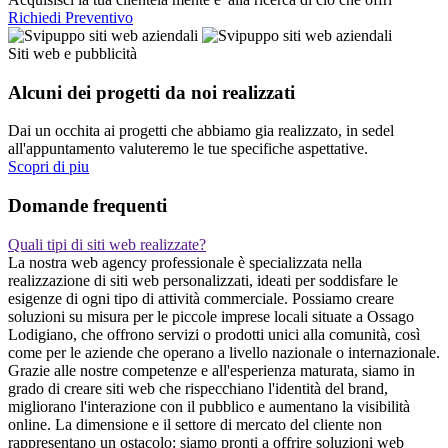
Richiedi Preventivo
Siti web e pubblicità
Alcuni dei progetti da noi realizzati
Dai un occhita ai progetti che abbiamo gia realizzato, in sedel
all'appuntamento valuteremo le tue specifiche aspettative.
Scopri di piu
Domande frequenti
Quali tipi di siti web realizzate?
La nostra web agency professionale è specializzata nella
realizzazione di siti web personalizzati, ideati per soddisfare le
esigenze di ogni tipo di attività commerciale. Possiamo creare
soluzioni su misura per le piccole imprese locali situate a Ossago
Lodigiano, che offrono servizi o prodotti unici alla comunità, così
come per le aziende che operano a livello nazionale o internazionale.
Grazie alle nostre competenze e all'esperienza maturata, siamo in
grado di creare siti web che rispecchiano l'identità del brand,
migliorano l'interazione con il pubblico e aumentano la visibilità
online. La dimensione e il settore di mercato del cliente non
rappresentano un ostacolo: siamo pronti a offrire soluzioni web