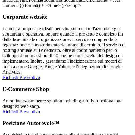
Corporate website
La nostra proposta è ideale per situazioni in cui l'azienda è già
strutturata e operativa, oppure quando il progetto è completo fin
dalla fase iniziale di organizzazione. Il servizio comprende la
registrazione o il trasferimento del nome di dominio, il servizio di
hosting annuale su IP dedicato, oltre al coordinamento per lo
sviluppo di un massimo di 50 pagine con la scelta del design da
implementare. Inoltre, garantiamo l'indicizzazione sui motori di
ricerca come Google, Bing e Yahoo, e l'integrazione di Google
Analytics.
Richiedi Preventivo
E-Commerce Shop
An online e-commerce solution including a fully functional and
designed web shop.
Richiedi Preventivo
Posizione Autorevole™
Acquisisci la tua clientela mente e' alla ricerca di cio che offri