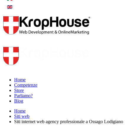
Home
Competenze
Store
Parliamo?
Blog
Home
Siti web
Siti internet web agency professionale a Ossago Lodigiano