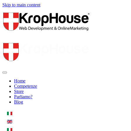
Skip to main content
Home
Competenze
Store
Parliamo?
Blog