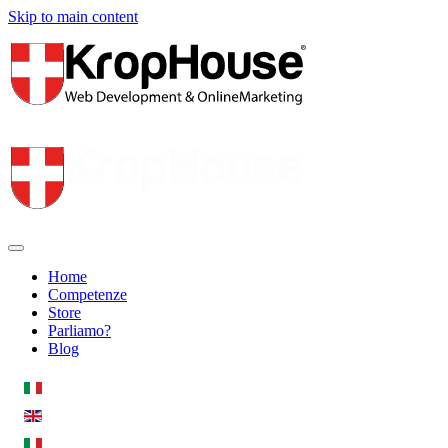
Skip to main content
Home
Competenze
Store
Parliamo?
Blog