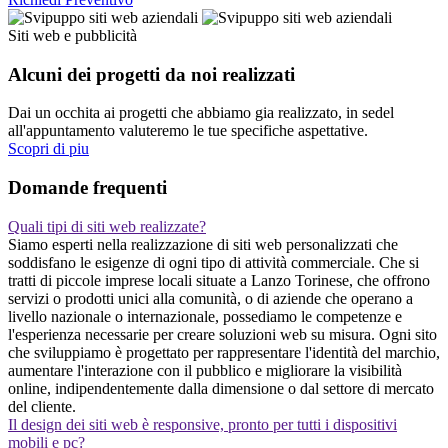
Siti web e pubblicità
Alcuni dei progetti da noi realizzati
Dai un occhita ai progetti che abbiamo gia realizzato, in sedel
all'appuntamento valuteremo le tue specifiche aspettative.
Scopri di piu
Domande frequenti
Quali tipi di siti web realizzate?
Siamo esperti nella realizzazione di siti web personalizzati che
soddisfano le esigenze di ogni tipo di attività commerciale. Che si
tratti di piccole imprese locali situate a Lanzo Torinese, che offrono
servizi o prodotti unici alla comunità, o di aziende che operano a
livello nazionale o internazionale, possediamo le competenze e
l'esperienza necessarie per creare soluzioni web su misura. Ogni sito
che sviluppiamo è progettato per rappresentare l'identità del marchio,
aumentare l'interazione con il pubblico e migliorare la visibilità
online, indipendentemente dalla dimensione o dal settore di mercato
del cliente.
Il design dei siti web è responsive, pronto per tutti i dispositivi
mobili e pc?