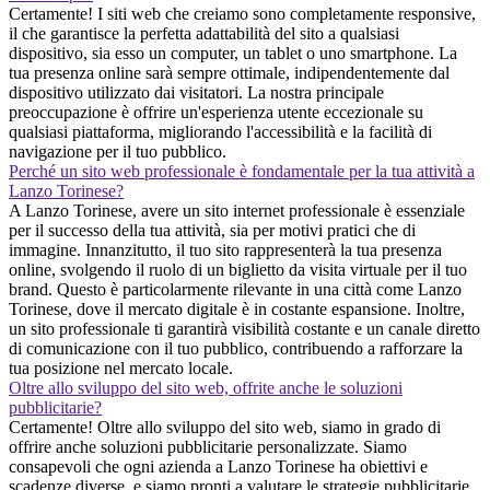
Certamente! I siti web che creiamo sono completamente responsive,
il che garantisce la perfetta adattabilità del sito a qualsiasi
dispositivo, sia esso un computer, un tablet o uno smartphone. La
tua presenza online sarà sempre ottimale, indipendentemente dal
dispositivo utilizzato dai visitatori. La nostra principale
preoccupazione è offrire un'esperienza utente eccezionale su
qualsiasi piattaforma, migliorando l'accessibilità e la facilità di
navigazione per il tuo pubblico.
Perché un sito web professionale è fondamentale per la tua attività a
Lanzo Torinese?
A Lanzo Torinese, avere un sito internet professionale è essenziale
per il successo della tua attività, sia per motivi pratici che di
immagine. Innanzitutto, il tuo sito rappresenterà la tua presenza
online, svolgendo il ruolo di un biglietto da visita virtuale per il tuo
brand. Questo è particolarmente rilevante in una città come Lanzo
Torinese, dove il mercato digitale è in costante espansione. Inoltre,
un sito professionale ti garantirà visibilità costante e un canale diretto
di comunicazione con il tuo pubblico, contribuendo a rafforzare la
tua posizione nel mercato locale.
Oltre allo sviluppo del sito web, offrite anche le soluzioni
pubblicitarie?
Certamente! Oltre allo sviluppo del sito web, siamo in grado di
offrire anche soluzioni pubblicitarie personalizzate. Siamo
consapevoli che ogni azienda a Lanzo Torinese ha obiettivi e
scadenze diverse, e siamo pronti a valutare le strategie pubblicitarie