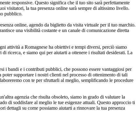
ente responsive. Questo significa che il tuo sito sarà perfettamente
i visitatori, la tua presenza online sarà sempre di altissimo livello.
tuo pubblico.
resenza online, agendo da biglietto da visita virtuale per il tuo marchio.
rantisce una visibilità costante e un canale di comunicazione diretta
ni attività a Romagnese ha obiettivi e tempi diversi, perciò siamo
di ricerca, e siamo qui per aiutarti a ottenere i risultati desiderati. La
 i bandi e i contributi pubblici, che possono essere vantaggiosi per
poter supportare i nostri clienti nel processo di ottenimento di tali
llaboreremo con te per sfruttarli al meglio, semplificando le procedure
'altra agenzia che risulta obsoleto, siamo in grado di valutare la
do di soddisfare al meglio le tue esigenze attuali. Questo approccio ti
iori dettagli su come possiamo aiutarti a rinnovare la tua presenza