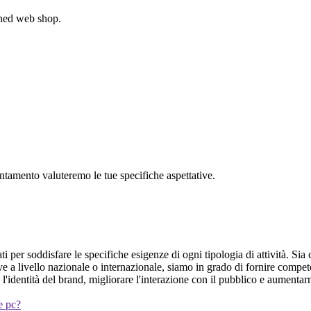
gned web shop.
untamento valuteremo le tue specifiche aspettative.
i per soddisfare le specifiche esigenze di ogni tipologia di attività. Sia
ive a livello nazionale o internazionale, siamo in grado di fornire com
l'identità del brand, migliorare l'interazione con il pubblico e aumentar
 e pc?