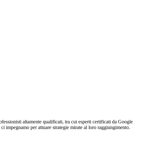
sionisti altamente qualificati, tra cui esperti certificati da Google
e ci impegnamo per attuare strategie mirate al loro raggiungimento.