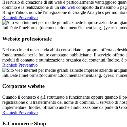
Il servizio di creazione di siti web è particolarmente vantaggioso quand
dominio e la realizzazione di un
sito web
composto da massimo 5 pagine,
Bing e Yahoo, nonché l'integrazione di Google Analytics per monitorare 
Richiedi Preventivo
Website professionale
Nel caso in cui un'azienda abbia consolidato la propria offerta o deside
fondamentale per le future campagne pubblicitarie. Il servizio offerto
moduli di contatto e ottimizzazione organica dei contenuti. Inoltre, è 
Richiedi Preventivo
Corporate website
Quando il contesto è già strutturato e funzionante oppure quando il prog
registrazione o il trasferimento del nome di dominio, il servizio di ho
implementare. Inoltre, offriamo anche l'indicizzazione da parte di Go
Richiedi Preventivo
E-Commerce Shop