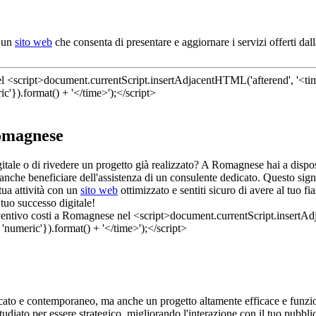
i un
sito web
che consenta di presentare e aggiornare i servizi offerti d
Romagnese
igitale o di rivedere un progetto già realizzato? A Romagnese hai a disp
anche beneficiare dell'assistenza di un consulente dedicato. Questo sign
ua attività con un
sito web
ottimizzato e sentiti sicuro di avere al tuo 
 tuo successo digitale!
icato e contemporaneo, ma anche un progetto altamente efficace e funzio
 studiato per essere strategico, migliorando l'interazione con il tuo pub