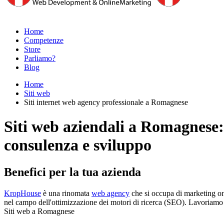
Home
Competenze
Store
Parliamo?
Blog
Home
Siti web
Siti internet web agency professionale a Romagnese
Siti web aziendali a Romagnese:
consulenza e sviluppo
Benefici per la tua azienda
KropHouse
è una rinomata
web agency
che si occupa di marketing onl
nel campo dell'ottimizzazione dei motori di ricerca (SEO). Lavoriamo st
Siti web a Romagnese