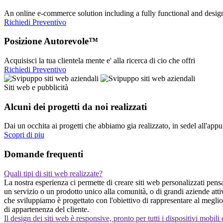
An online e-commerce solution including a fully functional and desi
Richiedi Preventivo
Posizione Autorevole™
Acquisisci la tua clientela mente e' alla ricerca di cio che offri
Richiedi Preventivo
Siti web e pubblicità
Alcuni dei progetti da noi realizzati
Dai un occhita ai progetti che abbiamo gia realizzato, in sedel all'app
Scopri di piu
Domande frequenti
Quali tipi di siti web realizzate?
La nostra esperienza ci permette di creare siti web personalizzati pensat
un servizio o un prodotto unico alla comunità, o di grandi aziende att
che sviluppiamo è progettato con l'obiettivo di rappresentare al meglio 
di appartenenza del cliente.
Il design dei siti web è responsive, pronto per tutti i dispositivi mobili