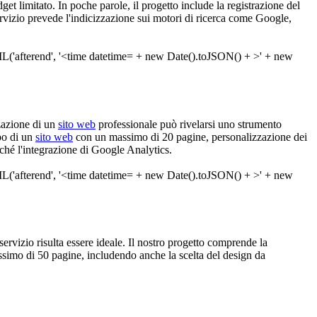
get limitato. In poche parole, il progetto include la registrazione del
ervizio prevede l'indicizzazione sui motori di ricerca come Google,
zzazione di un
sito web
professionale può rivelarsi uno strumento
po di un
sito web
con un massimo di 20 pagine, personalizzazione dei
nché l'integrazione di Google Analytics.
servizio risulta essere ideale. Il nostro progetto comprende la
assimo di 50 pagine, includendo anche la scelta del design da