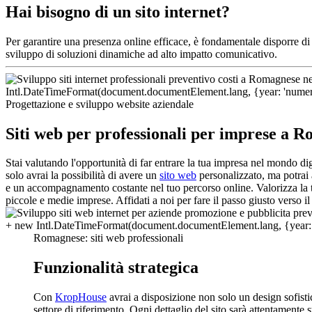
Hai bisogno di un sito internet?
Per garantire una presenza online efficace, è fondamentale disporre d
sviluppo di soluzioni dinamiche ad alto impatto comunicativo.
Progettazione e sviluppo website aziendale
Siti web per professionali per imprese a 
Stai valutando l'opportunità di far entrare la tua impresa nel mondo d
solo avrai la possibilità di avere un
sito web
personalizzato, ma potrai 
e un accompagnamento costante nel tuo percorso online. Valorizza la t
piccole e medie imprese. Affidati a noi per fare il passo giusto verso il
Romagnese: siti web professionali
Funzionalità strategica
Con
KropHouse
avrai a disposizione non solo un design sofist
settore di riferimento. Ogni dettaglio del sito sarà attentamente