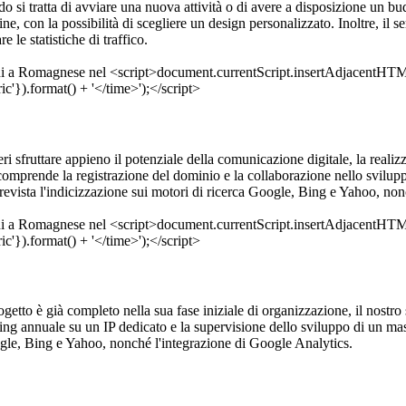
o si tratta di avviare una nuova attività o di avere a disposizione un bud
 con la possibilità di scegliere un design personalizzato. Inoltre, il s
le statistiche di traffico.
ri sfruttare appieno il potenziale della comunicazione digitale, la reali
 comprende la registrazione del dominio e la collaborazione nello svilup
prevista l'indicizzazione sui motori di ricerca Google, Bing e Yahoo, no
etto è già completo nella sua fase iniziale di organizzazione, il nostro 
sting annuale su un IP dedicato e la supervisione dello sviluppo di un m
ogle, Bing e Yahoo, nonché l'integrazione di Google Analytics.