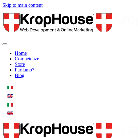
Skip to main content
Home
Competenze
Store
Parliamo?
Blog