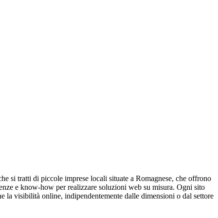
 che si tratti di piccole imprese locali situate a Romagnese, che offrono
petenze e know-how per realizzare soluzioni web su misura. Ogni sito
ne la visibilità online, indipendentemente dalle dimensioni o dal settore