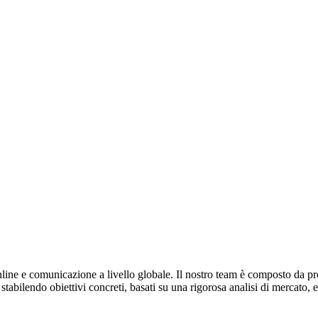
ine e comunicazione a livello globale. Il nostro team è composto da profes
abilendo obiettivi concreti, basati su una rigorosa analisi di mercato, 