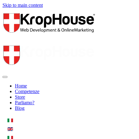
Skip to main content
Home
Competenze
Store
Parliamo?
Blog