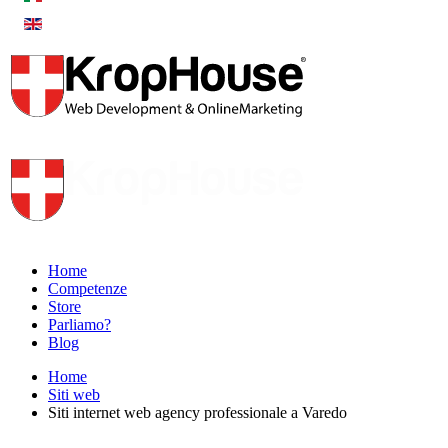
Home
Competenze
Store
Parliamo?
Blog
Home
Siti web
Siti internet web agency professionale a Varedo