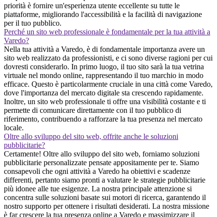
priorità è fornire un'esperienza utente eccellente su tutte le
piattaforme, migliorando l'accessibilità e la facilità di navigazione
per il tuo pubblico.
Perché un sito web professionale è fondamentale per la tua attività a
Varedo?
Nella tua attività a Varedo, è di fondamentale importanza avere un
sito web realizzato da professionisti, e ci sono diverse ragioni per cui
dovresti considerarlo. In primo luogo, il tuo sito sarà la tua vetrina
virtuale nel mondo online, rappresentando il tuo marchio in modo
efficace. Questo è particolarmente cruciale in una città come Varedo,
dove l'importanza del mercato digitale sta crescendo rapidamente.
Inoltre, un sito web professionale ti offre una visibilità costante e ti
permette di comunicare direttamente con il tuo pubblico di
riferimento, contribuendo a rafforzare la tua presenza nel mercato
locale.
Oltre allo sviluppo del sito web, offrite anche le soluzioni
pubblicitarie?
Certamente! Oltre allo sviluppo del sito web, forniamo soluzioni
pubblicitarie personalizzate pensate appositamente per te. Siamo
consapevoli che ogni attività a Varedo ha obiettivi e scadenze
differenti, pertanto siamo pronti a valutare le strategie pubblicitarie
più idonee alle tue esigenze. La nostra principale attenzione si
concentra sulle soluzioni basate sui motori di ricerca, garantendo il
nostro supporto per ottenere i risultati desiderati. La nostra missione
è far crescere la tua presenza online a Varedo e massimizzare il