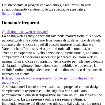
Dai un occhita ai progetti che abbiamo gia realizzato, in sedel
all'appuntamento valuteremo le tue specifiche aspettative.
Scopri di piu
Domande frequenti
Quali tipi di siti web realizzate?
La nostra web agency è specializzata nella realizzazione di siti web
personalizzati che soddisfano le esigenze di qualsiasi tipo di attività
commerciale. Sia che si tratti di piccole imprese locali situate a
Varedo, che offrono servizi o prodotti unici alla comunità, o di
aziende che operano a livello nazionale o internazionale, abbiamo le
competenze e l'esperienza necessarie per creare soluzioni web su
misura. Ogni sito che sviluppiamo viene creato per riflettere l'identità
del brand, migliorare l'interazione con il pubblico e aumentare la
visibilità online, indipendentemente dalle dimensioni o dal settore di
mercato del cliente.
Il design dei siti web è responsive, pronto per tutti i dispositivi
mobili e pc?
Assolutamente! I nostri siti web sono stati progettati con un design
completamente responsive, il che significa che si adattano
perfettamente a qualsiasi dispositivo: sia esso un PC, un tablet o uno
smartphone. La tua presenza online sarà sempre ottimale,
indipendentemente dal dispositivo utilizzato dai visitatori. La nostra