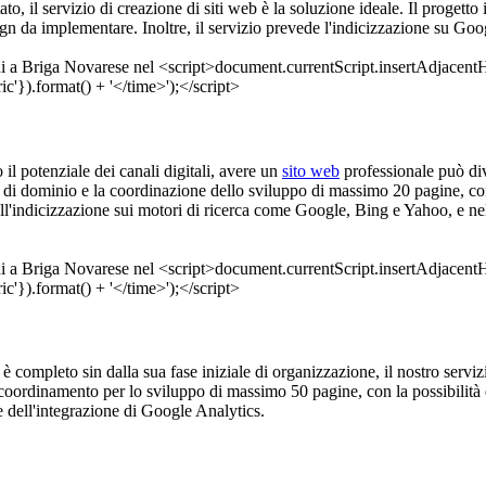
ato, il servizio di creazione di siti web è la soluzione ideale. Il proget
design da implementare. Inoltre, il servizio prevede l'indicizzazione su 
o il potenziale dei canali digitali, avere un
sito web
professionale può div
di dominio e la coordinazione dello sviluppo di massimo 20 pagine, con l
 nell'indicizzazione sui motori di ricerca come Google, Bing e Yahoo, e 
è completo sin dalla sua fase iniziale di organizzazione, il nostro servizi
 coordinamento per lo sviluppo di massimo 50 pagine, con la possibilità 
 dell'integrazione di Google Analytics.