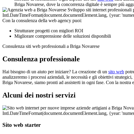
Briga Novarese, dove la concorrenza digitale è sempre più aggue
Con la consulenza della web agency puoi:
Strutturare progetti con migliori ROI
Migliorare comprensione delle soluzioni disponibili
Consulenza siti web professionali a Briga Novarese
Consulenza professionale
Hai bisogno di un aiuto per iniziare? La creazione di un
sito web
potre
analizzeremo i processi aziendali, le necessità e gli obiettivi strategici
Briga Novarese, siamo pronti ad assisterti in ogni fase. Con la nostra 
Alcuni dei nostri servizi
Sito web starter