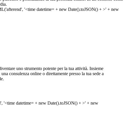
dia.
entare uno strumento potente per la tua attività. Insieme
isca una consulenza online o direttamente presso la tua sede a
le.