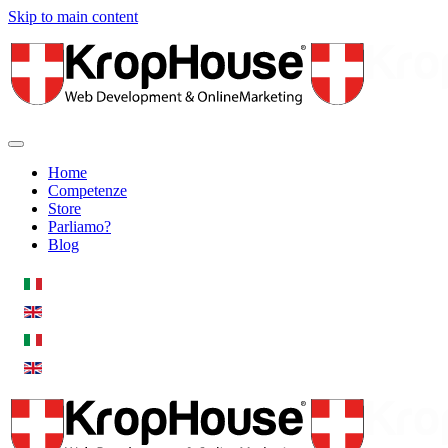
Skip to main content
Home
Competenze
Store
Parliamo?
Blog