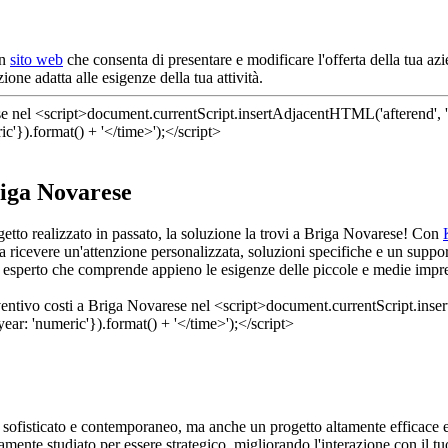
un
sito web
che consenta di presentare e modificare l'offerta della tua a
one adatta alle esigenze della tua attività.
riga Novarese
getto realizzato in passato, la soluzione la trovi a Briga Novarese! Con
 ricevere un'attenzione personalizzata, soluzioni specifiche e un support
un esperto che comprende appieno le esigenze delle piccole e medie imprese
 sofisticato e contemporaneo, ma anche un progetto altamente efficace e
amente studiato per essere strategico, migliorando l'interazione con il 