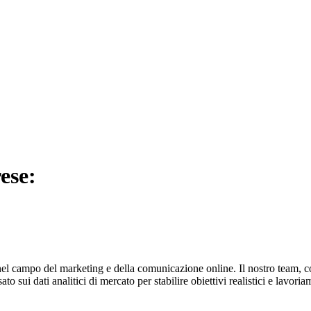
ese:
 nel campo del marketing e della comunicazione online. Il nostro team, 
 sui dati analitici di mercato per stabilire obiettivi realistici e lavor