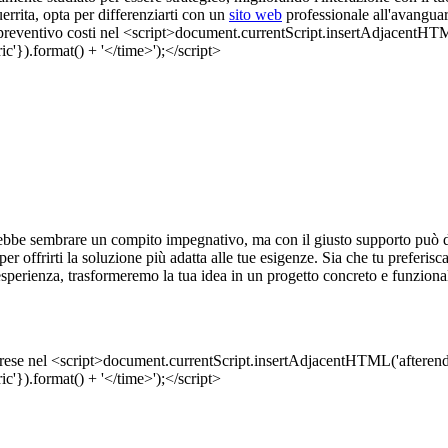
rrita, opta per differenziarti con un
sito web
professionale all'avanguar
bbe sembrare un compito impegnativo, ma con il giusto supporto può div
, per offrirti la soluzione più adatta alle tue esigenze. Sia che tu prefer
esperienza, trasformeremo la tua idea in un progetto concreto e funziona