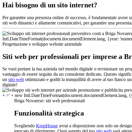
Hai bisogno di un sito internet?
Per garantire una presenza online di successo, è fondamentale avere 
siti web dinamici e altamente comunicativi, per garantire una presentazi
Progettazione e sviluppo website aziendale
Siti web per professionali per imprese a B
Se vuoi portare la tua azienda nel mondo digitale o revisionare un pro
vantaggio di essere seguito da un consulente dedicato. Questo significa
un
sito web
ottimizzato e goditi la tranquillità di avere al tuo fianco 
digitale!
Briga Novarese: siti web professionali
Funzionalità strategica
Scegliendo
KropHouse
avrai a disposizione non solo un design
mercato di riferimento. Ogni aspetto del tuo
sito web
sarà attent