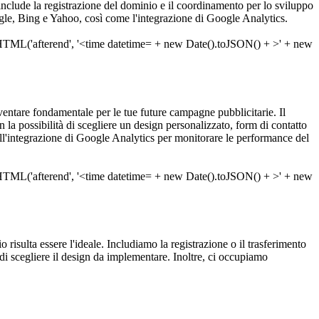
to include la registrazione del dominio e il coordinamento per lo sviluppo
Google, Bing e Yahoo, così come l'integrazione di Google Analytics.
entare fondamentale per le tue future campagne pubblicitarie. Il
a possibilità di scegliere un design personalizzato, form di contatto
nell'integrazione di Google Analytics per monitorare le performance del
o risulta essere l'ideale. Includiamo la registrazione o il trasferimento
di scegliere il design da implementare. Inoltre, ci occupiamo