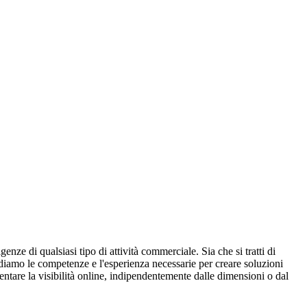
nze di qualsiasi tipo di attività commerciale. Sia che si tratti di
ediamo le competenze e l'esperienza necessarie per creare soluzioni
entare la visibilità online, indipendentemente dalle dimensioni o dal