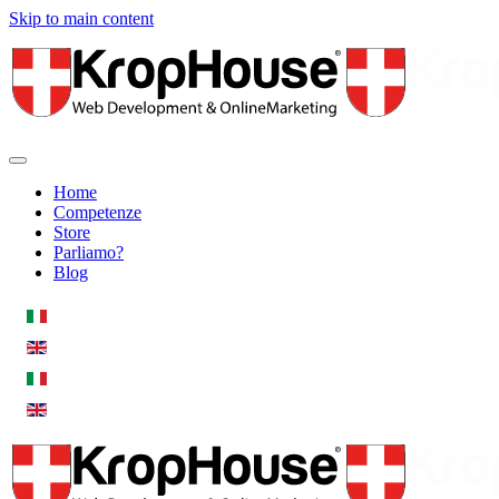
Skip to main content
Home
Competenze
Store
Parliamo?
Blog