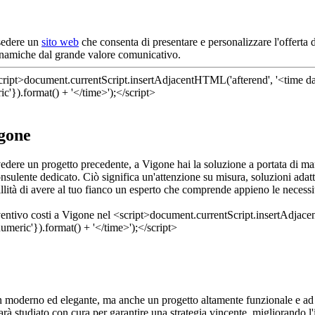
ssedere un
sito web
che consenta di presentare e personalizzare l'offerta d
inamiche dal grande valore comunicativo.
igone
 rivedere un progetto precedente, a Vigone hai la soluzione a portata di 
nsulente dedicato. Ciò significa un'attenzione su misura, soluzioni adat
llità di avere al tuo fianco un esperto che comprende appieno le necessit
gn moderno ed elegante, ma anche un progetto altamente funzionale e ad 
arà studiato con cura per garantire una strategia vincente, migliorando l'