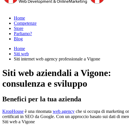
Home
Competenze
Store
Parliamo?
Blog
Home
Siti web
Siti internet web agency professionale a Vigone
Siti web aziendali a Vigone:
consulenza e sviluppo
Benefici per la tua azienda
KropHouse
è una rinomata
web agency
che si occupa di marketing onl
certificati in SEO da Google. Con un approccio basato sui dati di merca
Siti web a Vigone