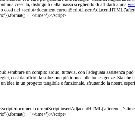
ontinua crescita, distinguiti dalla massa scegliendo di affidarti a una
web
uò sembrare un compito arduo, tuttavia, con l'adeguata assistenza può di
ategici, così da offrirti la soluzione più idonea alle tue esigenze. Sia che
n'idea in un progetto tangibile e funzionale, sfruttando la nostra esper