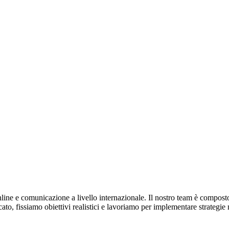
ine e comunicazione a livello internazionale. Il nostro team è composto d
to, fissiamo obiettivi realistici e lavoriamo per implementare strategie 