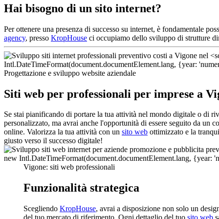
Hai bisogno di un sito internet?
Per ottenere una presenza di successo su internet, è fondamentale po
agency
, presso
KropHouse
ci occupiamo dello sviluppo di strutture d
Progettazione e sviluppo website aziendale
Siti web per professionali per imprese a V
Se stai pianificando di portare la tua attività nel mondo digitale o di
personalizzato, ma avrai anche l'opportunità di essere seguito da un co
online. Valorizza la tua attività con un
sito web
ottimizzato e la tranqui
giusto verso il successo digitale!
Vigone: siti web professionali
Funzionalità strategica
Scegliendo
KropHouse
, avrai a disposizione non solo un desi
del tuo mercato di riferimento. Ogni dettaglio del tuo
sito web
s