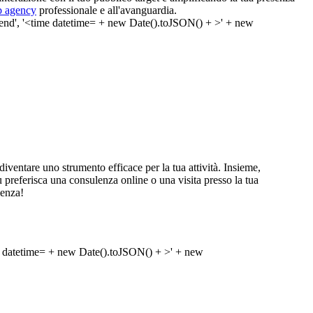
 agency
professionale e all'avanguardia.
ventare uno strumento efficace per la tua attività. Insieme,
 tu preferisca una consulenza online o una visita presso la tua
ienza!