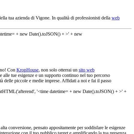
ella tua azienda di Vigone. In qualità di professionisti della
web
mano! Con
KropHouse
, non solo otterrai un
sito web
te alle tue esigenze e un supporto continuo nel tuo percorso
à delle piccole e medie imprese. Affidati a noi e fai il passo
alta conversione, pensato appositamente per soddisfare le esigenze
interazione con il tuo pubblico target e amplificando la tua presenza