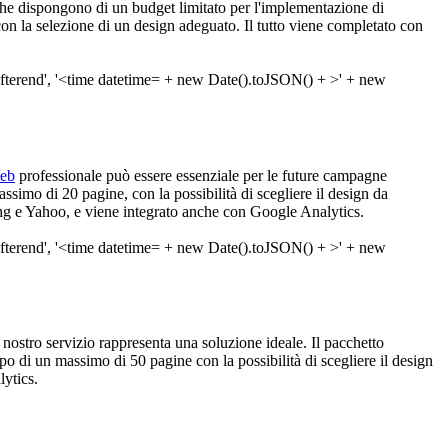
o che dispongono di un budget limitato per l'implementazione di
con la selezione di un design adeguato. Il tutto viene completato con
web
professionale può essere essenziale per le future campagne
simo di 20 pagine, con la possibilità di scegliere il design da
Bing e Yahoo, e viene integrato anche con Google Analytics.
l nostro servizio rappresenta una soluzione ideale. Il pacchetto
po di un massimo di 50 pagine con la possibilità di scegliere il design
lytics.