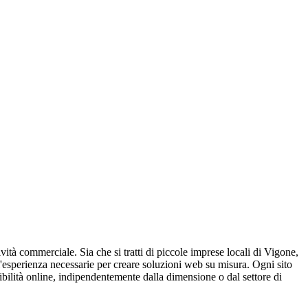
ività commerciale. Sia che si tratti di piccole imprese locali di Vigone,
l'esperienza necessarie per creare soluzioni web su misura. Ogni sito
ibilità online, indipendentemente dalla dimensione o dal settore di