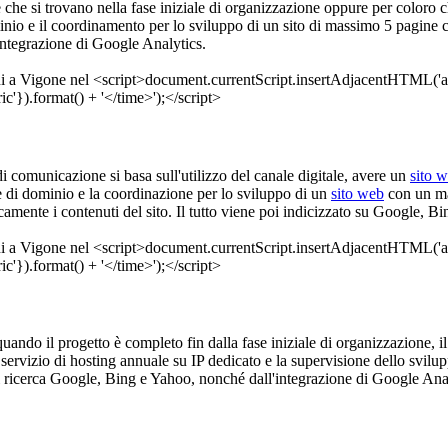
de che si trovano nella fase iniziale di organizzazione oppure per color
ominio e il coordinamento per lo sviluppo di un sito di massimo 5 pagine 
integrazione di Google Analytics.
 di comunicazione si basa sull'utilizzo del canale digitale, avere un
sito 
me di dominio e la coordinazione per lo sviluppo di un
sito web
con un mas
camente i contenuti del sito. Il tutto viene poi indicizzato su Google, 
 quando il progetto è completo fin dalla fase iniziale di organizzazione, i
ervizio di hosting annuale su IP dedicato e la supervisione dello svilup
di ricerca Google, Bing e Yahoo, nonché dall'integrazione di Google Ana