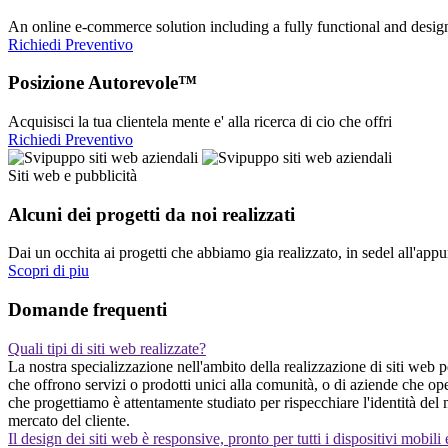
An online e-commerce solution including a fully functional and desi
Richiedi Preventivo
Posizione Autorevole™
Acquisisci la tua clientela mente e' alla ricerca di cio che offri
Richiedi Preventivo
Siti web e pubblicità
Alcuni dei progetti da noi realizzati
Dai un occhita ai progetti che abbiamo gia realizzato, in sedel all'app
Scopri di piu
Domande frequenti
Quali tipi di siti web realizzate?
La nostra specializzazione nell'ambito della realizzazione di siti web pe
che offrono servizi o prodotti unici alla comunità, o di aziende che o
che progettiamo è attentamente studiato per rispecchiare l'identità del
mercato del cliente.
Il design dei siti web è responsive, pronto per tutti i dispositivi mobili