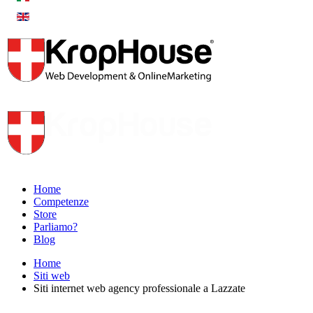
Home
Competenze
Store
Parliamo?
Blog
Home
Siti web
Siti internet web agency professionale a Lazzate