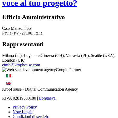
voce al tuo progetto?
Ufficio Amministrativo
C.so Manzoni 55
Pavia (PV) 27100, Italia
Rappresentanti
Milano (IT), Lugano e Ginevra (CH), Varsavia (PL), Seattle (USA),
London (UK)
einfo@krophouse.com
KropHouse
- Digital Communication Agency
P.IVA 02819580180 |
Longaeva
Privacy Policy
Note Legali
Condizioni di servizio