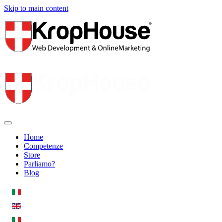
Skip to main content
Home
Competenze
Store
Parliamo?
Blog